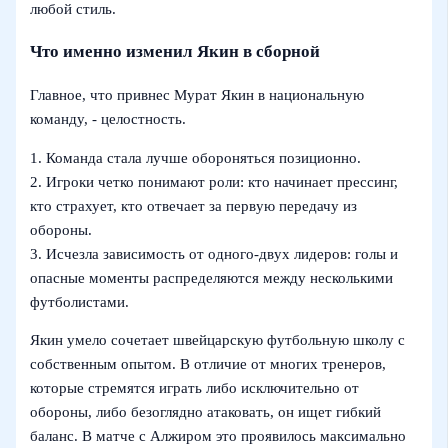
любой стиль.
Что именно изменил Якин в сборной
Главное, что привнес Мурат Якин в национальную
команду, - целостность.
1. Команда стала лучше обороняться позиционно.
2. Игроки четко понимают роли: кто начинает прессинг,
кто страхует, кто отвечает за первую передачу из
обороны.
3. Исчезла зависимость от одного-двух лидеров: голы и
опасные моменты распределяются между несколькими
футболистами.
Якин умело сочетает швейцарскую футбольную школу с
собственным опытом. В отличие от многих тренеров,
которые стремятся играть либо исключительно от
обороны, либо безоглядно атаковать, он ищет гибкий
баланс. В матче с Алжиром это проявилось максимально