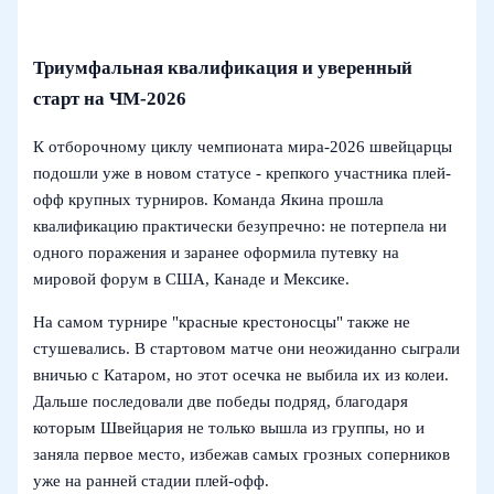
Триумфальная квалификация и уверенный
старт на ЧМ‑2026
К отборочному циклу чемпионата мира‑2026 швейцарцы
подошли уже в новом статусе - крепкого участника плей-
офф крупных турниров. Команда Якина прошла
квалификацию практически безупречно: не потерпела ни
одного поражения и заранее оформила путевку на
мировой форум в США, Канаде и Мексике.
На самом турнире "красные крестоносцы" также не
стушевались. В стартовом матче они неожиданно сыграли
вничью с Катаром, но этот осечка не выбила их из колеи.
Дальше последовали две победы подряд, благодаря
которым Швейцария не только вышла из группы, но и
заняла первое место, избежав самых грозных соперников
уже на ранней стадии плей-офф.