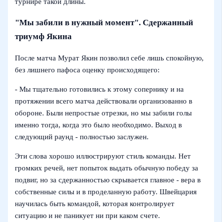
турнире такой длины.
"Мы забили в нужный момент". Сдержанный
триумф Якина
После матча Мурат Якин позволил себе лишь спокойную,
без лишнего пафоса оценку происходящего:
- Мы тщательно готовились к этому сопернику и на
протяжении всего матча действовали организованно в
обороне. Были непростые отрезки, но мы забили голы
именно тогда, когда это было необходимо. Выход в
следующий раунд - полностью заслужен.
Эти слова хорошо иллюстрируют стиль команды. Нет
громких речей, нет попыток выдать обычную победу за
подвиг, но за сдержанностью скрывается главное - вера в
собственные силы и в проделанную работу. Швейцария
научилась быть командой, которая контролирует
ситуацию и не паникует ни при каком счете.