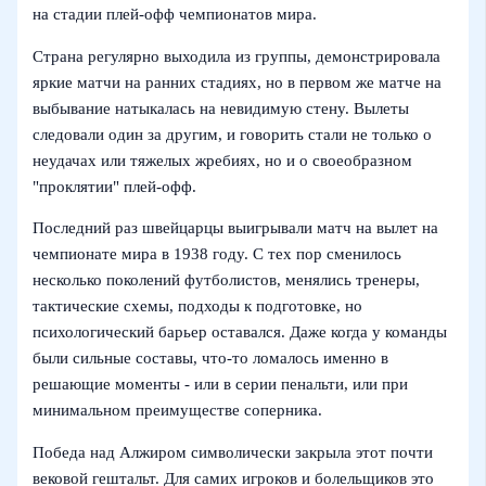
на стадии плей-офф чемпионатов мира.
Страна регулярно выходила из группы, демонстрировала
яркие матчи на ранних стадиях, но в первом же матче на
выбывание натыкалась на невидимую стену. Вылеты
следовали один за другим, и говорить стали не только о
неудачах или тяжелых жребиях, но и о своеобразном
"проклятии" плей-офф.
Последний раз швейцарцы выигрывали матч на вылет на
чемпионате мира в 1938 году. С тех пор сменилось
несколько поколений футболистов, менялись тренеры,
тактические схемы, подходы к подготовке, но
психологический барьер оставался. Даже когда у команды
были сильные составы, что-то ломалось именно в
решающие моменты - или в серии пенальти, или при
минимальном преимуществе соперника.
Победа над Алжиром символически закрыла этот почти
вековой гештальт. Для самих игроков и болельщиков это