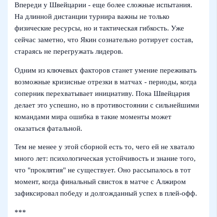
Впереди у Швейцарии - еще более сложные испытания.
На длинной дистанции турнира важны не только
физические ресурсы, но и тактическая гибкость. Уже
сейчас заметно, что Якин сознательно ротирует состав,
стараясь не перегружать лидеров.
Одним из ключевых факторов станет умение переживать
возможные кризисные отрезки в матчах - периоды, когда
соперник перехватывает инициативу. Пока Швейцария
делает это успешно, но в противостоянии с сильнейшими
командами мира ошибка в такие моменты может
оказаться фатальной.
Тем не менее у этой сборной есть то, чего ей не хватало
много лет: психологическая устойчивость и знание того,
что "проклятия" не существует. Оно рассыпалось в тот
момент, когда финальный свисток в матче с Алжиром
зафиксировал победу и долгожданный успех в плей-офф.
***