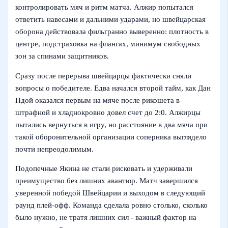
контролировать мяч и ритм матча. Алжир попытался
ответить навесами и дальними ударами, но швейцарская
оборона действовала фильгранно выверенно: плотность в
центре, подстраховка на флангах, минимум свободных
зон за спинами защитников.
Сразу после перерыва швейцарцы фактически сняли
вопросы о победителе. Едва начался второй тайм, как Дан
Ндой оказался первым на мяче после рикошета в
штрафной и хладнокровно довел счет до 2:0. Алжирцы
пытались вернуться в игру, но расстояние в два мяча при
такой оборонительной организации соперника выглядело
почти непреодолимым.
Подопечные Якина не стали рисковать и удерживали
преимущество без лишних авантюр. Матч завершился
уверенной победой Швейцарии и выходом в следующий
раунд плей-офф. Команда сделала ровно столько, сколько
было нужно, не тратя лишних сил - важный фактор на