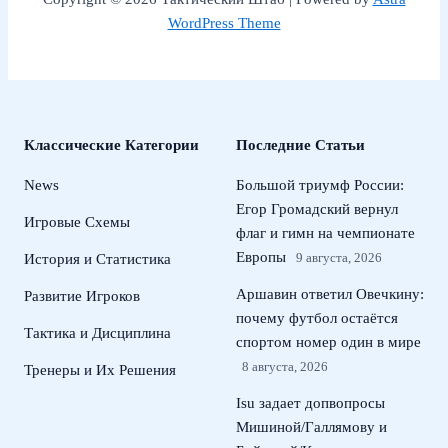
WordPress Theme
Классические Категории
Последние Статьи
News
Большой триумф России:
Егор Громадский вернул
Игровые Схемы
флаг и гимн на чемпионате
Европы
9 августа, 2026
История и Статистика
Аршавин ответил Овечкину:
Развитие Игроков
почему футбол остаётся
Тактика и Дисциплина
спортом номер один в мире
8 августа, 2026
Тренеры и Их Решения
Isu задает допвопросы
Мишиной/Галлямову и