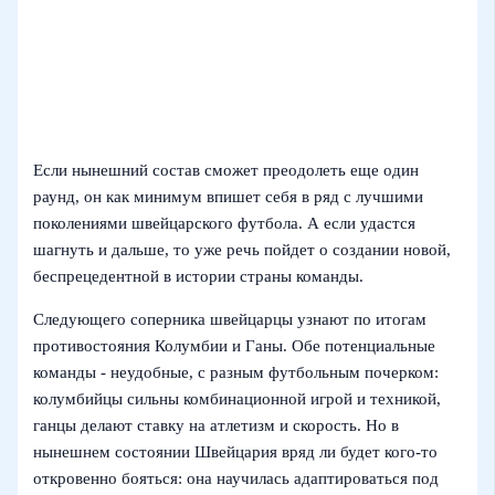
Если нынешний состав сможет преодолеть еще один
раунд, он как минимум впишет себя в ряд с лучшими
поколениями швейцарского футбола. А если удастся
шагнуть и дальше, то уже речь пойдет о создании новой,
беспрецедентной в истории страны команды.
Следующего соперника швейцарцы узнают по итогам
противостояния Колумбии и Ганы. Обе потенциальные
команды - неудобные, с разным футбольным почерком:
колумбийцы сильны комбинационной игрой и техникой,
ганцы делают ставку на атлетизм и скорость. Но в
нынешнем состоянии Швейцария вряд ли будет кого-то
откровенно бояться: она научилась адаптироваться под