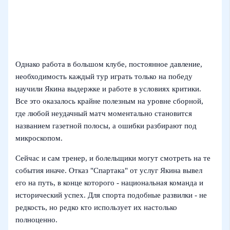
Однако работа в большом клубе, постоянное давление,
необходимость каждый тур играть только на победу
научили Якина выдержке и работе в условиях критики.
Все это оказалось крайне полезным на уровне сборной,
где любой неудачный матч моментально становится
названием газетной полосы, а ошибки разбирают под
микроскопом.
Сейчас и сам тренер, и болельщики могут смотреть на те
события иначе. Отказ "Спартака" от услуг Якина вывел
его на путь, в конце которого - национальная команда и
исторический успех. Для спорта подобные развилки - не
редкость, но редко кто использует их настолько
полноценно.