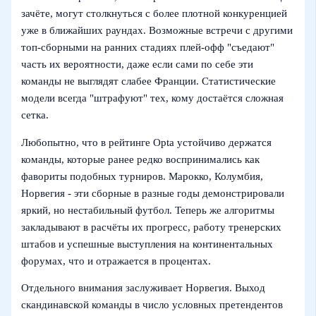
зачёте, могут столкнуться с более плотной конкуренцией
уже в ближайших раундах. Возможные встречи с другими
топ‑сборными на ранних стадиях плей‑офф "съедают"
часть их вероятности, даже если сами по себе эти
команды не выглядят слабее Франции. Статистические
модели всегда "штрафуют" тех, кому достаётся сложная
сетка.
Любопытно, что в рейтинге Opta устойчиво держатся
команды, которые ранее редко воспринимались как
фавориты подобных турниров. Марокко, Колумбия,
Норвегия - эти сборные в разные годы демонстрировали
яркий, но нестабильный футбол. Теперь же алгоритмы
закладывают в расчёты их прогресс, работу тренерских
штабов и успешные выступления на континентальных
форумах, что и отражается в процентах.
Отдельного внимания заслуживает Норвегия. Выход
скандинавской команды в число условных претендентов