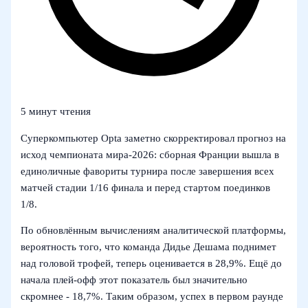
5 минут чтения
Суперкомпьютер Opta заметно скорректировал прогноз на
исход чемпионата мира‑2026: сборная Франции вышла в
единоличные фавориты турнира после завершения всех
матчей стадии 1/16 финала и перед стартом поединков
1/8.
По обновлённым вычислениям аналитической платформы,
вероятность того, что команда Дидье Дешама поднимет
над головой трофей, теперь оценивается в 28,9%. Ещё до
начала плей‑офф этот показатель был значительно
скромнее - 18,7%. Таким образом, успех в первом раунде