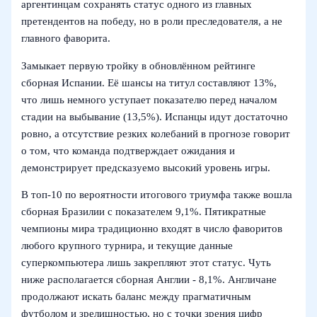
аргентинцам сохранять статус одного из главных
претендентов на победу, но в роли преследователя, а не
главного фаворита.
Замыкает первую тройку в обновлённом рейтинге
сборная Испании. Её шансы на титул составляют 13%,
что лишь немного уступает показателю перед началом
стадии на выбывание (13,5%). Испанцы идут достаточно
ровно, а отсутствие резких колебаний в прогнозе говорит
о том, что команда подтверждает ожидания и
демонстрирует предсказуемо высокий уровень игры.
В топ‑10 по вероятности итогового триумфа также вошла
сборная Бразилии с показателем 9,1%. Пятикратные
чемпионы мира традиционно входят в число фаворитов
любого крупного турнира, и текущие данные
суперкомпьютера лишь закрепляют этот статус. Чуть
ниже располагается сборная Англии - 8,1%. Англичане
продолжают искать баланс между прагматичным
футболом и зрелищностью, но с точки зрения цифр