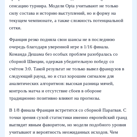
сенсацию турнира. Модели Opta учитывают не только
силу состава и историю выступлений, но и форму на
текущем чемпионате, а также сложность потенциальной
сетки.
Франция резко подняла свои шансы не в последнюю
очередь благодаря уверенной игре в 1/16 финала.
Команда Дешама без особых проблем разобралась со
сборной Швеции, одержав убедительную победу со
счётом 3:0. Такой результат не только вывел французов в
следующий раунд, но и стал хорошим сигналом для
аналитических алгоритмов: высокая разница мячей,
контроль матча и отсутствие сбоев в обороне
традиционно позитивно влияют на прогнозы.
В 1/8 финала Франция встретится со сборной Парагвая. С
точки зрения сухой статистики именно европейский гранд
выглядит явным фаворитом, но модели подобного уровня
учитывают и вероятность неожиданных исходов. Чем