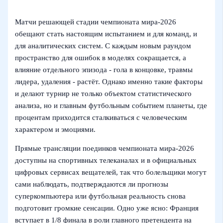
Матчи решающей стадии чемпионата мира‑2026
обещают стать настоящим испытанием и для команд, и
для аналитических систем. С каждым новым раундом
пространство для ошибок в моделях сокращается, а
влияние отдельного эпизода - гола в концовке, травмы
лидера, удаления - растёт. Однако именно такие факторы
и делают турнир не только объектом статистического
анализа, но и главным футбольным событием планеты, где
процентам приходится сталкиваться с человеческим
характером и эмоциями.
Прямые трансляции поединков чемпионата мира‑2026
доступны на спортивных телеканалах и в официальных
цифровых сервисах вещателей, так что болельщики могут
сами наблюдать, подтверждаются ли прогнозы
суперкомпьютера или футбольная реальность снова
подготовит громкие сенсации. Одно уже ясно: Франция
вступает в 1/8 финала в роли главного претендента на