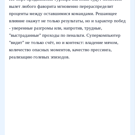
вылет любого фаворита мгновенно перераспределит
проценты между оставшимися командами. Решающее
влияние окажут не только результаты, но и характер побед
- уверенные разгромы или, напротив, трудные,
"выстраданные" проходы по пенальти. Суперкомпьютер
"видит" не только счёт, но и контекст: владение мячом,
количество опасных моментов, качество прессинга,
реализацию голевых эпизодов.