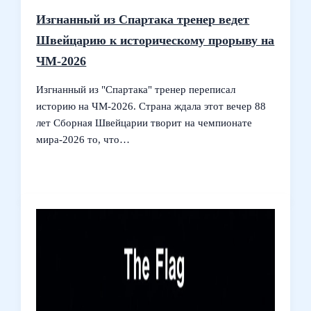
Изгнанный из Спартака тренер ведет
Швейцарию к историческому прорыву на
ЧМ‑2026
Изгнанный из "Спартака" тренер переписал
историю на ЧМ‑2026. Страна ждала этот вечер 88
лет Сборная Швейцарии творит на чемпионате
мира‑2026 то, что…