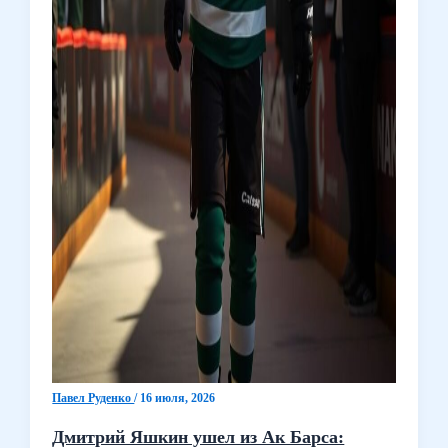
Павел Руденко
/
16 июля, 2026
Дмитрий Яшкин ушел из Ак Барса: