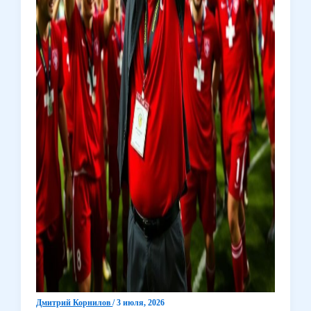
Дмитрий Корнилов
/
3 июля, 2026