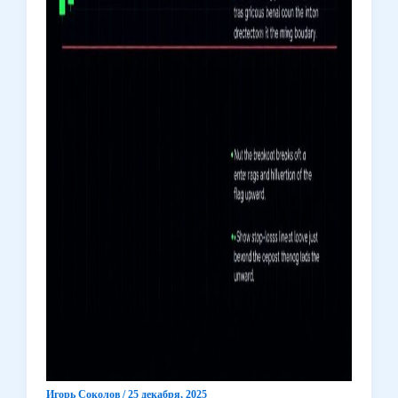
Игорь Соколов
/
25 декабря, 2025