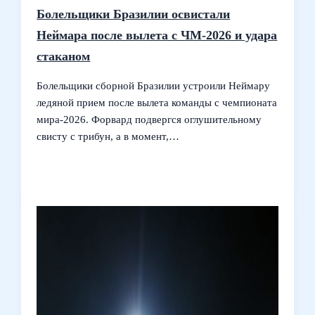
Болельщики Бразилии освистали
Неймара после вылета с ЧМ‑2026 и удара
стаканом
Болельщики сборной Бразилии устроили Неймару
ледяной прием после вылета команды с чемпионата
мира‑2026. Форвард подвергся оглушительному
свисту с трибун, а в момент,…