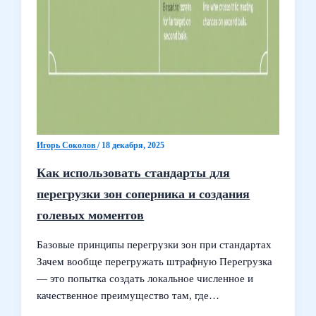
Игорь Соколов
/
18 декабря, 2025
Как использовать стандарты для
перегрузки зон соперника и создания
голевых моментов
Базовые принципы перегрузки зон при стандартах
Зачем вообще перегружать штрафную Перегрузка
— это попытка создать локальное численное и
качественное преимущество там, где…