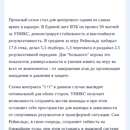
Прошлый сезон стал для центрового одним из самых
ярких в карьере. В Единой лиге ВТБ он провел 50 матчей
за УНИКС, демонстрируя стабильность и высочайшую
результативность. В среднем за игру Рейнольдс набирал
17,6 очка, делал 5,5 подбора, 1,3 перехвата и раздавал 2,5
результативной передачи. Для "большого" игрока это
показатель универсальности и умения влиять на игру во
всех ее компонентах - от завершения атак до организации
нападения и давления в защите.
Схема контракта "1+1" в данном случае выглядит
оптимальной для обеих сторон. УНИКС получает
возможность сохранять костяк команды и при этом
оставляет себе пространство для маневра в зависимости
от спортивных результатов и трансферной ситуации. Сам
Рейнольдс, в свою очередь, сохраняет гибкость на
ближайшие годы, при этом оставаясь в знакомой системе