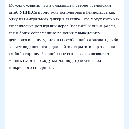
Можно ожидать, что в ближайшем сезоне тренерский
штаб УНИКСа продолжит использовать Рейнольдса как
одну из центральных фигур в тактике. Это могут быть как
классические розыгрыши через "пост-ап" и пик-н-роллы,
так и более современные решения с выведением
центрового на дугу, где он способен либо атаковать, либо
за счет видения площадки найти открытого партнера на
слабой стороне. Разнообразие его навыков позволяет
менять схемы по ходу матча, подстраиваясь под
конкретного соперника.