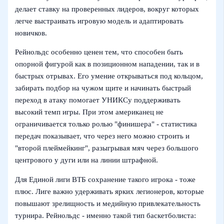
делает ставку на проверенных лидеров, вокруг которых
легче выстраивать игровую модель и адаптировать
новичков.
Рейнольдс особенно ценен тем, что способен быть
опорной фигурой как в позиционном нападении, так и в
быстрых отрывах. Его умение открываться под кольцом,
забирать подбор на чужом щите и начинать быстрый
переход в атаку помогает УНИКСу поддерживать
высокий темп игры. При этом американец не
ограничивается только ролью "финишера" - статистика
передач показывает, что через него можно строить и
"второй плеймейкинг", разыгрывая мяч через большого
центрового у дуги или на линии штрафной.
Для Единой лиги ВТБ сохранение такого игрока - тоже
плюс. Лиге важно удерживать ярких легионеров, которые
повышают зрелищность и медийную привлекательность
турнира. Рейнольдс - именно такой тип баскетболиста: