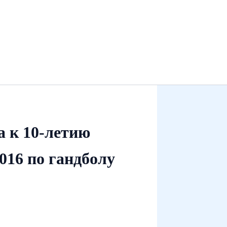
а к 10‑летию
016 по гандболу