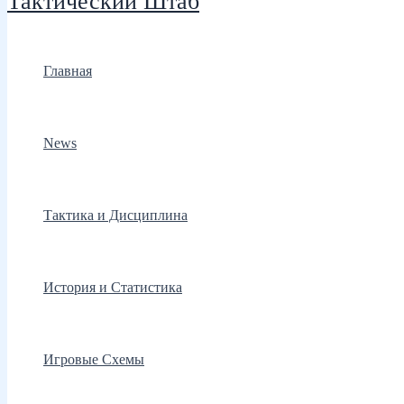
Тактический Штаб
Главная
News
Тактика и Дисциплина
История и Статистика
Игровые Схемы