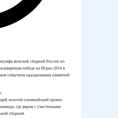
триумфа женской сборной России по
освящённая победе на Играх‑2016 в
вным событием празднования памятной
:
ющий золотой олимпийский проект.
команда, где рядом с участницами
ной сборной.