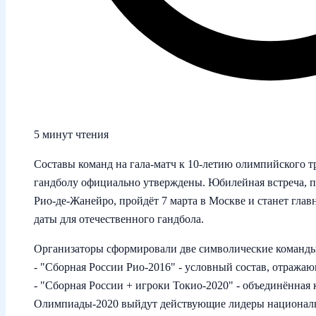
5 минут чтения
Составы команд на гала‑матч к 10‑летию олимпийского 
гандболу официально утверждены. Юбилейная встреча, п
Рио‑де‑Жанейро, пройдёт 7 марта в Москве и станет гла
даты для отечественного гандбола.
Организаторы сформировали две символические команды
- "Сборная России Рио‑2016" - условный состав, отража
- "Сборная России + игроки Токио‑2020" - объединённая 
Олимпиады‑2020 выйдут действующие лидеры националь