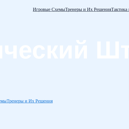
Игровые Схемы
Тренеры и Их Решения
Тактика
емы
Тренеры и Их Решения