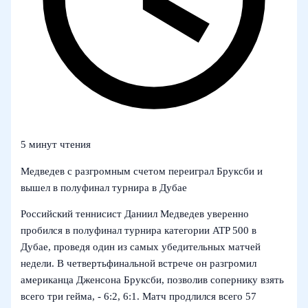
5 минут чтения
Медведев с разгромным счетом переиграл Бруксби и
вышел в полуфинал турнира в Дубае
Российский теннисист Даниил Медведев уверенно
пробился в полуфинал турнира категории ATP 500 в
Дубае, проведя один из самых убедительных матчей
недели. В четвертьфинальной встрече он разгромил
американца Дженсона Бруксби, позволив сопернику взять
всего три гейма, - 6:2, 6:1. Матч продлился всего 57