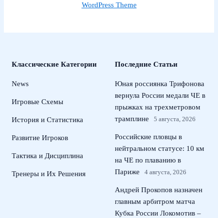
WordPress Theme
Классические Категории
Последние Статьи
News
Юная россиянка Трифонова
вернула России медали ЧЕ в
Игровые Схемы
прыжках на трехметровом
трамплине
5 августа, 2026
История и Статистика
Российские пловцы в
Развитие Игроков
нейтральном статусе: 10 км
Тактика и Дисциплина
на ЧЕ по плаванию в
Париже
4 августа, 2026
Тренеры и Их Решения
Андрей Прокопов назначен
главным арбитром матча
Кубка России Локомотив –