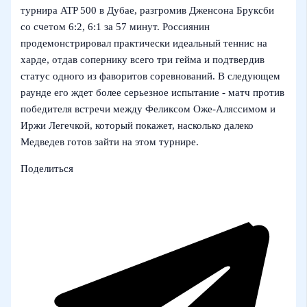
турнира ATP 500 в Дубае, разгромив Дженсона Бруксби
со счетом 6:2, 6:1 за 57 минут. Россиянин
продемонстрировал практически идеальный теннис на
харде, отдав сопернику всего три гейма и подтвердив
статус одного из фаворитов соревнований. В следующем
раунде его ждет более серьезное испытание - матч против
победителя встречи между Феликсом Оже‑Аляссимом и
Иржи Легечкой, который покажет, насколько далеко
Медведев готов зайти на этом турнире.
Поделиться