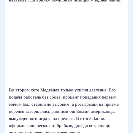
Во втором сете Медведев только усилил давление. Его
подача работала без сбоев, процент попадания первым
мячом был стабильно высоким, а розыгрыши на приеме
нередко завершались ранними ошибками американца,
вынужденного играть на пределе. В итоге Даниил
оформил еще несколько брейков, доведя встречу до
логичного и уверенного завершения.