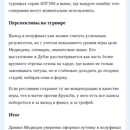
турнирах серии ATP 500 и выше, где каждую ошибку топ-
соперники могут моментально использовать.
Перспективы на турнире
Выход в полуфинал уже можно считать успешным
результатом, но с учетом показанного уровня игры цели
Медведева, очевидно, значительно выше. Его
выступление в Дубае рассматривается как часть более
крупного отрезка сезона на харде, где важно не только
завоевывать титулы, но и стабильно доходить до поздних
стадий, набирая очки и форму.
Если россиянин сохранит ту же концентрацию и качество
игры, что в матче против Бруксби, у него есть все шансы
побороться и за выход в финал, и за трофей.
Итог
Даниил Медведев уверенно оформил путевку в полуфинал