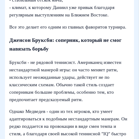
- климат, к которому Даниил уже привык благодаря
регулярным выступлениям на Ближнем Востоке.
Все это делает его одним из главных фаворитов турнира.
Дженсон Бруксби: соперник, который не смог
навязать борьбу
Бруксби - не рядовой теннисист. Американец известен
нестандартной манерой игры: он часто меняет ритм,
использует неожиданные удары, действует не по
классическим схемам. Обычно такой стиль создает
соперникам большие проблемы, особенно тем, кто
предпочитает предсказуемый ритм.
Однако Медведев - один из тех игроков, кто умеет
адаптироваться к подобным нестандартным манерам. Он
редко поддается на провокации в виде смен темпа и
стиля, а благодаря своей высокой теннисной "IQ" быстро