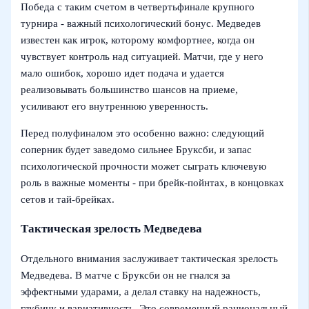
Победа с таким счетом в четвертьфинале крупного
турнира - важный психологический бонус. Медведев
известен как игрок, которому комфортнее, когда он
чувствует контроль над ситуацией. Матчи, где у него
мало ошибок, хорошо идет подача и удается
реализовывать большинство шансов на приеме,
усиливают его внутреннюю уверенность.
Перед полуфиналом это особенно важно: следующий
соперник будет заведомо сильнее Бруксби, и запас
психологической прочности может сыграть ключевую
роль в важные моменты - при брейк-пойнтах, в концовках
сетов и тай-брейках.
Тактическая зрелость Медведева
Отдельного внимания заслуживает тактическая зрелость
Медведева. В матче с Бруксби он не гнался за
эффектными ударами, а делал ставку на надежность,
глубину и вариативность. Это современный рациональный