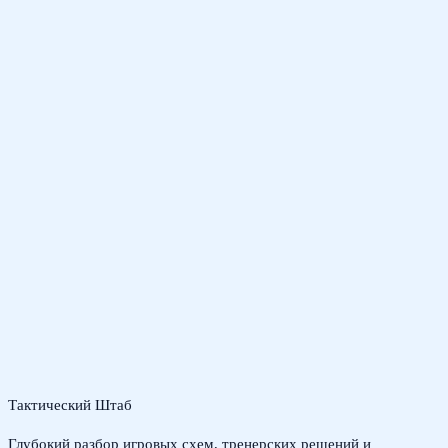
Тактический Штаб
Глубокий разбор игровых схем, тренерских решений и