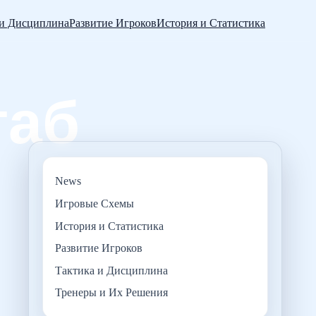
 и Дисциплина
Развитие Игроков
История и Статистика
News
Игровые Схемы
История и Статистика
Развитие Игроков
Тактика и Дисциплина
Тренеры и Их Решения