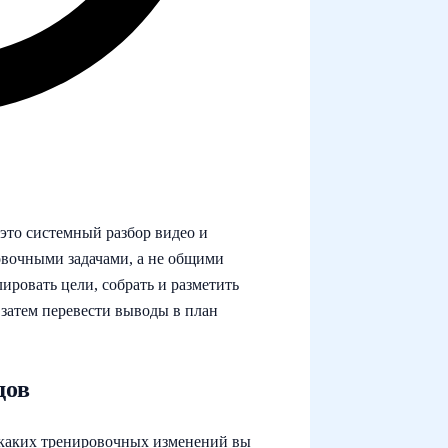
это системный разбор видео и
овочными задачами, а не общими
ировать цели, собрать и разметить
 затем перевести выводы в план
дов
и каких тренировочных изменений вы