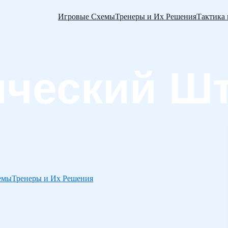
Игровые Схемы
Тренеры и Их Решения
Тактика
емы
Тренеры и Их Решения