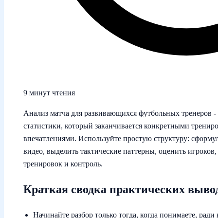
9 минут чтения
Анализ матча для развивающихся футбольных тренеров - 
статистики, который заканчивается конкретными тренир
впечатлениями. Используйте простую структуру: сформул
видео, выделить тактические паттерны, оценить игроков,
тренировок и контроль.
Краткая сводка практических выво
Начинайте разбор только тогда, когда понимаете, рад