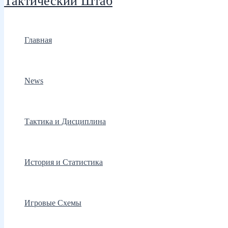
Тактический Штаб
Главная
News
Тактика и Дисциплина
История и Статистика
Игровые Схемы