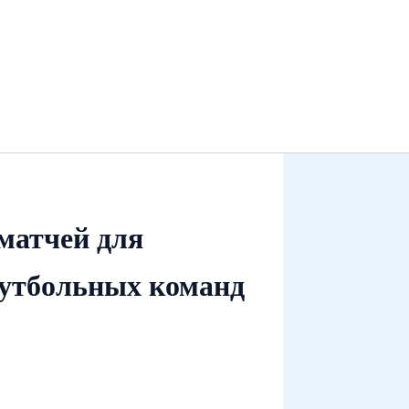
матчей для
футбольных команд