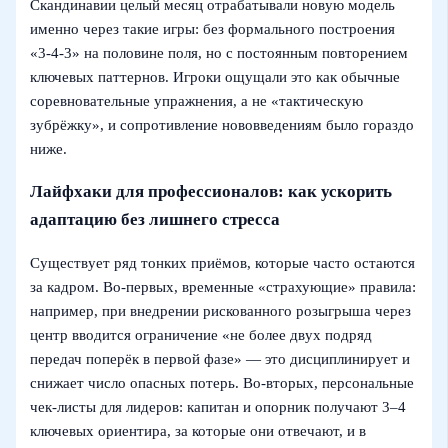
Скандинавии целый месяц отрабатывали новую модель
именно через такие игры: без формального построения
«3-4-3» на половине поля, но с постоянным повторением
ключевых паттернов. Игроки ощущали это как обычные
соревновательные упражнения, а не «тактическую
зубрёжку», и сопротивление нововведениям было гораздо
ниже.
Лайфхаки для профессионалов: как ускорить
адаптацию без лишнего стресса
Существует ряд тонких приёмов, которые часто остаются
за кадром. Во-первых, временные «страхующие» правила:
например, при внедрении рискованного розыгрыша через
центр вводится ограничение «не более двух подряд
передач поперёк в первой фазе» — это дисциплинирует и
снижает число опасных потерь. Во-вторых, персональные
чек-листы для лидеров: капитан и опорник получают 3–4
ключевых ориентира, за которые они отвечают, и в