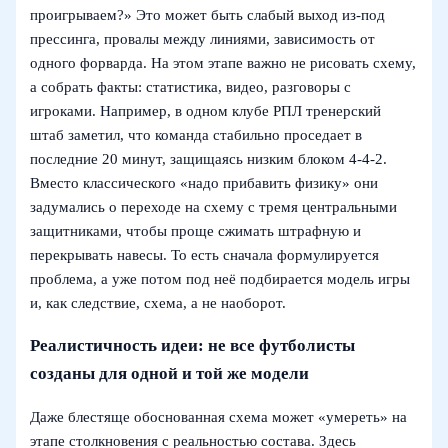
проигрываем?» Это может быть слабый выход из-под
прессинга, провалы между линиями, зависимость от
одного форварда. На этом этапе важно не рисовать схему,
а собрать факты: статистика, видео, разговоры с
игроками. Например, в одном клубе РПЛ тренерский
штаб заметил, что команда стабильно проседает в
последние 20 минут, защищаясь низким блоком 4-4-2.
Вместо классического «надо прибавить физику» они
задумались о переходе на схему с тремя центральными
защитниками, чтобы проще сжимать штрафную и
перекрывать навесы. То есть сначала формулируется
проблема, а уже потом под неё подбирается модель игры
и, как следствие, схема, а не наоборот.
Реалистичность идеи: не все футболисты
созданы для одной и той же модели
Даже блестяще обоснованная схема может «умереть» на
этапе столкновения с реальностью состава. Здесь