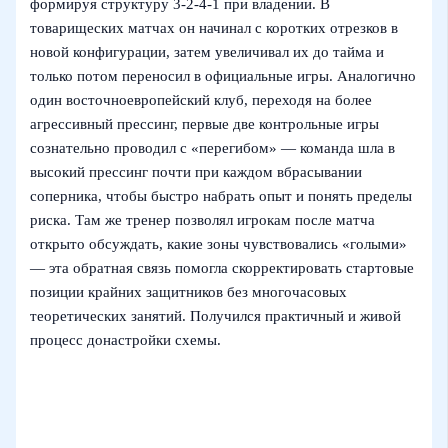
формируя структуру 3-2-4-1 при владении. В
товарищеских матчах он начинал с коротких отрезков в
новой конфигурации, затем увеличивал их до тайма и
только потом переносил в официальные игры. Аналогично
один восточноевропейский клуб, переходя на более
агрессивный прессинг, первые две контрольные игры
сознательно проводил с «перегибом» — команда шла в
высокий прессинг почти при каждом вбрасывании
соперника, чтобы быстро набрать опыт и понять пределы
риска. Там же тренер позволял игрокам после матча
открыто обсуждать, какие зоны чувствовались «голыми»
— эта обратная связь помогла скорректировать стартовые
позиции крайних защитников без многочасовых
теоретических занятий. Получился практичный и живой
процесс донастройки схемы.