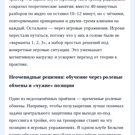
сократил теоретические занятия: вместо 40-минутных
разборов по видео он оставил 10–12 минут, но с чёткими,
повторяемыми принципами и двумя–тремя клипами на
каждый. Остальное — через игровые упражнения. Игроки
перестали путаться, потому что у них в голове были не
«варианты 1, 2, 3», а набор простых решений под
конкретные игровые ситуации. Это уменьшает
когнитивную нагрузку и ускоряет переход от теории к
практике.
Неочевидные решения: обучение через ролевые
обмены и «чужие» позиции
Один из недооценённых приёмов — временные ролевые
обмены. Например, чтобы полузащитник лучше понимал
задачи центрального защитника при выходе из-под
прессинга в тройке, его на тренировке ставят на эту
позицию в игровых упражнениях. В одном клубе Бельгии
таким образом учили инсайдов и восьмёрок чувствовать