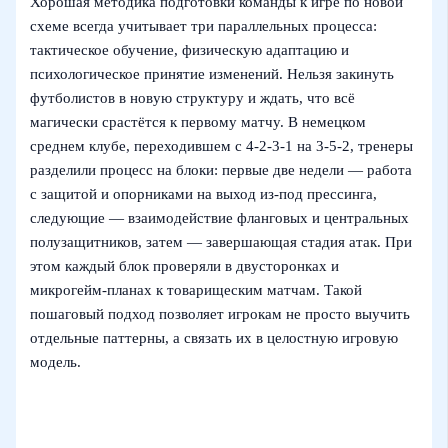
Хорошая методика подготовки команды к игре по новой
схеме всегда учитывает три параллельных процесса:
тактическое обучение, физическую адаптацию и
психологическое принятие изменений. Нельзя закинуть
футболистов в новую структуру и ждать, что всё
магически срастётся к первому матчу. В немецком
среднем клубе, переходившем с 4-2-3-1 на 3-5-2, тренеры
разделили процесс на блоки: первые две недели — работа
с защитой и опорниками на выход из-под прессинга,
следующие — взаимодействие фланговых и центральных
полузащитников, затем — завершающая стадия атак. При
этом каждый блок проверяли в двусторонках и
микрогейм-планах к товарищеским матчам. Такой
пошаговый подход позволяет игрокам не просто выучить
отдельные паттерны, а связать их в целостную игровую
модель.