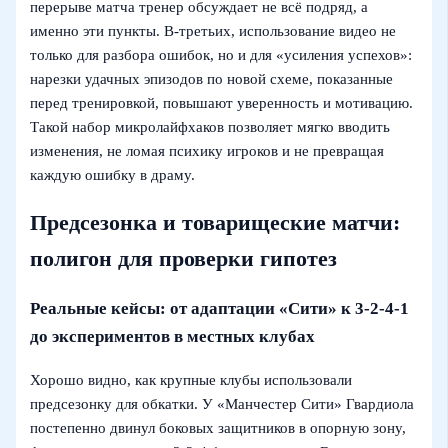
перерыве матча тренер обсуждает не всё подряд, а
именно эти пункты. В-третьих, использование видео не
только для разбора ошибок, но и для «усиления успехов»:
нарезки удачных эпизодов по новой схеме, показанные
перед тренировкой, повышают уверенность и мотивацию.
Такой набор микролайфхаков позволяет мягко вводить
изменения, не ломая психику игроков и не превращая
каждую ошибку в драму.
Предсезонка и товарищеские матчи:
полигон для проверки гипотез
Реальные кейсы: от адаптации «Сити» к 3-2-4-1
до экспериментов в местных клубах
Хорошо видно, как крупные клубы использовали
предсезонку для обкатки. У «Манчестер Сити» Гвардиола
постепенно двинул боковых защитников в опорную зону,