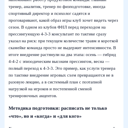
тренер, аналитик, тренер по физподготовке, иногда
спортивный директор и психолог садятся и
проговаривают, какой образ игры клуб хочет видеть через
сезон. В одном из клубов ФНЛ перед переходом на
прессингующую 4-3-3 консультант по тактике сразу
указал на риск: при текущем количестве травм и короткой
скамейке команда просто не выдержит интенсивности. В
итоге внедрение растянули на два этапа: осень — гибрид
4-4-2 с эпизодическим высоким прессингом, весна —
полный переход к 4-3-3. Это пример, как услуги тренера
по тактике внедрение игровых схем превращаются не в
разовую лекцию, а в системный план с поэтапной
нагрузкой на игроков и постепенной сменой
тренировочных акцентов.
Методика подготовки: расписать не только
«что», но и «когда» и «для кого»