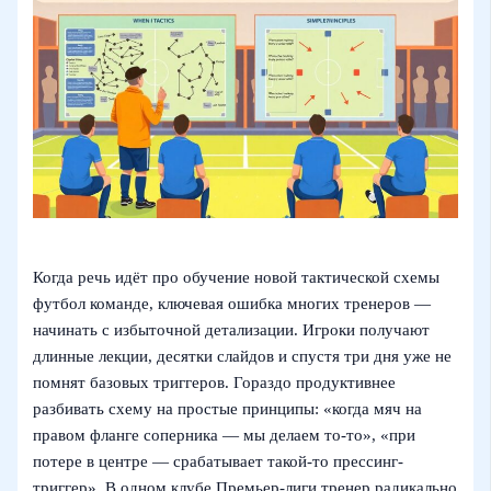
Когда речь идёт про обучение новой тактической схемы
футбол команде, ключевая ошибка многих тренеров —
начинать с избыточной детализации. Игроки получают
длинные лекции, десятки слайдов и спустя три дня уже не
помнят базовых триггеров. Гораздо продуктивнее
разбивать схему на простые принципы: «когда мяч на
правом фланге соперника — мы делаем то-то», «при
потере в центре — срабатывает такой-то прессинг-
триггер». В одном клубе Премьер-лиги тренер радикально