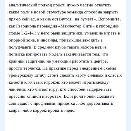
аналитический подход прост: нужно честно ответить,
какие роли в новой структуре команда способна закрыть
прямо сейчас, а какие останутся «на бумаге». Вспомните,
как Гвардиола переводил «Манчестер Сити» к гибридной
схеме 3-2-4-1: у него были защитники, умеющие играть в
опорной зоне, и инсайды, привыкшие заходить в
полуфланги. В среднем клубе такого набора нет, и
попытка копировать модель заканчивается тем, что
крайний защитник, не умеющий работать в центре,
просто теряется. На практике перед внедрением схемы
тренерскому штабу стоит сделать карту сильных и слабых
качеств ключевых игроков: кто может играть между
линиями, кто читает игру, кто способен выдерживать
прессинг спиной к воротам. Если роли новой схемы не
совпадают с профилями, придётся либо дорабатывать
кадры, либо корректировать идею.