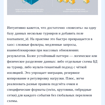
Интуитивно кажется, что достаточно «повесить» на одну
базу данных несколько турниров и добавить поле
tournament_id. На практике это быстро превращается в
хаос: сложные фильтры, медленные запросы,
взаимоблокировки при массовых обновлениях
результатов. Более устойчивый паттерн — логическое или
физическое разделение данных: либо отдельные схемы БД
на турнир, либо мульти‑тенантный подход с чёткой
изоляцией. Это упрощает миграции, резервное
копирование и регулировку нагрузки. Плюс, легче
реализовать разные правила подсчёта очков и
специфические форматы (swiss, круговики, гибридные
сетки) для каждого события без глобальных переломов
схемы.