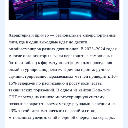
Характерный пример — региональные киберспортивные
лиги, где в одни выходные идёт до десяти
онлайн‑турниров разных дивизионов. В 2023–2024 годах
многие организаторы начали переходить с самописных
ботов и таблиц к формату «платформа для проведения
онлайн турниров под ключ». Причина проста: ручное
администрирование параллельных матчей приводит к 10–
15% задержек по расписанию и росту количества
технических поражений. В одном из кейсов Dota‑лиги
СНГ переход на единую многотурнирную систему
позволил сократить время между раундами в среднем на
23% за счёт автоматического пересчёта сетки,
мгновенных уведомлений и единой очереди на серверы.