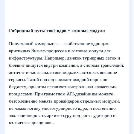
Гибридный путь: своё ядро + готовые модули
Популярный компромисс — собственное ядро для
критичных бизнес‑процессов и готовые модули для
инфраструктуры. Например, движок турнирных сеток и
биллинг пишутся внутри компании, а система трансляций,
античит и часть аналитики подключаются как внешние
сервисы. Такой подход снижает входной порог по
бюджету, при этом оставляет контроль над ключевыми
процессами. При грамотном API‑дизайне вы можете
безболезненно менять провайдеров отдельных модулей,
не ломая логику многотурнирного ядра, и постепенно
эволюционировать архитектуру под рост аудитории и
количества дисциплин.