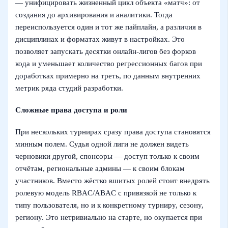
— унифицировать жизненный цикл объекта «матч»: от
создания до архивирования и аналитики. Тогда
переиспользуется один и тот же пайплайн, а различия в
дисциплинах и форматах живут в настройках. Это
позволяет запускать десятки онлайн‑лигов без форков
кода и уменьшает количество регрессионных багов при
доработках примерно на треть, по данным внутренних
метрик ряда студий разработки.
Сложные права доступа и роли
При нескольких турнирах сразу права доступа становятся
минным полем. Судья одной лиги не должен видеть
черновики другой, спонсоры — доступ только к своим
отчётам, региональные админы — к своим блокам
участников. Вместо жёстко вшитых ролей стоит внедрять
ролевую модель RBAC/ABAC с привязкой не только к
типу пользователя, но и к конкретному турниру, сезону,
региону. Это нетривиально на старте, но окупается при