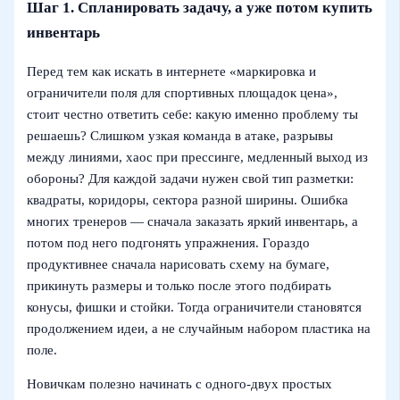
Шаг 1. Спланировать задачу, а уже потом купить
инвентарь
Перед тем как искать в интернете «маркировка и
ограничители поля для спортивных площадок цена»,
стоит честно ответить себе: какую именно проблему ты
решаешь? Слишком узкая команда в атаке, разрывы
между линиями, хаос при прессинге, медленный выход из
обороны? Для каждой задачи нужен свой тип разметки:
квадраты, коридоры, сектора разной ширины. Ошибка
многих тренеров — сначала заказать яркий инвентарь, а
потом под него подгонять упражнения. Гораздо
продуктивнее сначала нарисовать схему на бумаге,
прикинуть размеры и только после этого подбирать
конусы, фишки и стойки. Тогда ограничители становятся
продолжением идеи, а не случайным набором пластика на
поле.
Новичкам полезно начинать с одного-двух простых