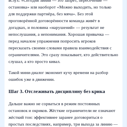
вслух: «Сегодня линии — это запрет, пересечение —
остановка» или наоборот «Можно выходить, но только
для поддержки партнёра, без мяча». Без этой
проговорённой договорённости команда живёт в
догадках, и половина «нарушений» — результат не
непослушания, а непонимания. Хорошая привычка —
перед началом упражнения попросить игроков
пересказать своими словами правила взаимодействия с
ограничителями. Это сразу показывает, кто действительно
слушал, а кто просто кивал.
Такой мини-диалог экономит кучу времени на разбор
ошибок уже в движении.
Шаг 3. Отслеживать дисциплину без крика
Дальше важно не сорваться в режим постоянных
остановок и окриков. Жёсткие ограничители не означают
жёсткий тон: эффективнее заранее договориться о
простых последствиях, например, три выхода за линию —