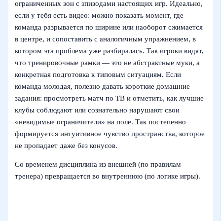
ограниченных зон с эпизодами настоящих игр. Идеально,
если у тебя есть видео: можно показать момент, где
команда разрывается по ширине или наоборот сжимается
в центре, и сопоставить с аналогичным упражнением, в
котором эта проблема уже разбиралась. Так игроки видят,
что тренировочные рамки — это не абстрактные муки, а
конкретная подготовка к типовым ситуациям. Если
команда молодая, полезно давать короткие домашние
задания: просмотреть матч по ТВ и отметить, как лучшие
клубы соблюдают или сознательно нарушают свои
«невидимые ограничители» на поле. Так постепенно
формируется интуитивное чувство пространства, которое
не пропадает даже без конусов.
Со временем дисциплина из внешней (по правилам
тренера) превращается во внутреннюю (по логике игры).