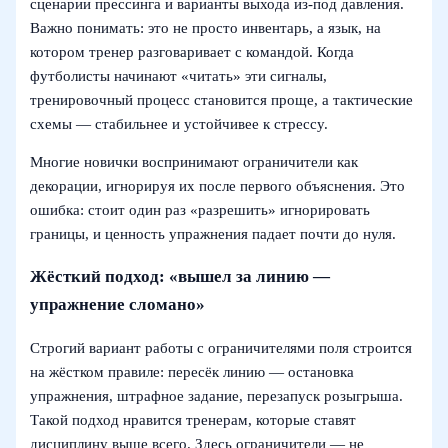
сценарии прессинга и варианты выхода из-под давления.
Важно понимать: это не просто инвентарь, а язык, на
котором тренер разговаривает с командой. Когда
футболисты начинают «читать» эти сигналы,
тренировочный процесс становится проще, а тактические
схемы — стабильнее и устойчивее к стрессу.
Многие новички воспринимают ограничители как
декорации, игнорируя их после первого объяснения. Это
ошибка: стоит один раз «разрешить» игнорировать
границы, и ценность упражнения падает почти до нуля.
Жёсткий подход: «вышел за линию —
упражнение сломано»
Строгий вариант работы с ограничителями поля строится
на жёстком правиле: пересёк линию — остановка
упражнения, штрафное задание, перезапуск розыгрыша.
Такой подход нравится тренерам, которые ставят
дисциплину выше всего. Здесь ограничители — не