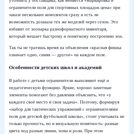
уточнить у поставщика, как меняется «маркировка и
ограничители поля для спортивных площадок цена» при
заказе нескольких комплектов сразу и есть ли
возможность дозаказа тех же моделей через сезон. Это
избавит от зоопарка разноформатного инвентаря,
который мешает быстрому и понятному построению зон.
Так ты не тратишь время на объяснения «красная фишка
означает одно, синяя — другое» на каждом поле.
Особенности детских школ и академий
В работе с детьми ограничители выполняют ещё и
педагогическую функцию. Яркие, хорошо заметные
элементы помогают без давления объяснить, что «у
каждого своё место и своя задача». Поэтому, формируя
«набор для тактических упражнений с ограничителями
поля для детской футбольной школы», стоит учитывать не
только прочность, но и визуальную понятность: разные
цвета под разные линии, зоны и роли. При этом