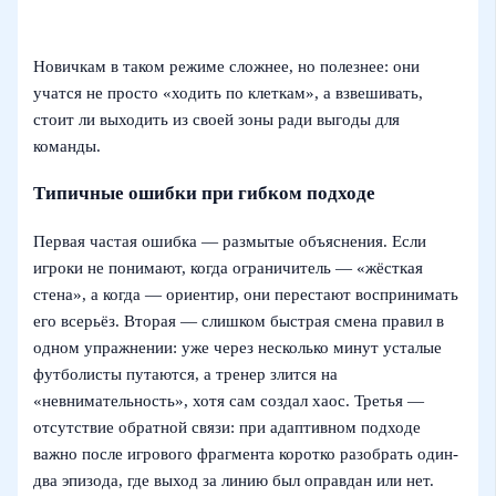
Новичкам в таком режиме сложнее, но полезнее: они
учатся не просто «ходить по клеткам», а взвешивать,
стоит ли выходить из своей зоны ради выгоды для
команды.
Типичные ошибки при гибком подходе
Первая частая ошибка — размытые объяснения. Если
игроки не понимают, когда ограничитель — «жёсткая
стена», а когда — ориентир, они перестают воспринимать
его всерьёз. Вторая — слишком быстрая смена правил в
одном упражнении: уже через несколько минут усталые
футболисты путаются, а тренер злится на
«невнимательность», хотя сам создал хаос. Третья —
отсутствие обратной связи: при адаптивном подходе
важно после игрового фрагмента коротко разобрать один-
два эпизода, где выход за линию был оправдан или нет.