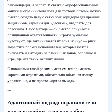
рекомендация, а запрет. В связке с «профессиональные
конусы и ограничители поля для футбола оптом» можно
быстро создать целую сетку зон: коридоры для крайних
защитников, карманы для «десятки», квадраты для
прессинга. Плюс метода — он быстро приучает к
позиционной ответственности: игроки буквально
чувствуют, где заканчивается их зона. Минус — риск
вырастить робких исполнителей, которые боятся
рисковать и выходить за рамки шаблонов, особенно в
игре, где нет таких жёстких линий.
С новичками такой режим имеет смысл применять
короткими отрезками, обязательно объясняя логику
упражнения, а не просто «оря за выход».
---
Адаптивный подход: ограничители
как настройки, а не как забор