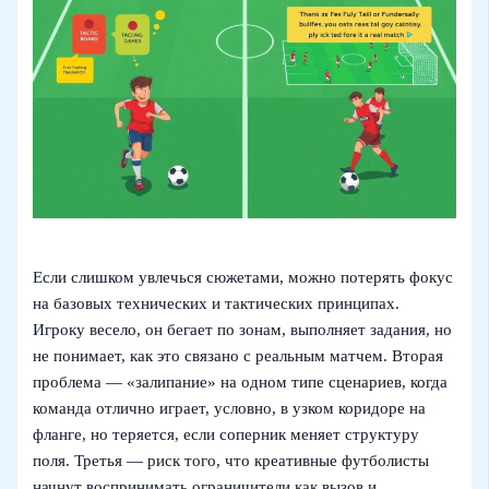
Если слишком увлечься сюжетами, можно потерять фокус
на базовых технических и тактических принципах.
Игроку весело, он бегает по зонам, выполняет задания, но
не понимает, как это связано с реальным матчем. Вторая
проблема — «залипание» на одном типе сценариев, когда
команда отлично играет, условно, в узком коридоре на
фланге, но теряется, если соперник меняет структуру
поля. Третья — риск того, что креативные футболисты
начнут воспринимать ограничители как вызов и