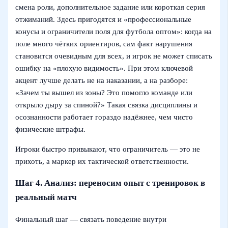
смена роли, дополнительное задание или короткая серия
отжиманий. Здесь пригодятся и «профессиональные
конусы и ограничители поля для футбола оптом»: когда на
поле много чётких ориентиров, сам факт нарушения
становится очевидным для всех, и игрок не может списать
ошибку на «плохую видимость». При этом ключевой
акцент лучше делать не на наказании, а на разборе:
«Зачем ты вышел из зоны? Это помогло команде или
открыло дыру за спиной?» Такая связка дисциплины и
осознанности работает гораздо надёжнее, чем чисто
физические штрафы.
Игроки быстро привыкают, что ограничитель — это не
прихоть, а маркер их тактической ответственности.
Шаг 4. Анализ: переносим опыт с тренировок в
реальный матч
Финальный шаг — связать поведение внутри