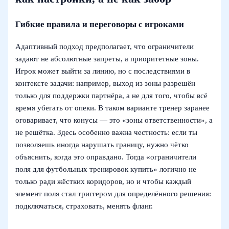
Гибкие правила и переговоры с игроками
Адаптивный подход предполагает, что ограничители
задают не абсолютные запреты, а приоритетные зоны.
Игрок может выйти за линию, но с последствиями в
контексте задачи: например, выход из зоны разрешён
только для поддержки партнёра, а не для того, чтобы всё
время убегать от опеки. В таком варианте тренер заранее
оговаривает, что конусы — это «зоны ответственности», а
не решётка. Здесь особенно важна честность: если ты
позволяешь иногда нарушать границу, нужно чётко
объяснить, когда это оправдано. Тогда «ограничители
поля для футбольных тренировок купить» логично не
только ради жёстких коридоров, но и чтобы каждый
элемент поля стал триггером для определённого решения:
подключаться, страховать, менять фланг.