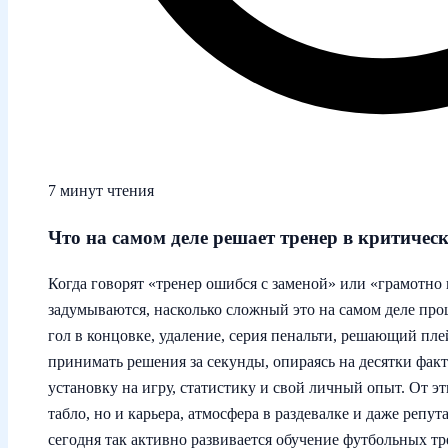
7 минут чтения
Что на самом деле решает тренер в критичес
Когда говорят «тренер ошибся с заменой» или «грамотно 
задумываются, насколько сложный это на самом деле пр
гол в концовке, удаление, серия пенальти, решающий пл
принимать решения за секунды, опираясь на десятки фак
установку на игру, статистику и свой личный опыт. От эт
табло, но и карьера, атмосфера в раздевалке и даже репу
сегодня так активно развивается обучение футбольных тр