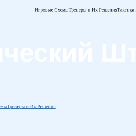
Игровые Схемы
Тренеры и Их Решения
Тактика
емы
Тренеры и Их Решения