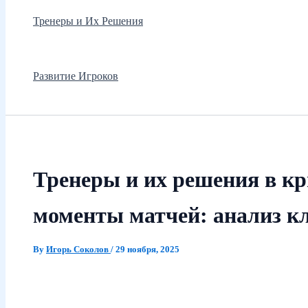
Тренеры и Их Решения
Развитие Игроков
Тренеры и их решения в к
моменты матчей: анализ к
By
Игорь Соколов
/
29 ноября, 2025