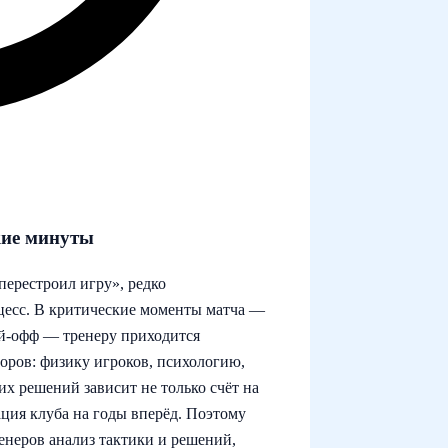
кие минуты
перестроил игру», редко
оцесс. В критические моменты матча —
ей-офф — тренеру приходится
торов: физику игроков, психологию,
их решений зависит не только счёт на
тация клуба на годы вперёд. Поэтому
енеров анализ тактики и решений,