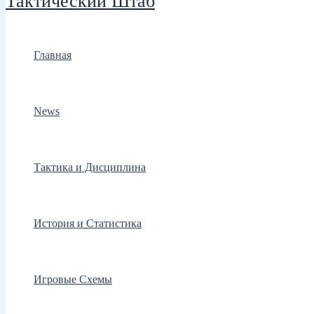
Тактический Штаб
Главная
News
Тактика и Дисциплина
История и Статистика
Игровые Схемы