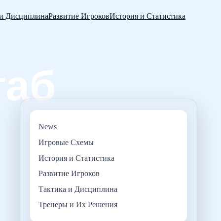
 и Дисциплина
Развитие Игроков
История и Статистика
News
Игровые Схемы
История и Статистика
Развитие Игроков
Тактика и Дисциплина
Тренеры и Их Решения