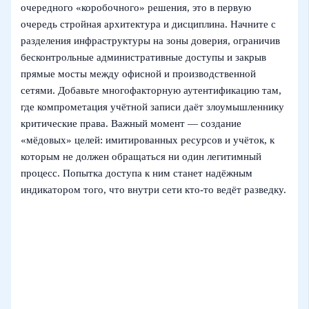
очередного «коробочного» решения, это в первую
очередь стройная архитектура и дисциплина. Начните с
разделения инфраструктуры на зоны доверия, ограничив
бесконтрольные административные доступы и закрыв
прямые мосты между офисной и производственной
сетями. Добавьте многофакторную аутентификацию там,
где компрометация учётной записи даёт злоумышленнику
критические права. Важный момент — создание
«мёдовых» целей: имитированных ресурсов и учёток, к
которым не должен обращаться ни один легитимный
процесс. Попытка доступа к ним станет надёжным
индикатором того, что внутри сети кто‑то ведёт разведку.