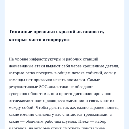
Типичные признаки скрытой активности,
которые часто игнорируют
На уровне инфраструктуры и рабочих станций
неочевидные атаки выдают себя через крошечные детали,
которые легко потерять в общем потоке событий, если у
команды нет привычки искать аномалии. Самые
результативные SOC‑аналитики не обладают
суперспособностями, они просто дисциплинированно
отслеживают повторяющиеся «мелочи» и связывают их
между собой. Чтобы делать так же, важно заранее понять,
какие именно сигналы у вас считаются тревожными, а
какие — обычным рабочим шумом. Ниже — набор
маркеров, на которые стоит смотреть пристальнее,