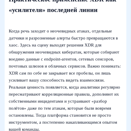
«усилителя» последней линии
Когда речь заходит о неочевидных атаках, отдельные
датчики и разрозненные алерты быстро превращаются в
хаос. Здесь на сцену выходят решения XDR для
обнаружения неочевидных кибератак, которые собирают
воедино данные с endpoint‑агентов, сетевых сенсоров,
почтовых шлюзов и облачных сервисов. Важно понимать:
XDR сам по себе не закрывает все пробелы, он лишь
усиливает вашу способность видеть взаимосвязи.
Реальная ценность появляется, когда аналитики регулярно
пересматривают корреляционные правила, дополняют их
собственными инцидентами и устраивают «разбор
полётов» даже по тем атакам, которые были вовремя
остановлены. Тогда платформа становится не просто
инструментом, а постепенно накапливающимся опытом
вашей команды.