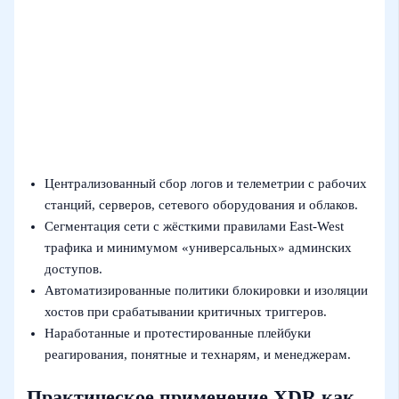
Централизованный сбор логов и телеметрии с рабочих
станций, серверов, сетевого оборудования и облаков.
Сегментация сети с жёсткими правилами East‑West
трафика и минимумом «универсальных» админских
доступов.
Автоматизированные политики блокировки и изоляции
хостов при срабатывании критичных триггеров.
Наработанные и протестированные плейбуки
реагирования, понятные и технарям, и менеджерам.
Практическое применение XDR как