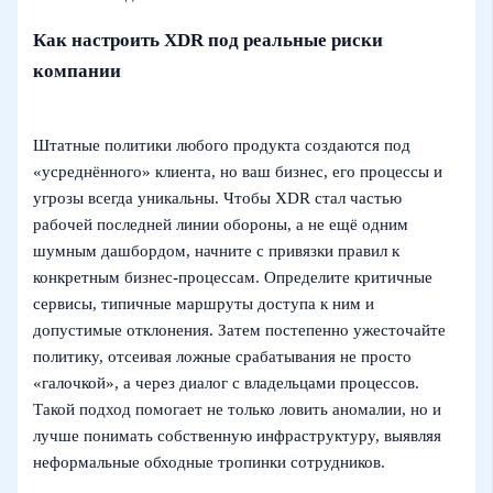
Как настроить XDR под реальные риски
компании
Штатные политики любого продукта создаются под
«усреднённого» клиента, но ваш бизнес, его процессы и
угрозы всегда уникальны. Чтобы XDR стал частью
рабочей последней линии обороны, а не ещё одним
шумным дашбордом, начните с привязки правил к
конкретным бизнес‑процессам. Определите критичные
сервисы, типичные маршруты доступа к ним и
допустимые отклонения. Затем постепенно ужесточайте
политику, отсеивая ложные срабатывания не просто
«галочкой», а через диалог с владельцами процессов.
Такой подход помогает не только ловить аномалии, но и
лучше понимать собственную инфраструктуру, выявляя
неформальные обходные тропинки сотрудников.