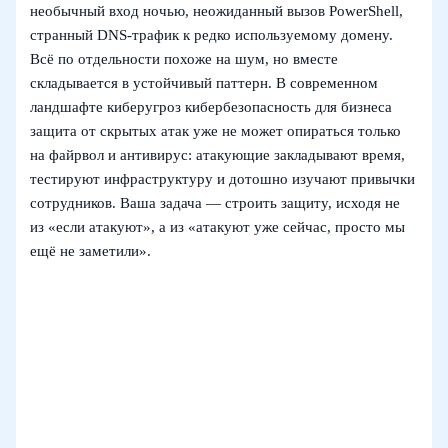
необычный вход ночью, неожиданный вызов PowerShell,
странный DNS‑трафик к редко используемому домену.
Всё по отдельности похоже на шум, но вместе
складывается в устойчивый паттерн. В современном
ландшафте киберугроз кибербезопасность для бизнеса
защита от скрытых атак уже не может опираться только
на файрвол и антивирус: атакующие закладывают время,
тестируют инфраструктуру и дотошно изучают привычки
сотрудников. Ваша задача — строить защиту, исходя не
из «если атакуют», а из «атакуют уже сейчас, просто мы
ещё не заметили».