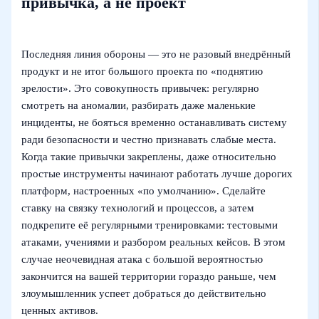
привычка, а не проект
Последняя линия обороны — это не разовый внедрённый
продукт и не итог большого проекта по «поднятию
зрелости». Это совокупность привычек: регулярно
смотреть на аномалии, разбирать даже маленькие
инциденты, не бояться временно останавливать систему
ради безопасности и честно признавать слабые места.
Когда такие привычки закреплены, даже относительно
простые инструменты начинают работать лучше дорогих
платформ, настроенных «по умолчанию». Сделайте
ставку на связку технологий и процессов, а затем
подкрепите её регулярными тренировками: тестовыми
атаками, учениями и разбором реальных кейсов. В этом
случае неочевидная атака с большой вероятностью
закончится на вашей территории гораздо раньше, чем
злоумышленник успеет добраться до действительно
ценных активов.