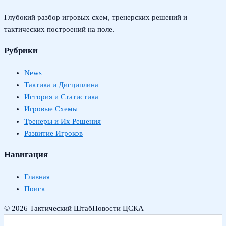
Глубокий разбор игровых схем, тренерских решений и
тактических построений на поле.
Рубрики
News
Тактика и Дисциплина
История и Статистика
Игровые Схемы
Тренеры и Их Решения
Развитие Игроков
Навигация
Главная
Поиск
© 2026 Тактический Штаб
Новости ЦСКА