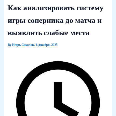
Как анализировать систему
игры соперника до матча и
выявлять слабые места
By
Игорь Соколов
/
8 декабря, 2025