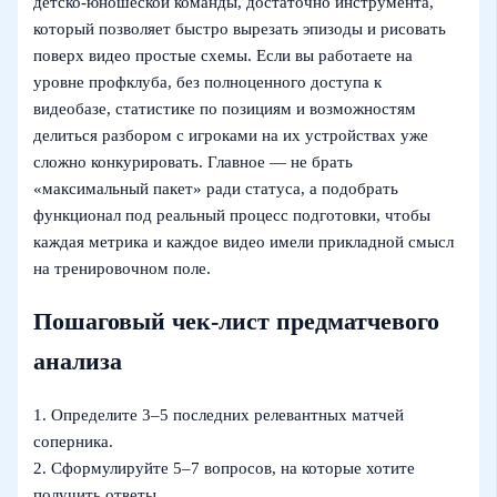
детско-юношеской команды, достаточно инструмента,
который позволяет быстро вырезать эпизоды и рисовать
поверх видео простые схемы. Если вы работаете на
уровне профклуба, без полноценного доступа к
видеобазе, статистике по позициям и возможностям
делиться разбором с игроками на их устройствах уже
сложно конкурировать. Главное — не брать
«максимальный пакет» ради статуса, а подобрать
функционал под реальный процесс подготовки, чтобы
каждая метрика и каждое видео имели прикладной смысл
на тренировочном поле.
Пошаговый чек-лист предматчевого
анализа
1. Определите 3–5 последних релевантных матчей
соперника.
2. Сформулируйте 5–7 вопросов, на которые хотите
получить ответы.