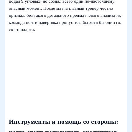
подал 9 угловых, но создал всего один по-настоящему
опасный момент. После матча главный тренер честно
признал: без такого детального предматчевого анализа их
команда почти наверняка пропустила бы хотя бы один гол
со стандарта.
Инструменты и помощь со стороны: