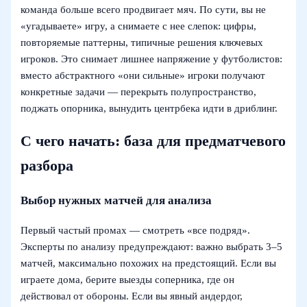
команда больше всего продвигает мяч. По сути, вы не
«угадываете» игру, а снимаете с нее слепок: цифры,
повторяемые паттерны, типичные решения ключевых
игроков. Это снимает лишнее напряжение у футболистов:
вместо абстрактного «они сильные» игроки получают
конкретные задачи — перекрыть полупространство,
поджать опорника, вынудить центрбека идти в дриблинг.
С чего начать: база для предматчевого
разбора
Выбор нужных матчей для анализа
Первый частый промах — смотреть «все подряд».
Эксперты по анализу предупреждают: важно выбрать 3–5
матчей, максимально похожих на предстоящий. Если вы
играете дома, берите выезды соперника, где он
действовал от обороны. Если вы явный андердог,