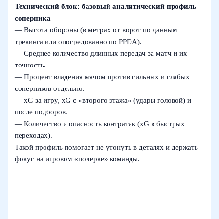
Технический блок: базовый аналитический профиль
соперника
— Высота обороны (в метрах от ворот по данным
трекинга или опосредованно по PPDA).
— Среднее количество длинных передач за матч и их
точность.
— Процент владения мячом против сильных и слабых
соперников отдельно.
— xG за игру, xG с «второго этажа» (удары головой) и
после подборов.
— Количество и опасность контратак (xG в быстрых
переходах).
Такой профиль помогает не утонуть в деталях и держать
фокус на игровом «почерке» команды.