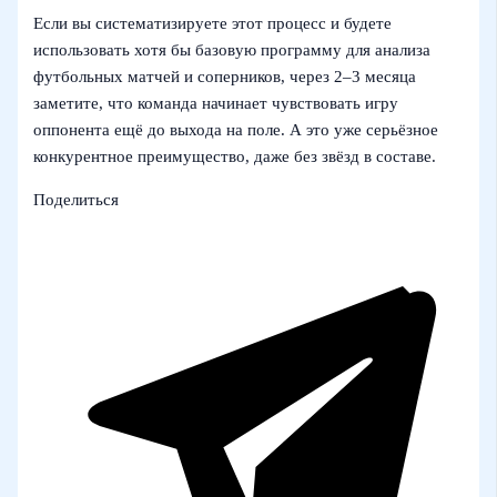
Если вы систематизируете этот процесс и будете
использовать хотя бы базовую программу для анализа
футбольных матчей и соперников, через 2–3 месяца
заметите, что команда начинает чувствовать игру
оппонента ещё до выхода на поле. А это уже серьёзное
конкурентное преимущество, даже без звёзд в составе.
Поделиться