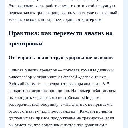
Это экономит часы работы: вместо того чтобы вручную
перематывать трансляцию, вы получаете уже нарезанный
массив эпизодов по заранее заданным критериям.
Практика: как перенести анализ на
тренировки
От теории к полю: структурирование выводов
Ошибка многих тренеров — показать команде длинный
видеоразбор и ограничиться фразой «делаем так же».
Рабочий формат — превратить выводы анализа в 3–5
конкретных игровых принципов. Например: «Заставляем
их выходить через левого центрбека», «Не даём
разворачиваться опорнику», «На флангах не прыгаем в
отбор, страхуем полупространство». Каждый принцип
должен иметь прямое продолжение на тренировке: если
вы заметили, что соперник сыпется под давлением в