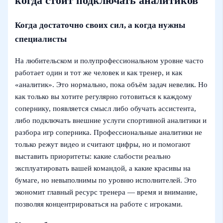
когда стоит подключать аналитиков
Когда достаточно своих сил, а когда нужны
специалисты
На любительском и полупрофессиональном уровне часто
работает один и тот же человек и как тренер, и как
«аналитик». Это нормально, пока объём задач невелик. Но
как только вы хотите регулярно готовиться к каждому
сопернику, появляется смысл либо обучать ассистента,
либо подключать внешние услуги спортивной аналитики и
разбора игр соперника. Профессиональные аналитики не
только режут видео и считают цифры, но и помогают
выставить приоритеты: какие слабости реально
эксплуатировать вашей командой, а какие красивы на
бумаге, но невыполнимы по уровню исполнителей. Это
экономит главный ресурс тренера — время и внимание,
позволяя концентрироваться на работе с игроками.