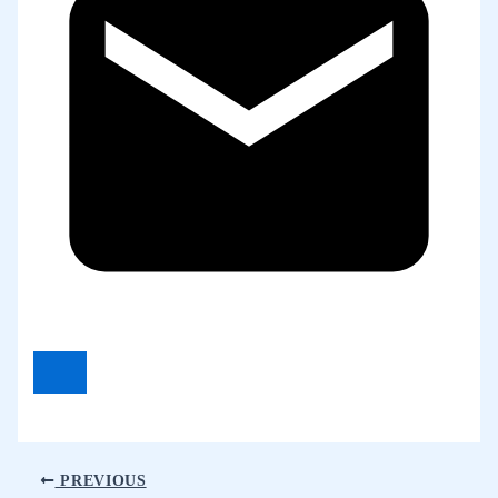
PREVIOUS