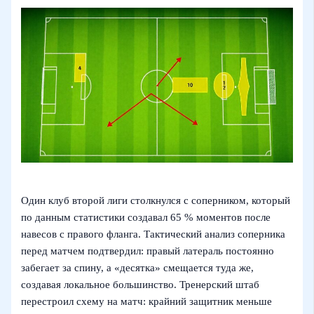
Один клуб второй лиги столкнулся с соперником, который
по данным статистики создавал 65 % моментов после
навесов с правого фланга. Тактический анализ соперника
перед матчем подтвердил: правый латераль постоянно
забегает за спину, а «десятка» смещается туда же,
создавая локальное большинство. Тренерский штаб
перестроил схему на матч: крайний защитник меньше