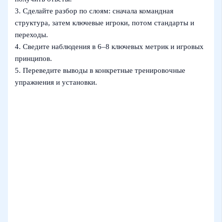
3. Сделайте разбор по слоям: сначала командная
структура, затем ключевые игроки, потом стандарты и
переходы.
4. Сведите наблюдения в 6–8 ключевых метрик и игровых
принципов.
5. Переведите выводы в конкретные тренировочные
упражнения и установки.