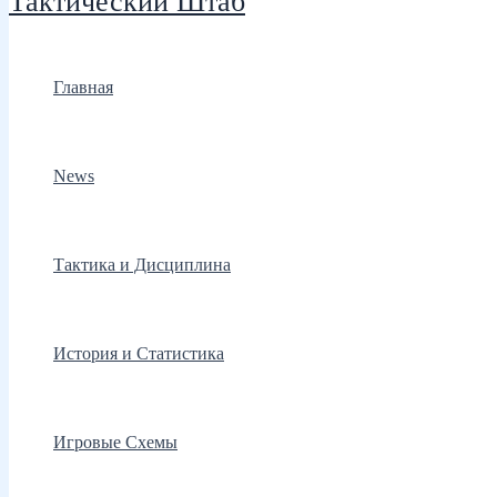
Тактический Штаб
Главная
News
Тактика и Дисциплина
История и Статистика
Игровые Схемы