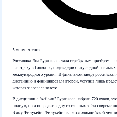
5 минут чтения
Россиянка Яна Бурлакова стала серебряным призёром в к
велотреку в Гонконге, подтвердив статус одной из самы
международного уровня. В финальном заезде российская
дистанцию и финишировала второй, уступив лишь предс
которая завоевала золото.
В дисциплине "кейрин" Бурлакова набрала 720 очков, что
подиум, но и опередить одну из главных звёзд современн
Эмму Финукейн. Финукейн является олимпийской чемпи