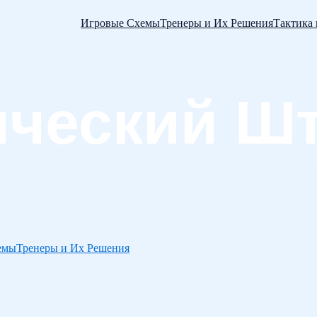
Игровые Схемы
Тренеры и Их Решения
Тактика
емы
Тренеры и Их Решения