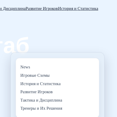
 и Дисциплина
Развитие Игроков
История и Статистика
News
Игровые Схемы
История и Статистика
Развитие Игроков
Тактика и Дисциплина
Тренеры и Их Решения