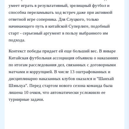
умеет играть в результативный, зрелищный футбол и
способна переламывать ход встреч даже при активной
ответной игре соперника. Для Слуцкого, только
начинающего путь в китайской Суперлиге, подобный
старт - серьезный аргумент в пользу выбранного им
подхода.
Контекст победы придает ей еще больший вес. В январе
Китайская футбольная ассоциация объявила о наказаниях
по итогам расследования дел, связанных с договорными
матчами и коррупцией. В числе 13 оштрафованных и
дисциплинарно наказанных клубов оказался и "Шанхай
Шэньхуа". Перед стартом нового сезона команда была
лишена 10 очков, что автоматически усложнило ее
турнирные задачи.