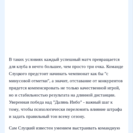
В таких условиях каждый успешный матч превращается
для клуба в нечто большее, чем просто три очка. Команде
Слуцкого предстоит начинать чемпионат как бы "с
минусовой отметки", а значит, отставание от конкурентов
придется компенсировать не только качественной игрой,
но и стабильностью результата на длинной дистанции.
Уверенная победа над "Далянь Инбо" - важный шаг к
тому, чтобы психологически переломить влияние штрафа
и задать правильный тон всему сезону.
Сам Слуцкий известен умением выстраивать командную