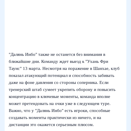
"Далянь Инбо" также не останется без внимания в
ближайшие дни. Команду ждет выезд к "Ухань Фри
Таунс" 13 марта. Несмотря на поражение в Шанхае, клуб
показал атакующий потенциал и способность забивать
даже на фоне давления со стороны соперника. Если
тренерский штаб сумеет укрепить оборону и повысить
концентрацию в ключевые моменты, команда вполне
может претендовать на очки уже в следующем туре.
Важно, что у "Далянь Инбо" есть игроки, способные
создавать моменты практически из ничего, и на
дистанции это окажется серьезным плюсом.