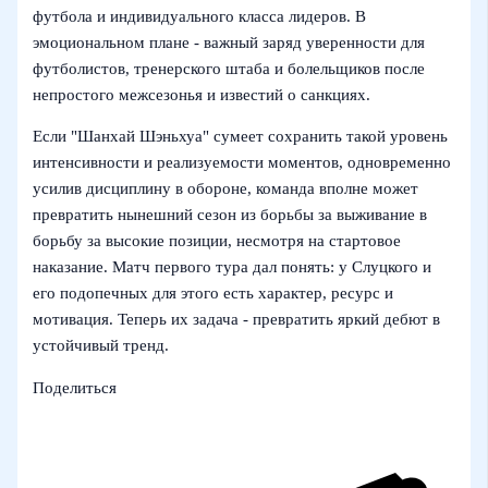
футбола и индивидуального класса лидеров. В
эмоциональном плане - важный заряд уверенности для
футболистов, тренерского штаба и болельщиков после
непростого межсезонья и известий о санкциях.
Если "Шанхай Шэньхуа" сумеет сохранить такой уровень
интенсивности и реализуемости моментов, одновременно
усилив дисциплину в обороне, команда вполне может
превратить нынешний сезон из борьбы за выживание в
борьбу за высокие позиции, несмотря на стартовое
наказание. Матч первого тура дал понять: у Слуцкого и
его подопечных для этого есть характер, ресурс и
мотивация. Теперь их задача - превратить яркий дебют в
устойчивый тренд.
Поделиться