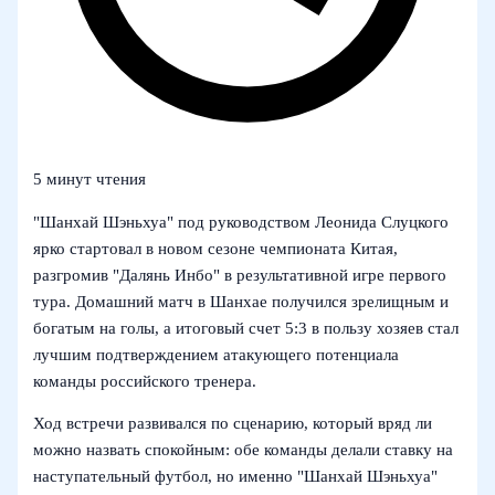
5 минут чтения
"Шанхай Шэньхуа" под руководством Леонида Слуцкого
ярко стартовал в новом сезоне чемпионата Китая,
разгромив "Далянь Инбо" в результативной игре первого
тура. Домашний матч в Шанхае получился зрелищным и
богатым на голы, а итоговый счет 5:3 в пользу хозяев стал
лучшим подтверждением атакующего потенциала
команды российского тренера.
Ход встречи развивался по сценарию, который вряд ли
можно назвать спокойным: обе команды делали ставку на
наступательный футбол, но именно "Шанхай Шэньхуа"