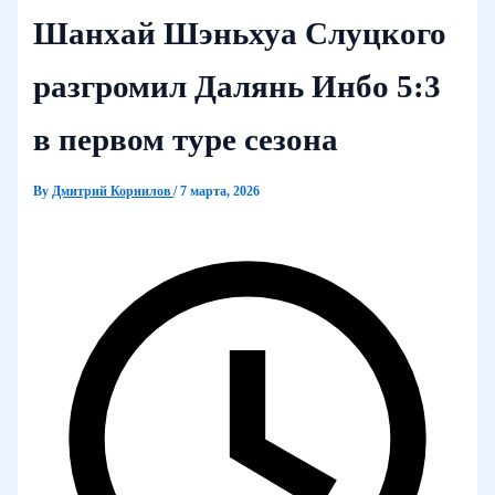
Шанхай Шэньхуа Слуцкого
разгромил Далянь Инбо 5:3
в первом туре сезона
By
Дмитрий Корнилов
/
7 марта, 2026