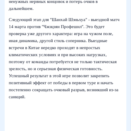
ненужных нервных концовок и потерь очков в
дальнейшем.
Следующий этап для "Шанхай Шэньхуа" - выездной матч
14 марта против "Чжэцзян Профешнл". Это будет
проверка уже другого характера: игра на чужом поле,
иная динамика, другой стиль соперника. Выездные
встречи в Китае нередко проходят в непростых
климатических условиях и при высоких нагрузках,
поэтому от команды потребуется не только тактическая
зрелость, но и серьезная физическая готовность.
Успешный результат в этой игре позволит закрепить
позитивный эффект от победы в первом туре и начать
постепенно сокращать очковый разрыв, возникший из-за
санкций.