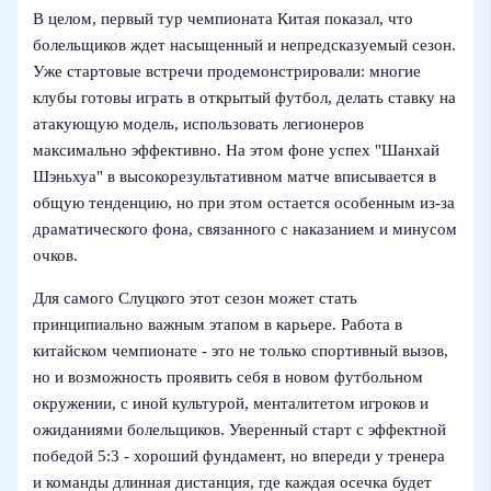
В целом, первый тур чемпионата Китая показал, что
болельщиков ждет насыщенный и непредсказуемый сезон.
Уже стартовые встречи продемонстрировали: многие
клубы готовы играть в открытый футбол, делать ставку на
атакующую модель, использовать легионеров
максимально эффективно. На этом фоне успех "Шанхай
Шэньхуа" в высокорезультативном матче вписывается в
общую тенденцию, но при этом остается особенным из-за
драматического фона, связанного с наказанием и минусом
очков.
Для самого Слуцкого этот сезон может стать
принципиально важным этапом в карьере. Работа в
китайском чемпионате - это не только спортивный вызов,
но и возможность проявить себя в новом футбольном
окружении, с иной культурой, менталитетом игроков и
ожиданиями болельщиков. Уверенный старт с эффектной
победой 5:3 - хороший фундамент, но впереди у тренера
и команды длинная дистанция, где каждая осечка будет