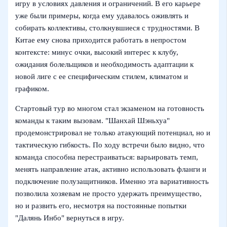
игру в условиях давления и ограничений. В его карьере
уже были примеры, когда ему удавалось оживлять и
собирать коллективы, столкнувшиеся с трудностями. В
Китае ему снова приходится работать в непростом
контексте: минус очки, высокий интерес к клубу,
ожидания болельщиков и необходимость адаптации к
новой лиге с ее специфическим стилем, климатом и
графиком.
Стартовый тур во многом стал экзаменом на готовность
команды к таким вызовам. "Шанхай Шэньхуа"
продемонстрировал не только атакующий потенциал, но и
тактическую гибкость. По ходу встречи было видно, что
команда способна перестраиваться: варьировать темп,
менять направление атак, активно использовать фланги и
подключение полузащитников. Именно эта вариативность
позволила хозяевам не просто удержать преимущество,
но и развить его, несмотря на постоянные попытки
"Далянь Инбо" вернуться в игру.