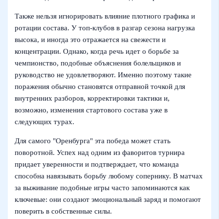
Также нельзя игнорировать влияние плотного графика и
ротации состава. У топ-клубов в разгар сезона нагрузка
высока, и иногда это отражается на свежести и
концентрации. Однако, когда речь идет о борьбе за
чемпионство, подобные объяснения болельщиков и
руководство не удовлетворяют. Именно поэтому такие
поражения обычно становятся отправной точкой для
внутренних разборов, корректировки тактики и,
возможно, изменения стартового состава уже в
следующих турах.
Для самого "Оренбурга" эта победа может стать
поворотной. Успех над одним из фаворитов турнира
придает уверенности и подтверждает, что команда
способна навязывать борьбу любому сопернику. В матчах
за выживание подобные игры часто запоминаются как
ключевые: они создают эмоциональный заряд и помогают
поверить в собственные силы.