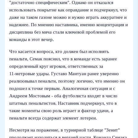
"достаточно специфическим". Однако он отказался
использовать покрытие как оправдание и подчеркнул, что
даже на таком газоне можно и нужно играть аккуратнее и
надежнее. По мнению наставника, именно концентрация и
дисциплина без мяча стали ключевой проблемой его
команды в этот вечер.
Что касается вопроса, кто должен был исполнять
пенальти, Семак пояснил, что в команде есть заранее
определенный круг игроков, ответственных за
11‑метровые удары. Густаво Мантуан ранее уверенно
реализовывал пенальти, поэтому логично, что именно он
подошел к точке первым. Аналогичная ситуация и с
Андреем Мостовым - оба футболиста входят в число
штатных пенальтистов. Наставник подчеркнул, что в
такие моменты свою роль играет и фактор удачи, а
пенальти всегда содержат элемент лотереи.
Несмотря на поражение, в турнирной таблице "Зенит"
продолжает находиться в верхней части. Команда Семака