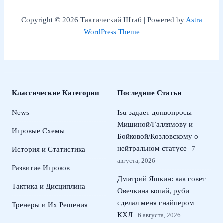
Copyright © 2026 Тактический Штаб | Powered by
Astra
WordPress Theme
Классические Категории
Последние Статьи
News
Isu задает допвопросы
Мишиной/Галлямову и
Игровые Схемы
Бойковой/Козловскому о
нейтральном статусе
7
История и Статистика
августа, 2026
Развитие Игроков
Дмитрий Яшкин: как совет
Тактика и Дисциплина
Овечкина копай, руби
сделал меня снайпером
Тренеры и Их Решения
КХЛ
6 августа, 2026