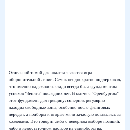
Отдельной темой для анализа является игра
оборонительной линии. Семак неоднократно подчеркивал,
что именно надежность сзади всегда была фундаментом
успехов "Зенита" последних лет. В матче с "Оренбургом"
этот фундамент дал трещину: соперник регулярно
находил свободные зоны, особенно после фланговых
передач, а подборы и вторые мячи зачастую оставались за
хозяевами. Это говорит либо о неверном выборе позиций,
либо о недостаточном настрое на единоборства.