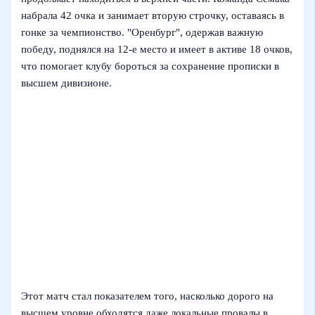
набрала 42 очка и занимает вторую строчку, оставаясь в
гонке за чемпионство. "Оренбург", одержав важную
победу, поднялся на 12‑е место и имеет в активе 18 очков,
что помогает клубу бороться за сохранение прописки в
высшем дивизионе.
Этот матч стал показателем того, насколько дорого на
высшем уровне обходятся даже локальные провалы в