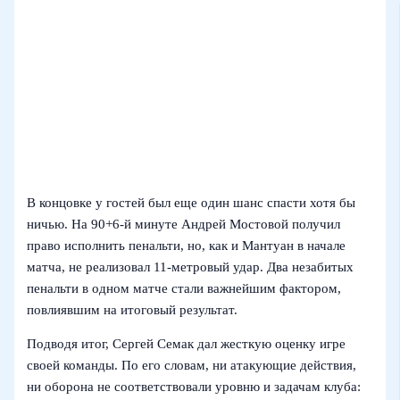
В концовке у гостей был еще один шанс спасти хотя бы
ничью. На 90+6‑й минуте Андрей Мостовой получил
право исполнить пенальти, но, как и Мантуан в начале
матча, не реализовал 11‑метровый удар. Два незабитых
пенальти в одном матче стали важнейшим фактором,
повлиявшим на итоговый результат.
Подводя итог, Сергей Семак дал жесткую оценку игре
своей команды. По его словам, ни атакующие действия,
ни оборона не соответствовали уровню и задачам клуба: