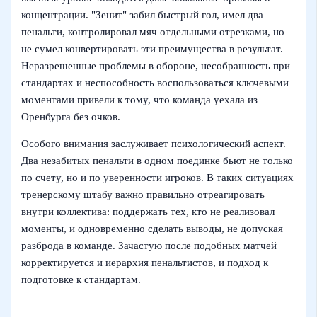
концентрации. "Зенит" забил быстрый гол, имел два
пенальти, контролировал мяч отдельными отрезками, но
не сумел конвертировать эти преимущества в результат.
Неразрешенные проблемы в обороне, несобранность при
стандартах и неспособность воспользоваться ключевыми
моментами привели к тому, что команда уехала из
Оренбурга без очков.
Особого внимания заслуживает психологический аспект.
Два незабитых пенальти в одном поединке бьют не только
по счету, но и по уверенности игроков. В таких ситуациях
тренерскому штабу важно правильно отреагировать
внутри коллектива: поддержать тех, кто не реализовал
моменты, и одновременно сделать выводы, не допуская
разброда в команде. Зачастую после подобных матчей
корректируется и иерархия пенальтистов, и подход к
подготовке к стандартам.