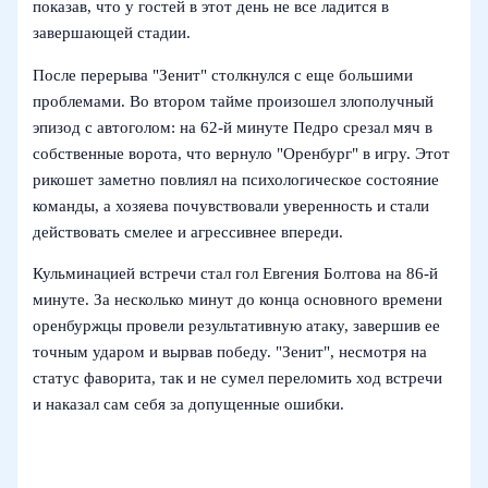
показав, что у гостей в этот день не все ладится в
завершающей стадии.
После перерыва "Зенит" столкнулся с еще большими
проблемами. Во втором тайме произошел злополучный
эпизод с автоголом: на 62‑й минуте Педро срезал мяч в
собственные ворота, что вернуло "Оренбург" в игру. Этот
рикошет заметно повлиял на психологическое состояние
команды, а хозяева почувствовали уверенность и стали
действовать смелее и агрессивнее впереди.
Кульминацией встречи стал гол Евгения Болтова на 86‑й
минуте. За несколько минут до конца основного времени
оренбуржцы провели результативную атаку, завершив ее
точным ударом и вырвав победу. "Зенит", несмотря на
статус фаворита, так и не сумел переломить ход встречи
и наказал сам себя за допущенные ошибки.