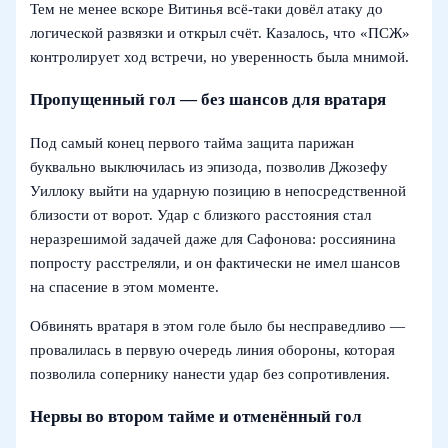
Тем не менее вскоре Витинья всё-таки довёл атаку до
логической развязки и открыл счёт. Казалось, что «ПСЖ»
контролирует ход встречи, но уверенность была мнимой.
Пропущенный гол — без шансов для вратаря
Под самый конец первого тайма защита парижан
буквально выключилась из эпизода, позволив Джозефу
Уиллоку выйти на ударную позицию в непосредственной
близости от ворот. Удар с близкого расстояния стал
неразрешимой задачей даже для Сафонова: россиянина
попросту расстреляли, и он фактически не имел шансов
на спасение в этом моменте.
Обвинять вратаря в этом голе было бы несправедливо —
провалилась в первую очередь линия обороны, которая
позволила сопернику нанести удар без сопротивления.
Нервы во втором тайме и отменённый гол