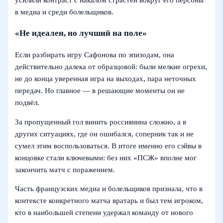
в медиа и среди болельщиков.
«Не идеален, но лучший на поле»
Если разбирать игру Сафонова по эпизодам, она
действительно далека от образцовой: были мелкие огрехи,
не до конца уверенная игра на выходах, пара неточных
передач. Но главное — в решающие моменты он не
подвёл.
За пропущенный гол винить россиянина сложно, а в
других ситуациях, где он ошибался, соперник так и не
сумел этим воспользоваться. В итоге именно его сэйвы в
концовке стали ключевыми: без них «ПСЖ» вполне мог
закончить матч с поражением.
Часть французских медиа и болельщиков признала, что в
контексте конкретного матча вратарь и был тем игроком,
кто в наибольшей степени удержал команду от нового