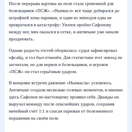
После перерыва картина на поле стала тревожной для
болельщиков «ПСЖ». «Ньюкасл» всё чаще добирался до
штрафной зоны парижан, и один из эпизодов едва не
превратился в катастрофу: Уиллок пробил Сафонову
между ног, мяч оказался в сетке, и англичане уже начали
праздновать.
Однако радость гостей оборвалась: судья зафиксировал
офсайд, и гол был отменён. Для статистики этот эпизод не
засчитали, но для нервов и болельщиков, и игроков
«ПСЖ» он стал серьёзным ударом.
В концовке встречи давление «Ньюкасла» усилилось.
Англичане создали несколько голевых моментов, и именно
здесь Сафонов по-настоящему проявил себя. Дважды он
выручал команду после опаснейших ударов, сохранив
ничейный счёт 1:1 и спасая парижан от болезненного
поражения на своём поле.