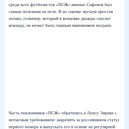
среди всех футболистов «ПСЖ» именно Сафонов был
самым полезным на поле. В их оценке звучала простая
логика: голкипер, который в концовке дважды спасает
команду, не может быть главным виновником неудачи.
Часть поклонников «ПСЖ» обратилась к Луису Энрике с
негласным требованием: закрепить за россиянином статус
первого номера и выпускать его в основе на регулярной