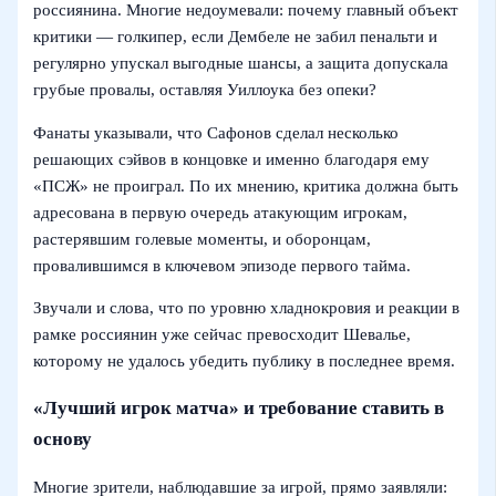
россиянина. Многие недоумевали: почему главный объект
критики — голкипер, если Дембеле не забил пенальти и
регулярно упускал выгодные шансы, а защита допускала
грубые провалы, оставляя Уиллоука без опеки?
Фанаты указывали, что Сафонов сделал несколько
решающих сэйвов в концовке и именно благодаря ему
«ПСЖ» не проиграл. По их мнению, критика должна быть
адресована в первую очередь атакующим игрокам,
растерявшим голевые моменты, и оборонцам,
провалившимся в ключевом эпизоде первого тайма.
Звучали и слова, что по уровню хладнокровия и реакции в
рамке россиянин уже сейчас превосходит Шевалье,
которому не удалось убедить публику в последнее время.
«Лучший игрок матча» и требование ставить в
основу
Многие зрители, наблюдавшие за игрой, прямо заявляли: