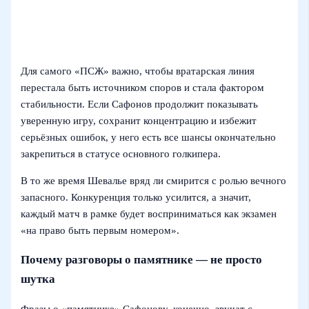
Для самого «ПСЖ» важно, чтобы вратарская линия
перестала быть источником споров и стала фактором
стабильности. Если Сафонов продолжит показывать
уверенную игру, сохранит концентрацию и избежит
серьёзных ошибок, у него есть все шансы окончательно
закрепиться в статусе основного голкипера.
В то же время Шевалье вряд ли смирится с ролью вечного
запасного. Конкуренция только усилится, а значит,
каждый матч в рамке будет восприниматься как экзамен
«на право быть первым номером».
Почему разговоры о памятнике — не просто
шутка
Фразы о «памятнике» Сафонову, конечно, звучат с