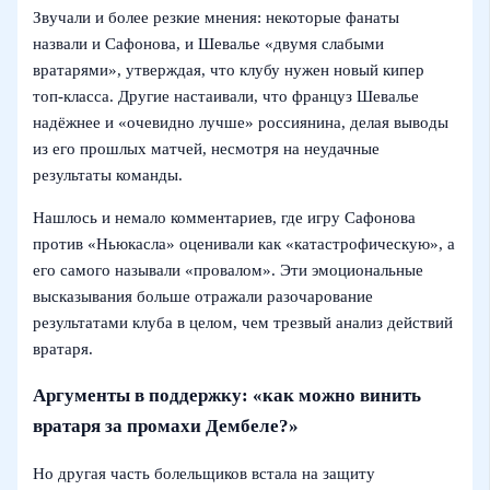
Звучали и более резкие мнения: некоторые фанаты
назвали и Сафонова, и Шевалье «двумя слабыми
вратарями», утверждая, что клубу нужен новый кипер
топ-класса. Другие настаивали, что француз Шевалье
надёжнее и «очевидно лучше» россиянина, делая выводы
из его прошлых матчей, несмотря на неудачные
результаты команды.
Нашлось и немало комментариев, где игру Сафонова
против «Ньюкасла» оценивали как «катастрофическую», а
его самого называли «провалом». Эти эмоциональные
высказывания больше отражали разочарование
результатами клуба в целом, чем трезвый анализ действий
вратаря.
Аргументы в поддержку: «как можно винить
вратаря за промахи Дембеле?»
Но другая часть болельщиков встала на защиту