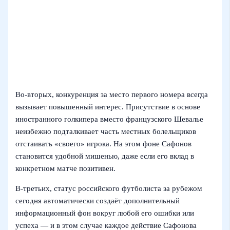
Во‑вторых, конкуренция за место первого номера всегда
вызывает повышенный интерес. Присутствие в основе
иностранного голкипера вместо французского Шевалье
неизбежно подталкивает часть местных болельщиков
отстаивать «своего» игрока. На этом фоне Сафонов
становится удобной мишенью, даже если его вклад в
конкретном матче позитивен.
В‑третьих, статус российского футболиста за рубежом
сегодня автоматически создаёт дополнительный
информационный фон вокруг любой его ошибки или
успеха — и в этом случае каждое действие Сафонова