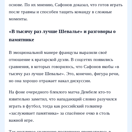
основе. По их мнению, Сафонов доказал, что готов играть
после травмы и способен тащить команду в сложные
моменты.
«В тысячу раз лучше Шевалье» и разговоры о
памятнике
В эмоциональной манере французы выразили своё
отношение к вратарской дуэли. В соцсетях появились
сравнения, в которых говорилось, что Сафонов якобы «в
тысячу раз лучше Шевалье». Это, конечно, фигура речи,
но она хорошо отражает накал дискуссии.
На фоне очередного блеклого матча Дембеле кто‑то
язвительно заметил, что нападающий словно разучился
играть в футбол, тогда как российский голкипер
«заслуживает памятника» за спасённое очко в столь
важной игре.
Так шутливое сравнение постепенно превратилось в