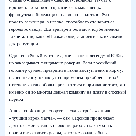
иронией, но за ними скрывается важная вещь:
французские болельщики начинают видеть в нём не
просто легионера, а игрока, способного становиться
героем команды. Для вратаря в большом клубе именно
такие матчи, как с «Ньюкаслом», становятся ключевыми
для репутации.
Один спасённый матч не делает из него легенду «ПСЖ»,
но закладывает фундамент доверия. Если российский
голкипер сумеет превратить такие выступления в норму,
нынешние шутки могут со временем приобрести иной
оттенок: из гиперболы превратиться в признание того, что
именно он во многом держал команду на плаву в сложный
период.
А пока во Франции спорят — «катастрофа» он или
«лучший игрок матча», — сам Сафонов продолжает
делать самое важное: спокойно работать, выходить на
поле и вытаскивать удары, которые должны были