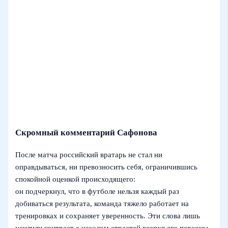
Скромный комментарий Сафонова
После матча российский вратарь не стал ни
оправдываться, ни превозносить себя, ограничившись
спокойной оценкой происходящего:
он подчеркнул, что в футболе нельзя каждый раз
добиваться результата, команда тяжело работает на
тренировках и сохраняет уверенность. Эти слова лишь
усилили контраст с накалом страстей вокруг его персоны