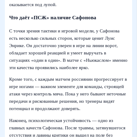
оказывается под лупой.
Что даёт «ПСЖ» наличие Сафонова
С точки зрения тактики и игровой модели, у Сафонова
есть несколько сильных сторон, которые ценит Луис
Энрике. Он достаточно уверен в игре на линии ворот,
обладает хорошей реакцией и умеет выручать в
ситуациях «один в один». В матче с «Ньюкаслом» именно
эти качества проявились наиболее ярко.
Кроме того, с каждым матчем россиянин прогрессирует в
игре ногами — важном элементе для команды, строящей
атаки через контроль мяча. Пока у него бывают неточные
передачи и рискованные решения, но тренеры видят
потенциал и продолжают доверять.
Наконец, психологическая устойчивость — одно из
главных качеств Сафонова. После травмы, затянувшегося
отсутствия и лавины критики он вышел на поле без