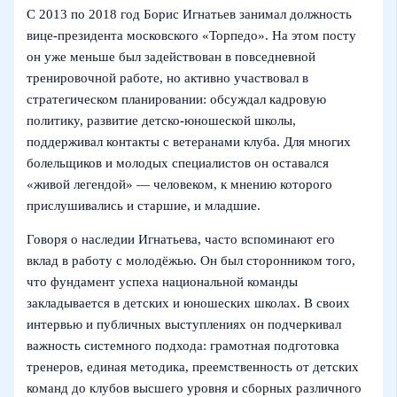
С 2013 по 2018 год Борис Игнатьев занимал должность
вице-президента московского «Торпедо». На этом посту
он уже меньше был задействован в повседневной
тренировочной работе, но активно участвовал в
стратегическом планировании: обсуждал кадровую
политику, развитие детско-юношеской школы,
поддерживал контакты с ветеранами клуба. Для многих
болельщиков и молодых специалистов он оставался
«живой легендой» — человеком, к мнению которого
прислушивались и старшие, и младшие.
Говоря о наследии Игнатьева, часто вспоминают его
вклад в работу с молодёжью. Он был сторонником того,
что фундамент успеха национальной команды
закладывается в детских и юношеских школах. В своих
интервью и публичных выступлениях он подчеркивал
важность системного подхода: грамотная подготовка
тренеров, единая методика, преемственность от детских
команд до клубов высшего уровня и сборных различного