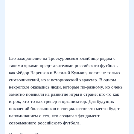
Его захоронение на Троекуровском кладбище рядом с
такими яркими представителями российского футбола,
как Фёдор Черенков и Василий Кульков, носит не только
символический, но и исторический характер. В одном
некрополе оказались люди, которые по-разному, но очень
заметно повлияли на развитие игры в стране: кто-то как
игрок, кто-то как тренер и организатор. Для будущих
поколений болельщиков и специалистов это место будет
напоминанием о тех, кто создавал фундамент
современного российского футбола.