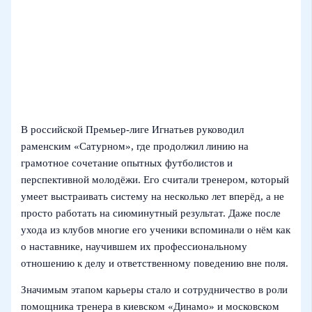
В российской Премьер-лиге Игнатьев руководил
раменским «Сатурном», где продолжил линию на
грамотное сочетание опытных футболистов и
перспективной молодёжи. Его считали тренером, который
умеет выстраивать систему на несколько лет вперёд, а не
просто работать на сиюминутный результат. Даже после
ухода из клубов многие его ученики вспоминали о нём как
о наставнике, научившем их профессиональному
отношению к делу и ответственному поведению вне поля.
Значимым этапом карьеры стало и сотрудничество в роли
помощника тренера в киевском «Динамо» и московском