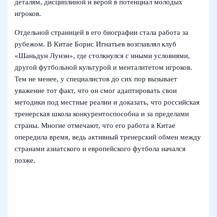
деталям, дисциплиной и верой в потенциал молодых
игроков.
Отдельной страницей в его биографии стала работа за
рубежом. В Китае Борис Игнатьев возглавлял клуб
«Шаньдун Лунэн», где столкнулся с иными условиями,
другой футбольной культурой и менталитетом игроков.
Тем не менее, у специалистов до сих пор вызывает
уважение тот факт, что он смог адаптировать свои
методики под местные реалии и доказать, что российская
тренерская школа конкурентоспособна и за пределами
страны. Многие отмечают, что его работа в Китае
опередила время, ведь активный тренерский обмен между
странами азиатского и европейского футбола начался
позже.