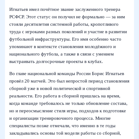
Игнатьев имел почётное звание заслуженного тренера
РСФСР. Этот статус он получил не формально — за ним
стояли десятилетия системной работы, кропотливого
труда с игроками разных поколений и участие в развитии
футбольной инфраструктуры. Его имя особенно часто
упоминают в контексте становления молодёжного и
национального футбола, а также в связи с умением
выстраивать долгосрочные проекты в клубах.
Во главе национальной команды России Борис Игнатьев
провёл 20 матчей. Это был непростой период становления
сборной уже в новой политической и спортивной
реальности. Его работа в сборной пришлась на время,
когда команде требовалось не только обновление состава,
но и переосмысление стиля игры, подходов к подготовке
и организации тренировочного процесса. Многие
специалисты позже отмечали, что именно в те годы
закладывались основы той модели работы со сборной,