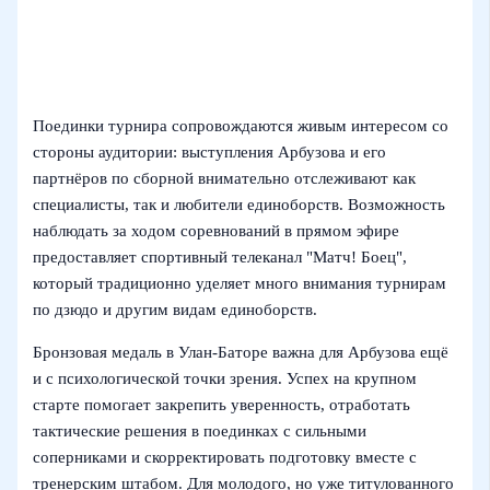
Поединки турнира сопровождаются живым интересом со
стороны аудитории: выступления Арбузова и его
партнёров по сборной внимательно отслеживают как
специалисты, так и любители единоборств. Возможность
наблюдать за ходом соревнований в прямом эфире
предоставляет спортивный телеканал "Матч! Боец",
который традиционно уделяет много внимания турнирам
по дзюдо и другим видам единоборств.
Бронзовая медаль в Улан-Баторе важна для Арбузова ещё
и с психологической точки зрения. Успех на крупном
старте помогает закрепить уверенность, отработать
тактические решения в поединках с сильными
соперниками и скорректировать подготовку вместе с
тренерским штабом. Для молодого, но уже титулованного