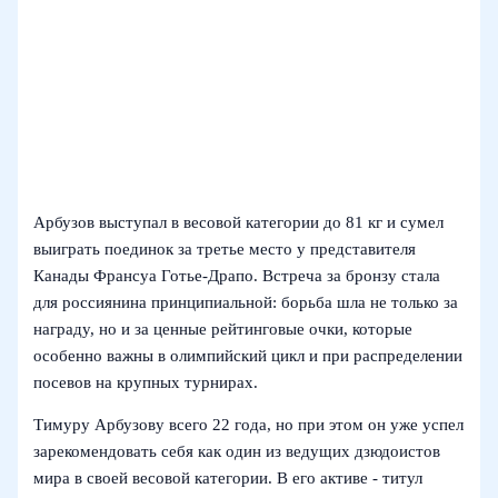
Арбузов выступал в весовой категории до 81 кг и сумел
выиграть поединок за третье место у представителя
Канады Франсуа Готье‑Драпо. Встреча за бронзу стала
для россиянина принципиальной: борьба шла не только за
награду, но и за ценные рейтинговые очки, которые
особенно важны в олимпийский цикл и при распределении
посевов на крупных турнирах.
Тимуру Арбузову всего 22 года, но при этом он уже успел
зарекомендовать себя как один из ведущих дзюдоистов
мира в своей весовой категории. В его активе - титул