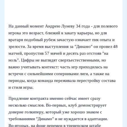
На данный момент Андрею Луневу 34 года - для полевого
игрока это возраст, близкий к закату карьеры, но для
вратаря подобный рубеж зачастую означает пик опыта и
зрелости. За время выступления за "Динамо" он провел 48
матчей, пропустив 57 мячей и десять раз отстояв "на
ноль". Цифры не выглядят сверхъестественными, но
важно учитывать контекст: часть игр приходилась на
встречи с сильнейшими соперниками лиги, а также на
периоды, когда команда переживала перестройку состава
и стиля игры.
Продление контракта именно сейчас имеет сразу
несколько смыслов. Во‑первых, клуб демонстрирует
доверие голкиперу, который уже хорошо знаком с
требованиями "Динамо" и не нуждается в адаптации.
Во‑вторых, на фоне перемен в тренерском штабе