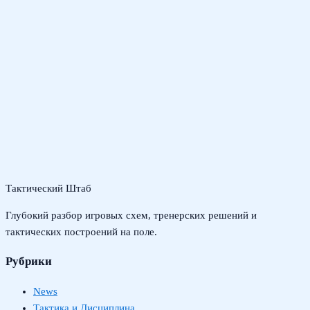
Тактический Штаб
Глубокий разбор игровых схем, тренерских решений и
тактических построений на поле.
Рубрики
News
Тактика и Дисциплина