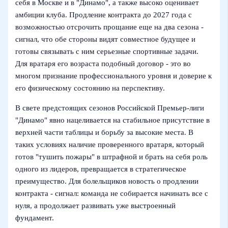
себя в Москве и в "Динамо", а также высоко оценивает
амбиции клуба. Продление контракта до 2027 года с
возможностью отсрочить прощание еще на два сезона -
сигнал, что обе стороны видят совместное будущее и
готовы связывать с ним серьезные спортивные задачи.
Для вратаря его возраста подобный договор - это во
многом признание профессионального уровня и доверие к
его физическому состоянию на перспективу.
В свете предстоящих сезонов Российской Премьер‑лиги
"Динамо" явно нацеливается на стабильное присутствие в
верхней части таблицы и борьбу за высокие места. В
таких условиях наличие проверенного вратаря, который
готов "тушить пожары" в штрафной и брать на себя роль
одного из лидеров, превращается в стратегическое
преимущество. Для болельщиков новость о продлении
контракта - сигнал: команда не собирается начинать все с
нуля, а продолжает развивать уже выстроенный
фундамент.