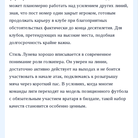
может планомерно работать над усилением других линий,
зная, что пост номер один закрыт игроком, готовым
продолжать карьеру в клубе при благоприятных
обстоятельствах фактически до конца десятилетия. Для
клубов, претендующих на высокие места, подобная
долгосрочность крайне важна.
Стиль Лунева хорошо вписывается в современное
понимание роли голкипера. Он уверен на линии,
достаточно активно действует на выходах и не боится
участвовать в начале атак, подключаясь к розыгрышу
мяча через короткий пас. В условиях, когда многие
команды лиги переходят на модель позиционного футбола
с обязательным участием вратаря в билдапе, такой набор
качеств становится особенно ценным.