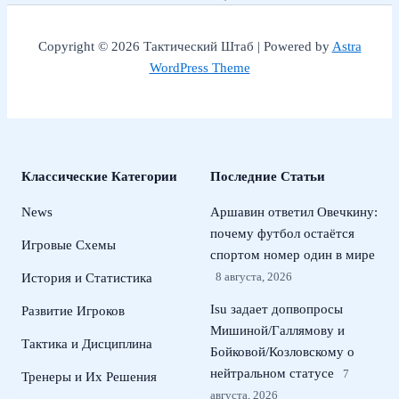
Copyright © 2026 Тактический Штаб | Powered by
Astra
WordPress Theme
Классические Категории
Последние Статьи
News
Аршавин ответил Овечкину:
почему футбол остаётся
Игровые Схемы
спортом номер один в мире
8 августа, 2026
История и Статистика
Isu задает допвопросы
Развитие Игроков
Мишиной/Галлямову и
Тактика и Дисциплина
Бойковой/Козловскому о
нейтральном статусе
7
Тренеры и Их Решения
августа, 2026