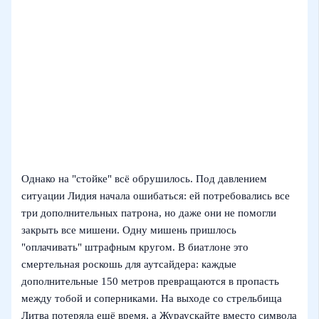
Однако на "стойке" всё обрушилось. Под давлением
ситуации Лидия начала ошибаться: ей потребовались все
три дополнительных патрона, но даже они не помогли
закрыть все мишени. Одну мишень пришлось
"оплачивать" штрафным кругом. В биатлоне это
смертельная роскошь для аутсайдера: каждые
дополнительные 150 метров превращаются в пропасть
между тобой и соперниками. На выходе со стрельбища
Литва потеряла ещё время, а Жураускайте вместо символа