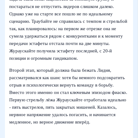
постараться не отпустить лидеров слишком далеко.
Однако уже на старте все пошло не по идеальному
сценарию. Траубайте не справилась с темпом и стрельбой
так, как планировалось: на первом же отрезке она не
сумела удержаться рядом с конкурентками и к моменту
передачи эстафеты отстала почти на две минуты.
Жураускайте получила эстафету последней, с 20-й
позиции и огромным гандикапом.
Второй этап, который должна была бежать Лидия,
рассматривался как шанс хотя бы немного подсократить
отрыв и психологически вернуть команду в борьбу.
Вместо этого именно он стал ключевым эпизодом фиаско.
Первую стрельбу лёжа Жураускайте отработала идеально
- пять выстрелов, пять закрытых мишеней. Казалось,
нервное напряжение удалось погасить, и начинается
медленное, но верное движение вперёд.