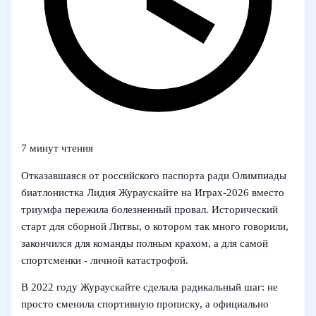
7 минут чтения
Отказавшаяся от российского паспорта ради Олимпиады
биатлонистка Лидия Жураускайте на Играх-2026 вместо
триумфа пережила болезненный провал. Исторический
старт для сборной Литвы, о котором так много говорили,
закончился для команды полным крахом, а для самой
спортсменки - личной катастрофой.
В 2022 году Жураускайте сделала радикальный шаг: не
просто сменила спортивную прописку, а официально