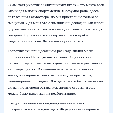
- Сам факт участия в Олимпийских играх - это мечта всей
жизни для многих спортсменов. Я безумно рада, здесь
потрясающая атмосфера, но мы приехали не только за
эмоциями. Для меня это олимпийский дебют, и, как любой
другой участник, я хочу показать достойный результат, -
говорила Жураускайте в интервью пресс-службе
федерации биатлона Литвы накануне стартов.
Теоретически при идеальном раскладе Лидия могла
пробежать на Играх до шести гонок. Однако уже с
первого старта стало ясно: сценарий сказки в реальность
не превращается. В смешанной эстафете литовская
команда завершила гонку на самом дне протокола,
финишировав последней. Для дебюта это был тревожный
сигнал, но впереди оставались личные старты, и ещё
можно было надеяться на реабилитацию.
Следующая попытка - индивидуальная гонка -
превратилась в ещё один удар. Жураускайте завершила