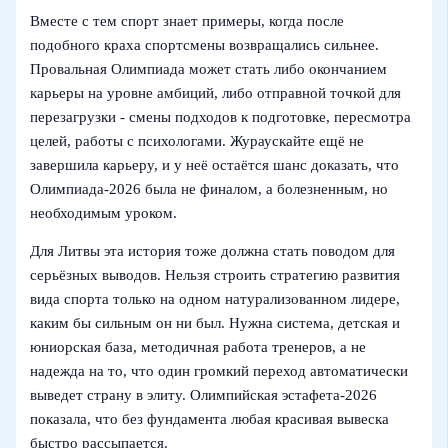
Вместе с тем спорт знает примеры, когда после
подобного краха спортсмены возвращались сильнее.
Провальная Олимпиада может стать либо окончанием
карьеры на уровне амбиций, либо отправной точкой для
перезагрузки - смены подходов к подготовке, пересмотра
целей, работы с психологами. Жураускайте ещё не
завершила карьеру, и у неё остаётся шанс доказать, что
Олимпиада-2026 была не финалом, а болезненным, но
необходимым уроком.
Для Литвы эта история тоже должна стать поводом для
серьёзных выводов. Нельзя строить стратегию развития
вида спорта только на одном натурализованном лидере,
каким бы сильным он ни был. Нужна система, детская и
юниорская база, методичная работа тренеров, а не
надежда на то, что один громкий переход автоматически
выведет страну в элиту. Олимпийская эстафета-2026
показала, что без фундамента любая красивая вывеска
быстро рассыпается.