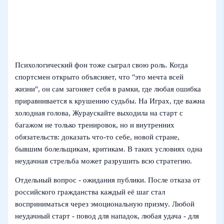
Психологический фон тоже сыграл свою роль. Когда
спортсмен открыто объясняет, что "это мечта всей
жизни", он сам загоняет себя в рамки, где любая ошибка
приравнивается к крушению судьбы. На Играх, где важна
холодная голова, Жураускайте выходила на старт с
багажом не только тренировок, но и внутренних
обязательств: доказать что-то себе, новой стране,
бывшим болельщикам, критикам. В таких условиях одна
неудачная стрельба может разрушить всю стратегию.
Отдельный вопрос - ожидания публики. После отказа от
российского гражданства каждый её шаг стал
восприниматься через эмоциональную призму. Любой
неудачный старт - повод для нападок, любая удача - для