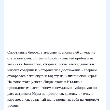
Спортивные бюрократические препоны в её случае не
стали помехой: с олимпийской лицензией проблем не
возникло. Более того, сборная Литвы неожиданно для
многих совершила историческое достижение - впервые
отобралась в женскую эстафету на Олимпийских играх.
На фоне этого успеха Лидия ехала в Италию с
приподнятым настроением и немалыми амбициями: она
рассматривала Игры не просто как красивую точку в
карьере, а как реальный шанс проявить себя на мировом
уровне.