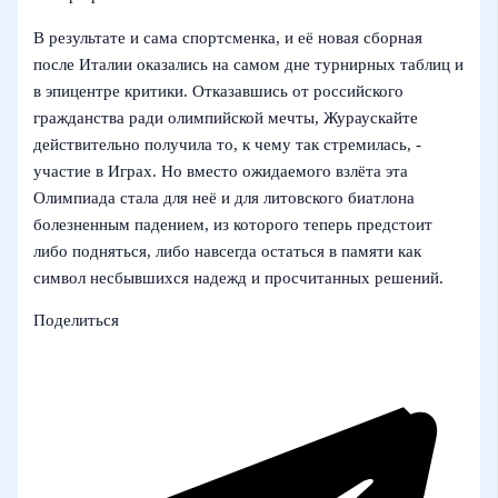
В результате и сама спортсменка, и её новая сборная
после Италии оказались на самом дне турнирных таблиц и
в эпицентре критики. Отказавшись от российского
гражданства ради олимпийской мечты, Жураускайте
действительно получила то, к чему так стремилась, -
участие в Играх. Но вместо ожидаемого взлёта эта
Олимпиада стала для неё и для литовского биатлона
болезненным падением, из которого теперь предстоит
либо подняться, либо навсегда остаться в памяти как
символ несбывшихся надежд и просчитанных решений.
Поделиться