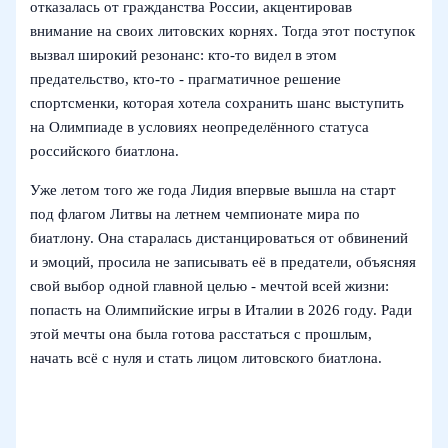
отказалась от гражданства России, акцентировав
внимание на своих литовских корнях. Тогда этот поступок
вызвал широкий резонанс: кто-то видел в этом
предательство, кто-то - прагматичное решение
спортсменки, которая хотела сохранить шанс выступить
на Олимпиаде в условиях неопределённого статуса
российского биатлона.
Уже летом того же года Лидия впервые вышла на старт
под флагом Литвы на летнем чемпионате мира по
биатлону. Она старалась дистанцироваться от обвинений
и эмоций, просила не записывать её в предатели, объясняя
свой выбор одной главной целью - мечтой всей жизни:
попасть на Олимпийские игры в Италии в 2026 году. Ради
этой мечты она была готова расстаться с прошлым,
начать всё с нуля и стать лицом литовского биатлона.