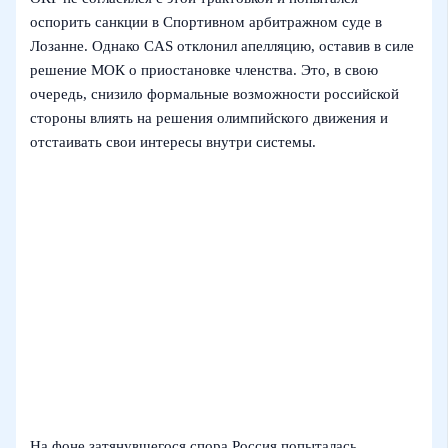
оспорить санкции в Спортивном арбитражном суде в
Лозанне. Однако CAS отклонил апелляцию, оставив в силе
решение МОК о приостановке членства. Это, в свою
очередь, снизило формальные возможности российской
стороны влиять на решения олимпийского движения и
отстаивать свои интересы внутри системы.
На фоне затянувшегося спора Россия попыталась