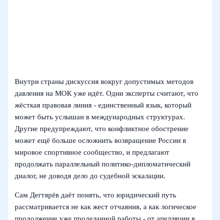
Внутри страны дискуссия вокруг допустимых методов
давления на МОК уже идёт. Одни эксперты считают, что
жёсткая правовая линия - единственный язык, который
может быть услышан в международных структурах.
Другие предупреждают, что конфликтное обострение
может ещё больше осложнить возвращение России в
мировое спортивное сообщество, и предлагают
продолжать параллельный политико-дипломатический
диалог, не доводя дело до судебной эскалации.
Сам Дегтярёв даёт понять, что юридический путь
рассматривается не как жест отчаяния, а как логическое
продолжение уже проделанной работы - от апелляции в