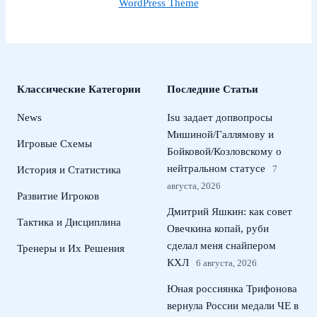
WordPress Theme
Классические Категории
Последние Статьи
News
Isu задает допвопросы
Мишиной/Галлямову и
Игровые Схемы
Бойковой/Козловскому о
нейтральном статусе
7
История и Статистика
августа, 2026
Развитие Игроков
Дмитрий Яшкин: как совет
Тактика и Дисциплина
Овечкина копай, руби
сделал меня снайпером
Тренеры и Их Решения
КХЛ
6 августа, 2026
Юная россиянка Трифонова
вернула России медали ЧЕ в