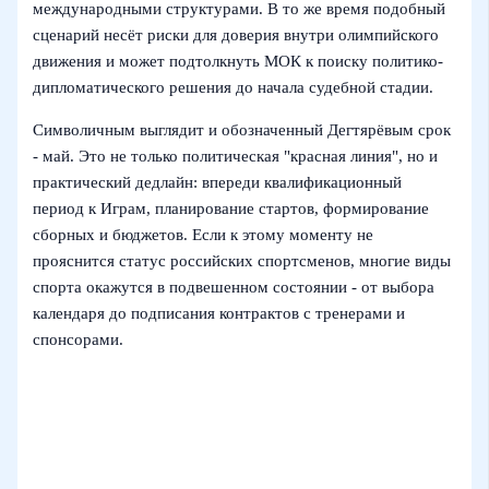
международными структурами. В то же время подобный
сценарий несёт риски для доверия внутри олимпийского
движения и может подтолкнуть МОК к поиску политико-
дипломатического решения до начала судебной стадии.
Символичным выглядит и обозначенный Дегтярёвым срок
- май. Это не только политическая "красная линия", но и
практический дедлайн: впереди квалификационный
период к Играм, планирование стартов, формирование
сборных и бюджетов. Если к этому моменту не
прояснится статус российских спортсменов, многие виды
спорта окажутся в подвешенном состоянии - от выбора
календаря до подписания контрактов с тренерами и
спонсорами.