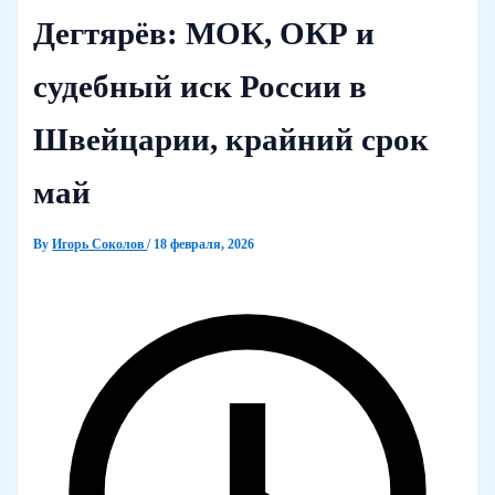
Дегтярёв: МОК, ОКР и
судебный иск России в
Швейцарии, крайний срок
май
By
Игорь Соколов
/
18 февраля, 2026