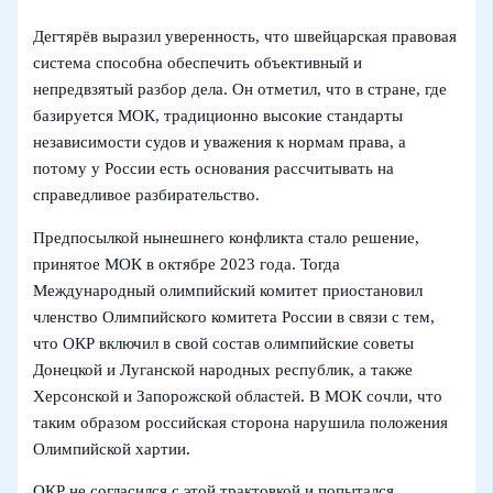
Дегтярёв выразил уверенность, что швейцарская правовая
система способна обеспечить объективный и
непредвзятый разбор дела. Он отметил, что в стране, где
базируется МОК, традиционно высокие стандарты
независимости судов и уважения к нормам права, а
потому у России есть основания рассчитывать на
справедливое разбирательство.
Предпосылкой нынешнего конфликта стало решение,
принятое МОК в октябре 2023 года. Тогда
Международный олимпийский комитет приостановил
членство Олимпийского комитета России в связи с тем,
что ОКР включил в свой состав олимпийские советы
Донецкой и Луганской народных республик, а также
Херсонской и Запорожской областей. В МОК сочли, что
таким образом российская сторона нарушила положения
Олимпийской хартии.
ОКР не согласился с этой трактовкой и попытался