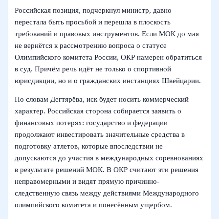
Российская позиция, подчеркнул министр, давно
перестала быть просьбой и перешла в плоскость
требований и правовых инструментов. Если МОК до мая
не вернётся к рассмотрению вопроса о статусе
Олимпийского комитета России, ОКР намерен обратиться
в суд. Причём речь идёт не только о спортивной
юрисдикции, но и о гражданских инстанциях Швейцарии.
По словам Дегтярёва, иск будет носить коммерческий
характер. Российская сторона собирается заявить о
финансовых потерях: государство и федерации
продолжают инвестировать значительные средства в
подготовку атлетов, которые впоследствии не
допускаются до участия в международных соревнованиях
в результате решений МОК. В ОКР считают эти решения
неправомерными и видят прямую причинно-
следственную связь между действиями Международного
олимпийского комитета и понесённым ущербом.