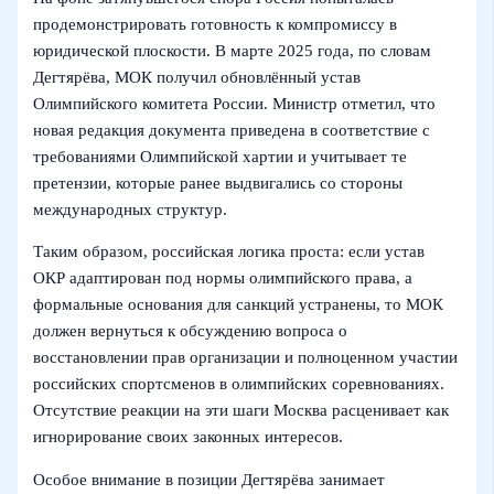
продемонстрировать готовность к компромиссу в
юридической плоскости. В марте 2025 года, по словам
Дегтярёва, МОК получил обновлённый устав
Олимпийского комитета России. Министр отметил, что
новая редакция документа приведена в соответствие с
требованиями Олимпийской хартии и учитывает те
претензии, которые ранее выдвигались со стороны
международных структур.
Таким образом, российская логика проста: если устав
ОКР адаптирован под нормы олимпийского права, а
формальные основания для санкций устранены, то МОК
должен вернуться к обсуждению вопроса о
восстановлении прав организации и полноценном участии
российских спортсменов в олимпийских соревнованиях.
Отсутствие реакции на эти шаги Москва расценивает как
игнорирование своих законных интересов.
Особое внимание в позиции Дегтярёва занимает