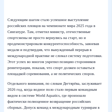
Следующим шагом стало успешное выступление
российских пловцов на чемпионате мира 2025 года в
Сингапуре. Там, отметил министр, отечественные
спортсмены не просто вернулись на старт, но и
продемонстрировали конкурентоспособность, завоевав
медали и подтвердив, что вынужденный перерыв в
международной практике не сломал систему подготовки.
Этот успех во многом укрепил позицию сторонников
реинтеграции, показав, что спорт должен оставаться
площадкой соревнования, а не политических споров.
Отдельного внимания, по словам Дегтярёва, заслуживает
2026 год, когда водное поло стало первым командным
видом в системе World Aquatics, где произошло
фактически полноценное возвращение российских
сборных. Допуск команд к международным турнирам в