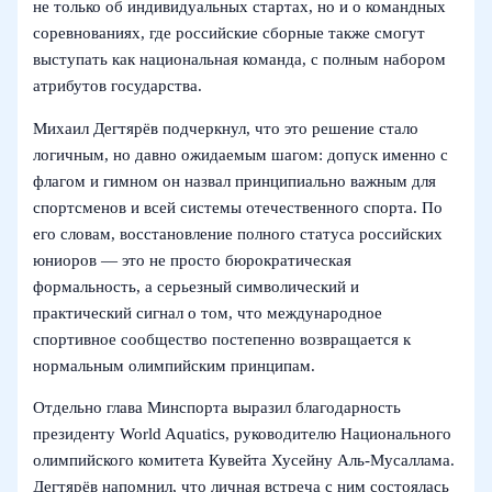
не только об индивидуальных стартах, но и о командных
соревнованиях, где российские сборные также смогут
выступать как национальная команда, с полным набором
атрибутов государства.
Михаил Дегтярёв подчеркнул, что это решение стало
логичным, но давно ожидаемым шагом: допуск именно с
флагом и гимном он назвал принципиально важным для
спортсменов и всей системы отечественного спорта. По
его словам, восстановление полного статуса российских
юниоров — это не просто бюрократическая
формальность, а серьезный символический и
практический сигнал о том, что международное
спортивное сообщество постепенно возвращается к
нормальным олимпийским принципам.
Отдельно глава Минспорта выразил благодарность
президенту World Aquatics, руководителю Национального
олимпийского комитета Кувейта Хусейну Аль‑Мусаллама.
Дегтярёв напомнил, что личная встреча с ним состоялась