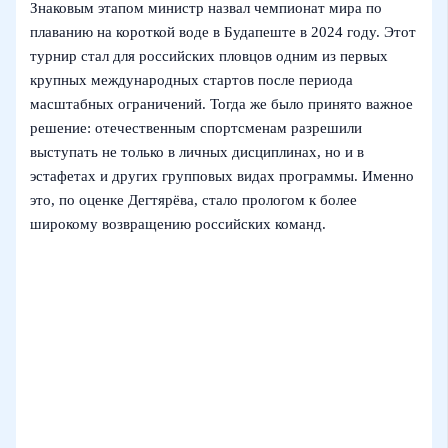
Знаковым этапом министр назвал чемпионат мира по
плаванию на короткой воде в Будапеште в 2024 году. Этот
турнир стал для российских пловцов одним из первых
крупных международных стартов после периода
масштабных ограничений. Тогда же было принято важное
решение: отечественным спортсменам разрешили
выступать не только в личных дисциплинах, но и в
эстафетах и других групповых видах программы. Именно
это, по оценке Дегтярёва, стало прологом к более
широкому возвращению российских команд.