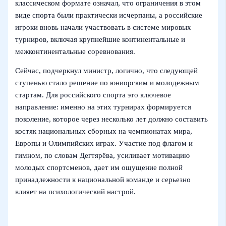
классическом формате означал, что ограничения в этом
виде спорта были практически исчерпаны, а российские
игроки вновь начали участвовать в системе мировых
турниров, включая крупнейшие континентальные и
межконтинентальные соревнования.
Сейчас, подчеркнул министр, логично, что следующей
ступенью стало решение по юниорским и молодежным
стартам. Для российского спорта это ключевое
направление: именно на этих турнирах формируется
поколение, которое через несколько лет должно составить
костяк национальных сборных на чемпионатах мира,
Европы и Олимпийских играх. Участие под флагом и
гимном, по словам Дегтярёва, усиливает мотивацию
молодых спортсменов, дает им ощущение полной
принадлежности к национальной команде и серьезно
влияет на психологический настрой.