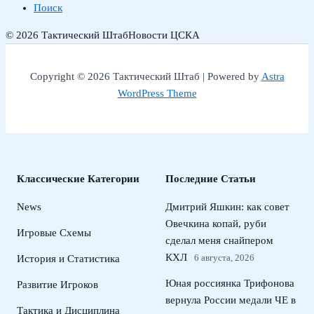
Поиск
© 2026 Тактический Штаб
Новости ЦСКА
Copyright © 2026 Тактический Штаб | Powered by
Astra
WordPress Theme
Классические Категории
Последние Статьи
News
Дмитрий Яшкин: как совет
Овечкина копай, руби
Игровые Схемы
сделал меня снайпером
КХЛ
6 августа, 2026
История и Статистика
Юная россиянка Трифонова
Развитие Игроков
вернула России медали ЧЕ в
Тактика и Дисциплина