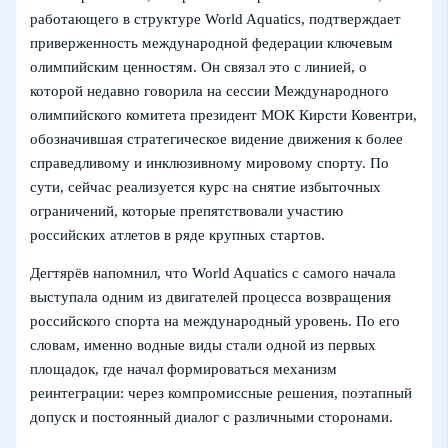
работающего в структуре World Aquatics, подтверждает
приверженность международной федерации ключевым
олимпийским ценностям. Он связал это с линией, о
которой недавно говорила на сессии Международного
олимпийского комитета президент МОК Кирсти Ковентри,
обозначившая стратегическое видение движения к более
справедливому и инклюзивному мировому спорту. По
сути, сейчас реализуется курс на снятие избыточных
ограничений, которые препятствовали участию
российских атлетов в ряде крупных стартов.
Дегтярёв напомнил, что World Aquatics с самого начала
выступала одним из двигателей процесса возвращения
российского спорта на международный уровень. По его
словам, именно водные виды стали одной из первых
площадок, где начал формироваться механизм
реинтеграции: через компромиссные решения, поэтапный
допуск и постоянный диалог с различными сторонами.