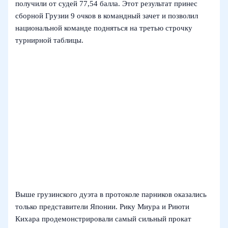
получили от судей 77,54 балла. Этот результат принес
сборной Грузии 9 очков в командный зачет и позволил
национальной команде подняться на третью строчку
турнирной таблицы.
Выше грузинского дуэта в протоколе парников оказались
только представители Японии. Рику Миура и Риюти
Кихара продемонстрировали самый сильный прокат