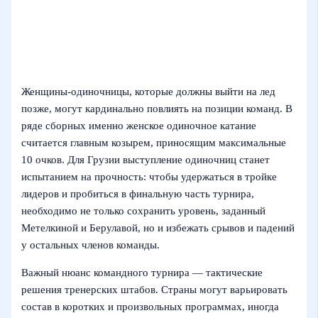
Женщины-одиночницы, которые должны выйти на лед
позже, могут кардинально повлиять на позиции команд. В
ряде сборных именно женское одиночное катание
считается главным козырем, приносящим максимальные
10 очков. Для Грузии выступление одиночниц станет
испытанием на прочность: чтобы удержаться в тройке
лидеров и пробиться в финальную часть турнира,
необходимо не только сохранить уровень, заданный
Метелкиной и Берулавой, но и избежать срывов и падений
у остальных членов команды.
Важный нюанс командного турнира — тактические
решения тренерских штабов. Страны могут варьировать
состав в коротких и произвольных программах, иногда