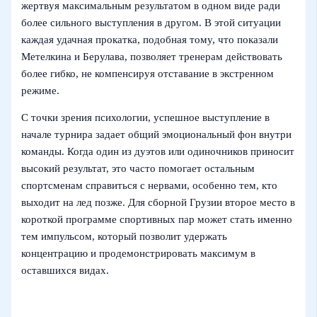
жертвуя максимальным результатом в одном виде ради
более сильного выступления в другом. В этой ситуации
каждая удачная прокатка, подобная тому, что показали
Метелкина и Берулава, позволяет тренерам действовать
более гибко, не компенсируя отставание в экстренном
режиме.
С точки зрения психологии, успешное выступление в
начале турнира задает общий эмоциональный фон внутри
команды. Когда один из дуэтов или одиночников приносит
высокий результат, это часто помогает остальным
спортсменам справиться с нервами, особенно тем, кто
выходит на лед позже. Для сборной Грузии второе место в
короткой программе спортивных пар может стать именно
тем импульсом, который позволит удержать
концентрацию и продемонстрировать максимум в
оставшихся видах.