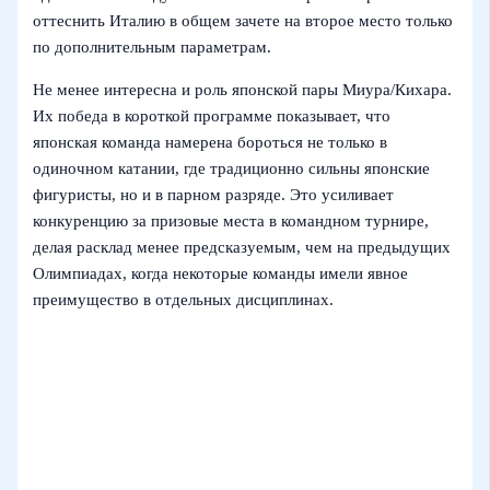
оттеснить Италию в общем зачете на второе место только
по дополнительным параметрам.
Не менее интересна и роль японской пары Миура/Кихара.
Их победа в короткой программе показывает, что
японская команда намерена бороться не только в
одиночном катании, где традиционно сильны японские
фигуристы, но и в парном разряде. Это усиливает
конкуренцию за призовые места в командном турнире,
делая расклад менее предсказуемым, чем на предыдущих
Олимпиадах, когда некоторые команды имели явное
преимущество в отдельных дисциплинах.