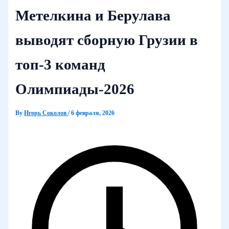
Метелкина и Берулава
выводят сборную Грузии в
топ‑3 команд
Олимпиады‑2026
By
Игорь Соколов
/
6 февраля, 2026