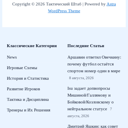
Copyright © 2026 Тактический Штаб | Powered by
Astra
WordPress Theme
Классические Категории
Последние Статьи
News
Аршавин ответил Овечкину:
почему футбол остаётся
Игровые Схемы
спортом номер один в мире
8 августа, 2026
История и Статистика
Isu задает допвопросы
Развитие Игроков
Мишиной/Галлямову и
Тактика и Дисциплина
Бойковой/Козловскому о
нейтральном статусе
7
Тренеры и Их Решения
августа, 2026
Дмитрий Яшкин: как совет