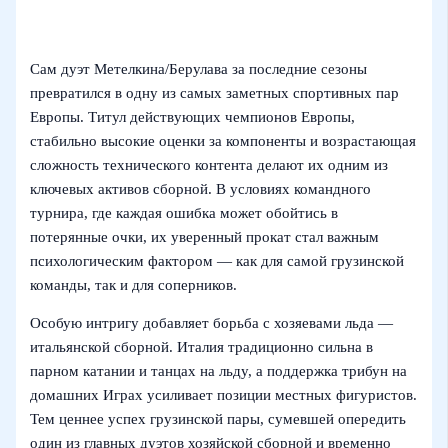
Сам дуэт Метелкина/Берулава за последние сезоны
превратился в одну из самых заметных спортивных пар
Европы. Титул действующих чемпионов Европы,
стабильно высокие оценки за компоненты и возрастающая
сложность технического контента делают их одним из
ключевых активов сборной. В условиях командного
турнира, где каждая ошибка может обойтись в
потерянные очки, их уверенный прокат стал важным
психологическим фактором — как для самой грузинской
команды, так и для соперников.
Особую интригу добавляет борьба с хозяевами льда —
итальянской сборной. Италия традиционно сильна в
парном катании и танцах на льду, а поддержка трибун на
домашних Играх усиливает позиции местных фигуристов.
Тем ценнее успех грузинской пары, сумевшей опередить
один из главных дуэтов хозяйской сборной и временно