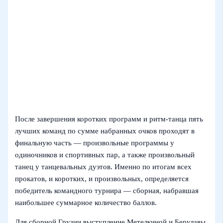
После завершения коротких программ и ритм-танца пять
лучших команд по сумме набранных очков проходят в
финальную часть — произвольные программы у
одиночников и спортивных пар, а также произвольный
танец у танцевальных дуэтов. Именно по итогам всех
прокатов, и коротких, и произвольных, определяется
победитель командного турнира — сборная, набравшая
наибольшее суммарное количество баллов.
Для сборной Грузии выступление Метелкиной и Берулавы