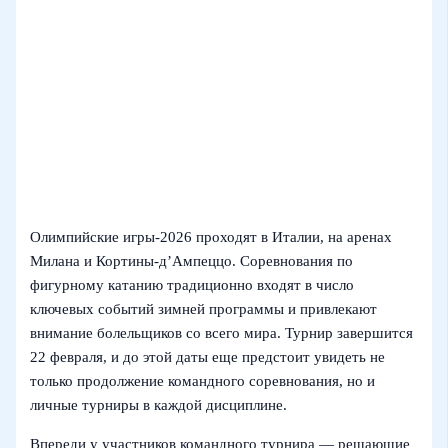
Олимпийские игры‑2026 проходят в Италии, на аренах
Милана и Кортины‑д’Ампеццо. Соревнования по
фигурному катанию традиционно входят в число
ключевых событий зимней программы и привлекают
внимание болельщиков со всего мира. Турнир завершится
22 февраля, и до этой даты еще предстоит увидеть не
только продолжение командного соревнования, но и
личные турниры в каждой дисциплине.
Впереди у участников командного турнира — решающие