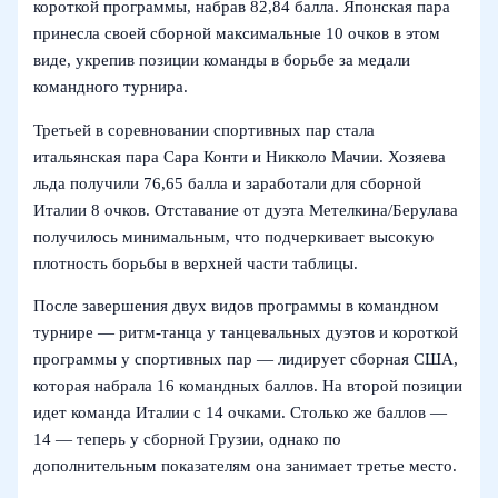
короткой программы, набрав 82,84 балла. Японская пара
принесла своей сборной максимальные 10 очков в этом
виде, укрепив позиции команды в борьбе за медали
командного турнира.
Третьей в соревновании спортивных пар стала
итальянская пара Сара Конти и Никколо Мачии. Хозяева
льда получили 76,65 балла и заработали для сборной
Италии 8 очков. Отставание от дуэта Метелкина/Берулава
получилось минимальным, что подчеркивает высокую
плотность борьбы в верхней части таблицы.
После завершения двух видов программы в командном
турнире — ритм-танца у танцевальных дуэтов и короткой
программы у спортивных пар — лидирует сборная США,
которая набрала 16 командных баллов. На второй позиции
идет команда Италии с 14 очками. Столько же баллов —
14 — теперь у сборной Грузии, однако по
дополнительным показателям она занимает третье место.