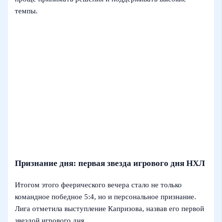
темпы.
Признание дня: первая звезда игрового дня НХЛ
Итогом этого феерического вечера стало не только
командное победное 5:4, но и персональное признание.
Лига отметила выступление Капризова, назвав его первой
звездой игрового дня.