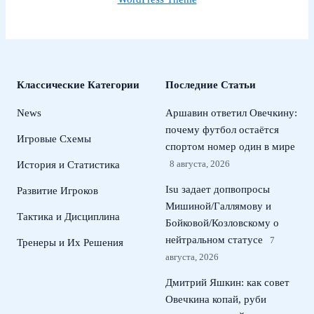
Классические Категории
Последние Статьи
News
Аршавин ответил Овечкину:
почему футбол остаётся
Игровые Схемы
спортом номер один в мире
8 августа, 2026
История и Статистика
Isu задает допвопросы
Развитие Игроков
Мишиной/Галлямову и
Тактика и Дисциплина
Бойковой/Козловскому о
нейтральном статусе
7
Тренеры и Их Решения
августа, 2026
Дмитрий Яшкин: как совет
Овечкина копай, руби