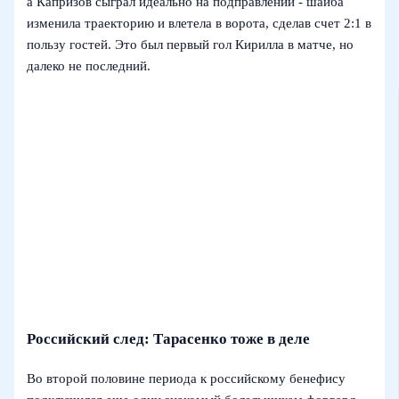
а Капризов сыграл идеально на подправлении - шайба
изменила траекторию и влетела в ворота, сделав счет 2:1 в
пользу гостей. Это был первый гол Кирилла в матче, но
далеко не последний.
Российский след: Тарасенко тоже в деле
Во второй половине периода к российскому бенефису