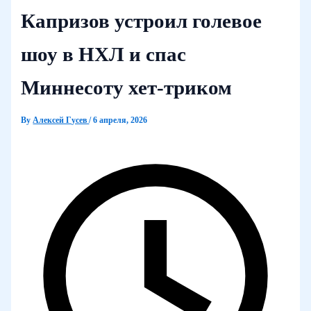
Капризов устроил голевое
шоу в НХЛ и спас
Миннесоту хет-триком
By
Алексей Гусев
/
6 апреля, 2026