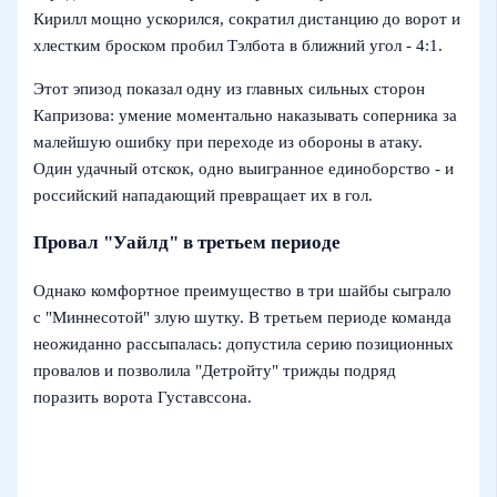
Кирилл мощно ускорился, сократил дистанцию до ворот и
хлестким броском пробил Тэлбота в ближний угол - 4:1.
Этот эпизод показал одну из главных сильных сторон
Капризова: умение моментально наказывать соперника за
малейшую ошибку при переходе из обороны в атаку.
Один удачный отскок, одно выигранное единоборство - и
российский нападающий превращает их в гол.
Провал "Уайлд" в третьем периоде
Однако комфортное преимущество в три шайбы сыграло
с "Миннесотой" злую шутку. В третьем периоде команда
неожиданно рассыпалась: допустила серию позиционных
провалов и позволила "Детройту" трижды подряд
поразить ворота Густавссона.