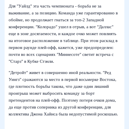
Для "Уайлд" эта часть чемпионата - борьба не за
выживание, а за позицию. Команда уже гарантированно в
обойме, но продолжает гнаться за топ-2 Западной
конференции. "Колорадо" ушел в отрыв, а вот "Даллас"
еще в зоне досягаемости, и каждое очко может повлиять
на итоговое расположение в таблице. При этом расклад в
первом раунде плей-офф, кажется, уже предопределен:
почти во всех сценариях "Миннесоте" светит встреча с
"Старз" в Кубке Стэнли.
"Детройт" живет в совершенно иной реальности. "Ред
Уингз" сражаются за место в первой восьмерке Востока,
где плотность борьбы такова, что даже один лишний
проигрыш может выбросить команду за борт
претендентов на плей-офф. Поэтому потеря очков дома,
да еще против соперника из другой конференции, для
коллектива Джона Хайнса была недопустимой роскошью.