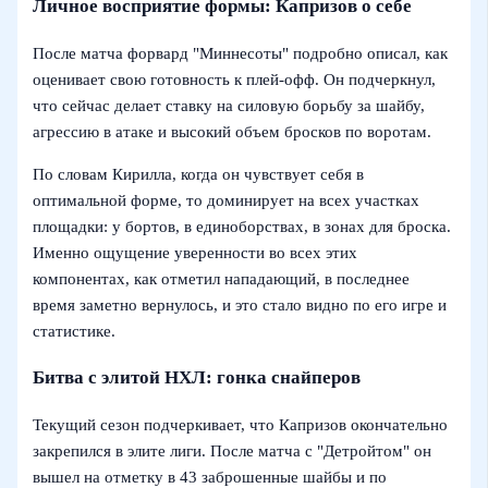
Личное восприятие формы: Капризов о себе
После матча форвард "Миннесоты" подробно описал, как
оценивает свою готовность к плей-офф. Он подчеркнул,
что сейчас делает ставку на силовую борьбу за шайбу,
агрессию в атаке и высокий объем бросков по воротам.
По словам Кирилла, когда он чувствует себя в
оптимальной форме, то доминирует на всех участках
площадки: у бортов, в единоборствах, в зонах для броска.
Именно ощущение уверенности во всех этих
компонентах, как отметил нападающий, в последнее
время заметно вернулось, и это стало видно по его игре и
статистике.
Битва с элитой НХЛ: гонка снайперов
Текущий сезон подчеркивает, что Капризов окончательно
закрепился в элите лиги. После матча с "Детройтом" он
вышел на отметку в 43 заброшенные шайбы и по