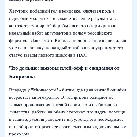
Хет-трик, победный гол в концовке, ключевая роль в
переломе хода матча и важное значение результата в
контексте турнирной борьбы - все это сформировало
идеальный набор аргументов в пользу российского
форварда. Для самого Кирилла подобные признания давно
уже не в новинку, но каждый такой эпизод укрепляет его
статус звезды первого эшелона в НХЛ.
Что дальше: вызовы плей-офф и ожидания от
Капризова
Впереди у "Миннесоты" - битвы, где цена каждой ошибки
возрастает многократно. От Капризова ожидают не
только продолжения голевой серии, но и стабильного
лидерства: работы на обеих сторонах площадки, помощи
в защите, умения успокоить игру, когда это необходимо,
и, наоборот, взорвать ее своевременным индивидуальным
проходом.