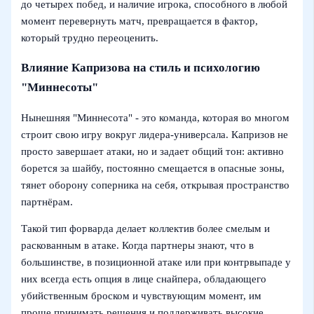
до четырех побед, и наличие игрока, способного в любой
момент перевернуть матч, превращается в фактор,
который трудно переоценить.
Влияние Капризова на стиль и психологию
"Миннесоты"
Нынешняя "Миннесота" - это команда, которая во многом
строит свою игру вокруг лидера-универсала. Капризов не
просто завершает атаки, но и задает общий тон: активно
борется за шайбу, постоянно смещается в опасные зоны,
тянет оборону соперника на себя, открывая пространство
партнёрам.
Такой тип форварда делает коллектив более смелым и
раскованным в атаке. Когда партнеры знают, что в
большинстве, в позиционной атаке или при контрвыпаде у
них всегда есть опция в лице снайпера, обладающего
убийственным броском и чувствующим момент, им
проще принимать решения и поддерживать высокие