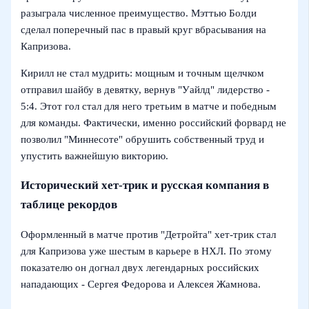
разыграла численное преимущество. Мэттью Болди
сделал поперечный пас в правый круг вбрасывания на
Капризова.
Кирилл не стал мудрить: мощным и точным щелчком
отправил шайбу в девятку, вернув "Уайлд" лидерство -
5:4. Этот гол стал для него третьим в матче и победным
для команды. Фактически, именно российский форвард не
позволил "Миннесоте" обрушить собственный труд и
упустить важнейшую викторию.
Исторический хет-трик и русская компания в
таблице рекордов
Оформленный в матче против "Детройта" хет-трик стал
для Капризова уже шестым в карьере в НХЛ. По этому
показателю он догнал двух легендарных российских
нападающих - Сергея Федорова и Алексея Жамнова.