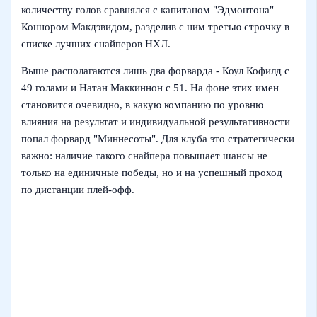
количеству голов сравнялся с капитаном "Эдмонтона"
Коннором Макдэвидом, разделив с ним третью строчку в
списке лучших снайперов НХЛ.
Выше располагаются лишь два форварда - Коул Кофилд с
49 голами и Натан Маккиннон с 51. На фоне этих имен
становится очевидно, в какую компанию по уровню
влияния на результат и индивидуальной результативности
попал форвард "Миннесоты". Для клуба это стратегически
важно: наличие такого снайпера повышает шансы не
только на единичные победы, но и на успешный проход
по дистанции плей-офф.