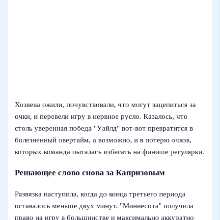
Хозяева ожили, почувствовали, что могут зацепиться за
очки, и перевели игру в нервное русло. Казалось, что
столь уверенная победа "Уайлд" вот-вот превратится в
болезненный овертайм, а возможно, и в потерю очков,
которых команда пыталась избегать на финише регулярки.
Решающее слово снова за Капризовым
Развязка наступила, когда до конца третьего периода
оставалось меньше двух минут. "Миннесота" получила
право на игру в большинстве и максимально аккуратно