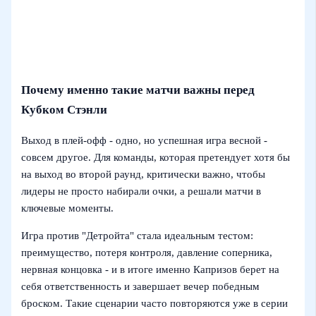
Почему именно такие матчи важны перед
Кубком Стэнли
Выход в плей-офф - одно, но успешная игра весной -
совсем другое. Для команды, которая претендует хотя бы
на выход во второй раунд, критически важно, чтобы
лидеры не просто набирали очки, а решали матчи в
ключевые моменты.
Игра против "Детройта" стала идеальным тестом:
преимущество, потеря контроля, давление соперника,
нервная концовка - и в итоге именно Капризов берет на
себя ответственность и завершает вечер победным
броском. Такие сценарии часто повторяются уже в серии