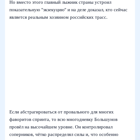
Но вместо этого главный лыжник страны устроил
показательную "экзекуцию" и на деле доказал, кто сейчас
является реальным хозяином российских трасс.
Если абстрагироваться от провального для многих
фаворитов спринта, то всю многодневку Большунов
провёл на высочайшем уровне. Он контролировал
соперников, чётко распределял силы и, что особенно