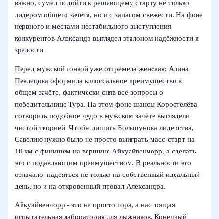
важно, сумел подойти к решающему старту не только
лидером общего зачёта, но и с запасом свежести. На фоне
нервного и местами нестабильного выступления
конкурентов Александр выглядел эталоном надёжности и
зрелости.
Перед мужской гонкой уже отгремела женская: Алина
Пеклецова оформила колоссальное преимущество в
общем зачёте, фактически сняв все вопросы о
победительнице Тура. На этом фоне шансы Коростелёва
сотворить подобное чудо в мужском зачёте выглядели
чистой теорией. Чтобы лишить Большунова лидерства,
Савелию нужно было не просто выиграть масс-старт на
10 км с финишем на вершине Айкуайвенчорр, а сделать
это с подавляющим преимуществом. В реальности это
означало: надеяться не только на собственный идеальный
день, но и на откровенный провал Александра.
Айкуайвенчорр - это не просто гора, а настоящая
испытательная лаборатория для лыжников. Конечный