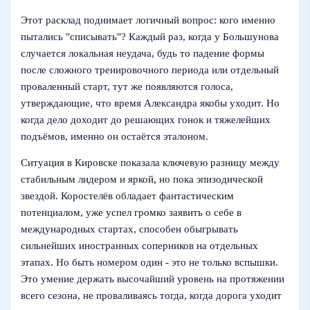
Этот расклад поднимает логичный вопрос: кого именно
пытались "списывать"? Каждый раз, когда у Большунова
случается локальная неудача, будь то падение формы
после сложного тренировочного периода или отдельный
проваленный старт, тут же появляются голоса,
утверждающие, что время Александра якобы уходит. Но
когда дело доходит до решающих гонок и тяжелейших
подъёмов, именно он остаётся эталоном.
Ситуация в Кировске показала ключевую разницу между
стабильным лидером и яркой, но пока эпизодической
звездой. Коростелёв обладает фантастическим
потенциалом, уже успел громко заявить о себе в
международных стартах, способен обыгрывать
сильнейших иностранных соперников на отдельных
этапах. Но быть номером один - это не только вспышки.
Это умение держать высочайший уровень на протяжении
всего сезона, не проваливаясь тогда, когда дорога уходит