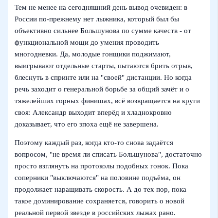
Тем не менее на сегодняшний день вывод очевиден: в
России по‑прежнему нет лыжника, который был бы
объективно сильнее Большунова по сумме качеств - от
функциональной мощи до умения проводить
многодневки. Да, молодые гонщики поджимают,
выигрывают отдельные старты, пытаются брить отрыв,
блеснуть в спринте или на "своей" дистанции. Но когда
речь заходит о генеральной борьбе за общий зачёт и о
тяжелейших горных финишах, всё возвращается на круги
своя: Александр выходит вперёд и хладнокровно
доказывает, что его эпоха ещё не завершена.
Поэтому каждый раз, когда кто-то снова задаётся
вопросом, "не время ли списать Большунова", достаточно
просто взглянуть на протоколы подобных гонок. Пока
соперники "выключаются" на половине подъёма, он
продолжает наращивать скорость. А до тех пор, пока
такое доминирование сохраняется, говорить о новой
реальной первой звезде в российских лыжах рано.