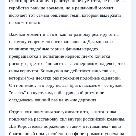
строго просчитанную работу: он не суетится, не играет в
геройство раньше времени, но в решающий момент
включает тот самый бешеный темп, который выдержать
не может никто.
Важный момент и в том, как по‑разному реагируют на
нагрузку спортсмены психологически. Для молодых
гонщиков подобные горные финалы нередко
превращаются в испытание нервов: где-то хочется
рискнуть, где-то - "повисеть" за соперником, надеясь, что
силы вернутся. Большунов же действует как человек,
который уже десятки раз проходил подобные сценарии.
Он понимает, что гору нельзя брать наскоком - её нужно
"съесть" по кусочкам, соблюдая свой ритм и не
оглядываясь лишний раз на чужие дергания.
Отдельного внимания заслуживает и то, как эта гонка
повлияет на расстановку сил внутри российской команды.
Для Коростелёва поражение с таким отставанием - явно
болезненный опыт, особенно на фоне громкого успеха на