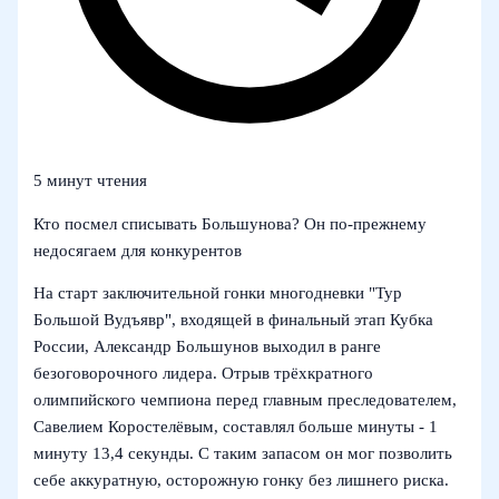
5 минут чтения
Кто посмел списывать Большунова? Он по‑прежнему
недосягаем для конкурентов
На старт заключительной гонки многодневки "Тур
Большой Вудъявр", входящей в финальный этап Кубка
России, Александр Большунов выходил в ранге
безоговорочного лидера. Отрыв трёхкратного
олимпийского чемпиона перед главным преследователем,
Савелием Коростелёвым, составлял больше минуты - 1
минуту 13,4 секунды. С таким запасом он мог позволить
себе аккуратную, осторожную гонку без лишнего риска.