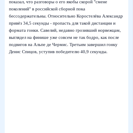
показал, что разговоры о его якобы скорой "смене
поколений" в российской сборной пока
бессодержательны. Относительно Коростелёва Александр
привёз 34,5 секунды - пропасть для такой дистанции и
формата гонки. Савелий, недавно грозивший норвежцам,
выглядел на финише уже совсем не так бодро, как после
подвигов на Альпе де Чермис. Третьим завершил гонку
Денис Спицов, уступив победителю 40,9 секунды.