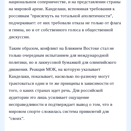
национальном соперничестве, и на представлении страны
на мировой арене. Канделаки, вспоминая требования к
россиянам "присягнуть на тотальной аполитичности",
подчеркивает: от них требовали отказа не только от флага
и гимна, но и от собственного голоса в общественной
дискуссии.
Таким образом, конфликт на Ближнем Востоке стал не
только очередным испытанием для международной
политики, но и лакмусовой бумажкой для олимпийского
движения. Реакция МОК, на которую указывает
Канделаки, показывает, насколько по‑разному могут
трактоваться одни и те же принципы в зависимости от
того, о каких странах идет речь. Для российской
аудитории это лишь усиливает ощущение
несправедливости и подтверждает вывод о том, что в
мировом спорте сложилась система привилегий для
"своих".