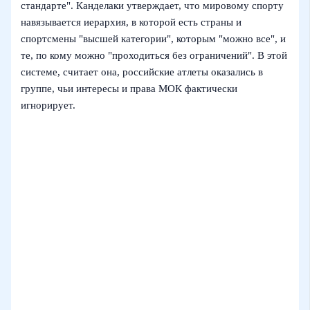
стандарте". Канделаки утверждает, что мировому спорту
навязывается иерархия, в которой есть страны и
спортсмены "высшей категории", которым "можно все", и
те, по кому можно "проходиться без ограничений". В этой
системе, считает она, российские атлеты оказались в
группе, чьи интересы и права МОК фактически
игнорирует.