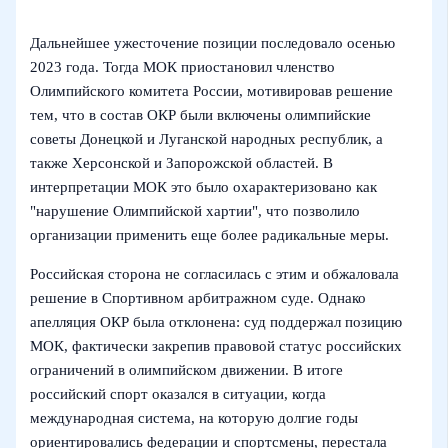
Дальнейшее ужесточение позиции последовало осенью
2023 года. Тогда МОК приостановил членство
Олимпийского комитета России, мотивировав решение
тем, что в состав ОКР были включены олимпийские
советы Донецкой и Луганской народных республик, а
также Херсонской и Запорожской областей. В
интерпретации МОК это было охарактеризовано как
"нарушение Олимпийской хартии", что позволило
организации применить еще более радикальные меры.
Российская сторона не согласилась с этим и обжаловала
решение в Спортивном арбитражном суде. Однако
апелляция ОКР была отклонена: суд поддержал позицию
МОК, фактически закрепив правовой статус российских
ограничений в олимпийском движении. В итоге
российский спорт оказался в ситуации, когда
международная система, на которую долгие годы
ориентировались федерации и спортсмены, перестала