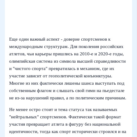
Еще один важный аспект - доверие спортсменов к
международным структурам. Для поколения российских
атлетов, чьи карьеры пришлись на 2010‑е и 2020‑е годы,
олимпийская система из символа высшей справедливости
и "чистого спорта" превратилась в механизм, где их
участие зависит от геополитической конъюнктуры.
Многие из них фактически лишены шанса выступать под
собственным флагом и слышать свой гимн на пьедестале
не из‑за нарушений правил, а по политическим причинам.
Не менее остро стоит и тема статуса так называемых
"нейтральных" спортсменов. Фактически такой формат
участия превращает атлета в фигуру без национальной
идентичности, тогда как спорт исторически строился и на