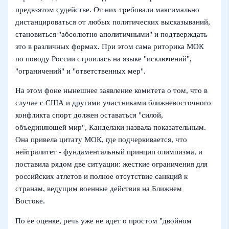
предвзятом судействе. От них требовали максимально
дистанцироваться от любых политических высказываний,
становиться "абсолютно аполитичными" и подтверждать
это в различных формах. При этом сама риторика МОК
по поводу России строилась на языке "исключений",
"ограничений" и "ответственных мер".
На этом фоне нынешнее заявление комитета о том, что в
случае с США и другими участниками ближневосточного
конфликта спорт должен оставаться "силой,
объединяющей мир", Канделаки назвала показательным.
Она привела цитату МОК, где подчеркивается, что
нейтралитет - фундаментальный принцип олимпизма, и
поставила рядом две ситуации: жесткие ограничения для
российских атлетов и полное отсутствие санкций к
странам, ведущим военные действия на Ближнем
Востоке.
По ее оценке, речь уже не идет о простом "двойном