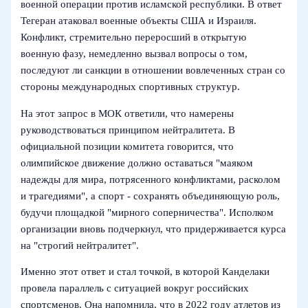
военной операции против исламской республики. В ответ
Тегеран атаковал военные объекты США и Израиля.
Конфликт, стремительно переросший в открытую
военную фазу, немедленно вызвал вопросы о том,
последуют ли санкции в отношении вовлеченных стран со
стороны международных спортивных структур.
На этот запрос в МОК ответили, что намерены
руководствоваться принципом нейтралитета. В
официальной позиции комитета говорится, что
олимпийское движение должно оставаться "маяком
надежды для мира, потрясенного конфликтами, расколом
и трагедиями", а спорт - сохранять объединяющую роль,
будучи площадкой "мирного соперничества". Исполком
организации вновь подчеркнул, что придерживается курса
на "строгий нейтралитет".
Именно этот ответ и стал точкой, в которой Канделаки
провела параллель с ситуацией вокруг российских
спортсменов. Она напомнила, что в 2022 году атлетов из