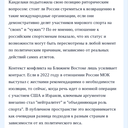
Канделаки подытожила свою позицию риторическим
вопросом: стоит ли России стремиться к возвращению в
такие международные организации, если они
демонстративно делят участников мирового спорта на
"своих" и "чужих"? По ее мнению, отношение к
российским спортсменам показало, что их статус и
возможности могут быть пересмотрены в любой момент
по политическим причинам, независимо от реальных
действий самих атлетов.
Контекст конфликта на Ближнем Востоке лишь усиливает
контраст. Если в 2022 году в отношении России МОК
выступал с жесткими рекомендациями о необходимости
изоляции, то сейчас, когда речь идет о военной операции
с участием США и Израиля, ключевым аргументом
внезапно стал "нейтралитет" и "объединяющая роль
спорта". В публичном пространстве это воспринимается
как очевидная разница подходов к разным странам в
зависимости от их политического веса.