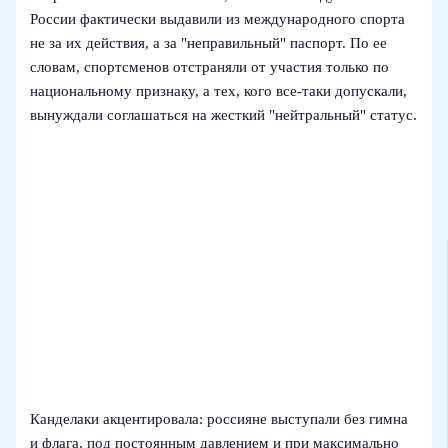
России фактически выдавили из международного спорта
не за их действия, а за "неправильный" паспорт. По ее
словам, спортсменов отстраняли от участия только по
национальному признаку, а тех, кого все‑таки допускали,
вынуждали соглашаться на жесткий "нейтральный" статус.
Канделаки акцентировала: россияне выступали без гимна
и флага, под постоянным давлением и при максимально