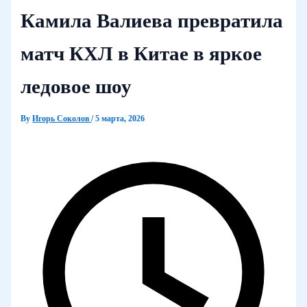
Камила Валиева превратила
матч КХЛ в Китае в яркое
ледовое шоу
By
Игорь Соколов
/
5 марта, 2026