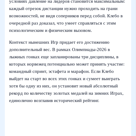
условиях давление на лидеров становится максимальным:
каждый отрезок дистанции нужно проходить на грани
возможностей, не видя соперников перед собой. Клебо в
очередной раз доказал, что умеет справляться с этим
психологическим и физическим вызовом.
Контекст нынешних Игр придает его достижению
дополнительный вес. В рамках Олимпиады‑2026 в
лыжных гонках еще запланированы три дисциплины, в
которых норвежец потенциально может принять участие:
командный спринт, эстафета и марафон. Если Клебо
выйдет на старт во всех этих гонках и сумеет выиграть
хотя бы одну из них, он установит новый абсолютный
рекорд по количеству золотых медалей на зимних Играх,
единолично возглавив исторический рейтинг.