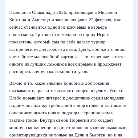
Нынешняя Олимпиада‑2026, проходящая в Милане и
Кортина‑д’Ампеццо и завершающаяся 22 февраля, уже
сейчас становится одной из ключевых в карьере
спортсмена. Три золотые медали на одних Играх —
показатель, который сам по себе делает турнир
историческим для любого атлета. Для Клебо же это лишь
часть более масштабной картины — он укрепляет статус
одного из лучших лыжников всех времен и продолжает
расширять личную коллекцию титулов.
Важно и то, какое влияние подобные достижения
оказывают на развитие лыжного спорта в целом. Успехи
Клебо повышают интерес к дисциплине среди молодежи,
поднимают планку требований к подготовке и заставляют
соперников искать новые подходы к тренировкам и
тактике гонок. Внутри самой Норвегии это создает
мощную конкуренцию: растет новое поколение лыжников,
ориентирующихся не только на Дели и Бьерген, но и на