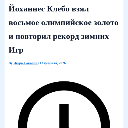
Йоханнес Клебо взял
восьмое олимпийское золото
и повторил рекорд зимних
Игр
By
Игорь Соколов
/
13 февраля, 2026