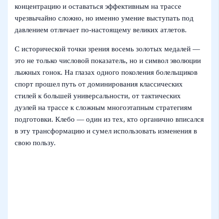
концентрацию и оставаться эффективным на трассе
чрезвычайно сложно, но именно умение выступать под
давлением отличает по‑настоящему великих атлетов.
С исторической точки зрения восемь золотых медалей —
это не только числовой показатель, но и символ эволюции
лыжных гонок. На глазах одного поколения болельщиков
спорт прошел путь от доминирования классических
стилей к большей универсальности, от тактических
дуэлей на трассе к сложным многоэтапным стратегиям
подготовки. Клебо — один из тех, кто органично вписался
в эту трансформацию и сумел использовать изменения в
свою пользу.