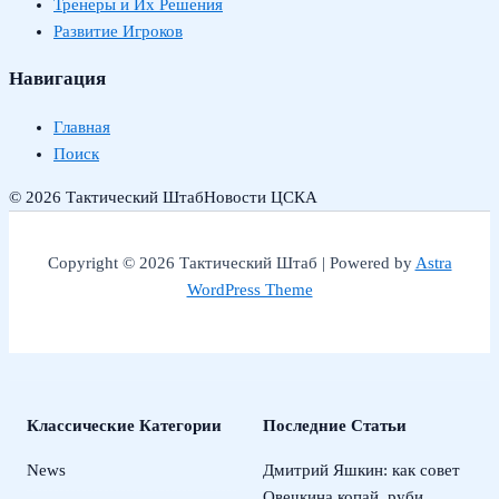
Тренеры и Их Решения
Развитие Игроков
Навигация
Главная
Поиск
© 2026 Тактический Штаб
Новости ЦСКА
Copyright © 2026 Тактический Штаб | Powered by
Astra
WordPress Theme
Классические Категории
Последние Статьи
News
Дмитрий Яшкин: как совет
Овечкина копай, руби