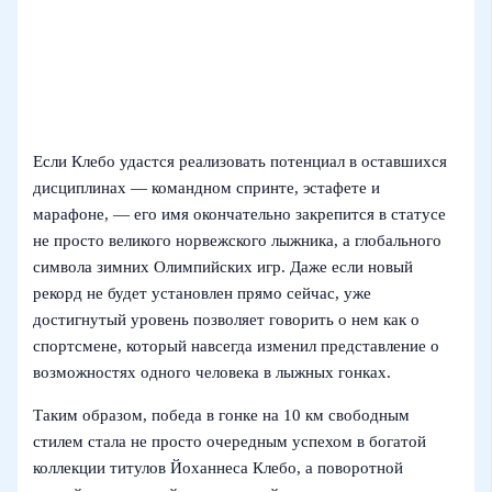
Если Клебо удастся реализовать потенциал в оставшихся
дисциплинах — командном спринте, эстафете и
марафоне, — его имя окончательно закрепится в статусе
не просто великого норвежского лыжника, а глобального
символа зимних Олимпийских игр. Даже если новый
рекорд не будет установлен прямо сейчас, уже
достигнутый уровень позволяет говорить о нем как о
спортсмене, который навсегда изменил представление о
возможностях одного человека в лыжных гонках.
Таким образом, победа в гонке на 10 км свободным
стилем стала не просто очередным успехом в богатой
коллекции титулов Йоханнеса Клебо, а поворотной