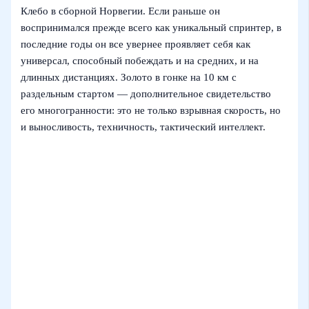
Клебо в сборной Норвегии. Если раньше он
воспринимался прежде всего как уникальный спринтер, в
последние годы он все увернее проявляет себя как
универсал, способный побеждать и на средних, и на
длинных дистанциях. Золото в гонке на 10 км с
раздельным стартом — дополнительное свидетельство
его многогранности: это не только взрывная скорость, но
и выносливость, техничность, тактический интеллект.