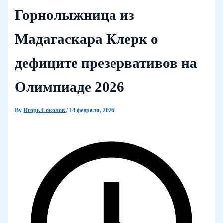
Горнолыжница из
Мадагаскара Клерк о
дефиците презервативов на
Олимпиаде 2026
By
Игорь Соколов
/
14 февраля, 2026