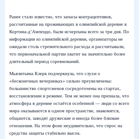
Ранее стало известно, что запасы контрацептивов,
рассчитанные на проживающих в олимпийской деревне в
Кортина-д’Ампеццо, были исчерпаны всего за три дня. По
информации из олимпийской деревни, организаторы не
ожидали столь стремительного расхода и рассчитывали,
что первоначальной партии хватит на значительно более
длительный период соревнований.
Мьялитьяна Клерк подчеркнула, что слухи о
«бесконечных вечеринках» сильно преувеличены:
большинство спортсменов сосредоточены на стартах,
восстановлении и режиме. Тем не менее она признала, что
атмосфера в деревне остаётся особенной — люди со всего
мира оказываются в одном пространстве, знакомятся,
общаются, заводят дружеские и иногда более близкие
отношения. На этом фоне неудивительно, что спрос на
средства защиты стабильно высок.