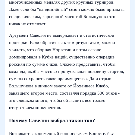
многочисленных медалях других крупных турниров.
Даже если бы "пандемийный" сезон можно было признать
специфическим, карьерный масштаб Большунова это
никак не отменяет.
Аргумент Савелия не выдерживает и статистической
проверки. Если обратиться к тем результатам, можно
увидеть, что сборная Норвегии и в том сезоне
доминировала в Кубке наций, существенно опередив
россиян по сумме очков. Сложно представить, чтобы
команда, якобы массово пропускавшая половину стартов,
сумела сохранить такое преимущество. Да и отрыв
Большунова в личном зачете от Йоханнеса Клебо,
занявшего второе место, составлял порядка 500 очков -
это слишком много, чтобы объяснить все только
отсутствием конкурентов.
Почему Савелий выбрал такой тон?
Возникает закономерный вопрос: зачем Коростелёву