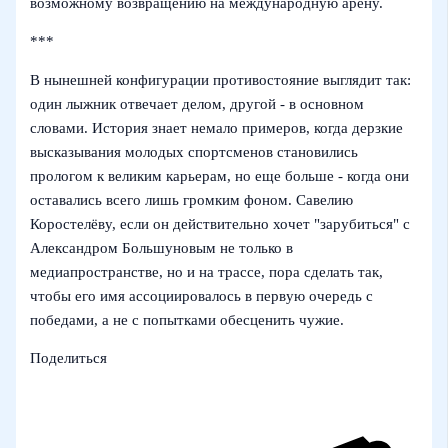
возможному возвращению на международную арену.
***
В нынешней конфигурации противостояние выглядит так:
один лыжник отвечает делом, другой - в основном
словами. История знает немало примеров, когда дерзкие
высказывания молодых спортсменов становились
прологом к великим карьерам, но еще больше - когда они
оставались всего лишь громким фоном. Савелию
Коростелёву, если он действительно хочет "зарубиться" с
Александром Большуновым не только в
медиапространстве, но и на трассе, пора сделать так,
чтобы его имя ассоциировалось в первую очередь с
победами, а не с попытками обесценить чужие.
Поделиться