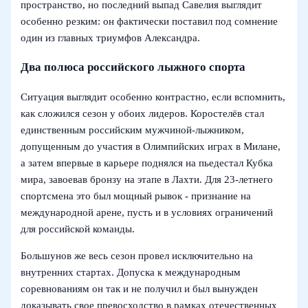
пространство, но последний выпад Савелия выглядит
особенно резким: он фактически поставил под сомнение
один из главных триумфов Александра.
Два полюса российского лыжного спорта
Ситуация выглядит особенно контрастно, если вспомнить,
как сложился сезон у обоих лидеров. Коростелёв стал
единственным российским мужчиной-лыжником,
допущенным до участия в Олимпийских играх в Милане,
а затем впервые в карьере поднялся на пьедестал Кубка
мира, завоевав бронзу на этапе в Лахти. Для 23-летнего
спортсмена это был мощный рывок - признание на
международной арене, пусть и в условиях ограничений
для российской команды.
Большунов же весь сезон провел исключительно на
внутренних стартах. Допуска к международным
соревнованиям он так и не получил и был вынужден
доказывать свое превосходство в рамках отечественных