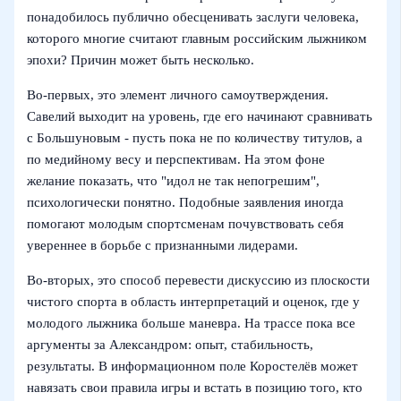
понадобилось публично обесценивать заслуги человека,
которого многие считают главным российским лыжником
эпохи? Причин может быть несколько.
Во-первых, это элемент личного самоутверждения.
Савелий выходит на уровень, где его начинают сравнивать
с Большуновым - пусть пока не по количеству титулов, а
по медийному весу и перспективам. На этом фоне
желание показать, что "идол не так непогрешим",
психологически понятно. Подобные заявления иногда
помогают молодым спортсменам почувствовать себя
увереннее в борьбе с признанными лидерами.
Во-вторых, это способ перевести дискуссию из плоскости
чистого спорта в область интерпретаций и оценок, где у
молодого лыжника больше маневра. На трассе пока все
аргументы за Александром: опыт, стабильность,
результаты. В информационном поле Коростелёв может
навязать свои правила игры и встать в позицию того, кто