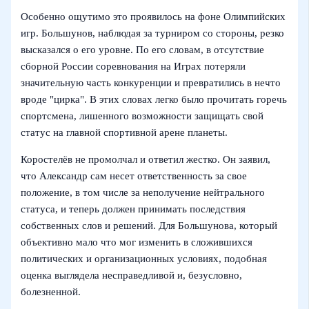
Особенно ощутимо это проявилось на фоне Олимпийских
игр. Большунов, наблюдая за турниром со стороны, резко
высказался о его уровне. По его словам, в отсутствие
сборной России соревнования на Играх потеряли
значительную часть конкуренции и превратились в нечто
вроде "цирка". В этих словах легко было прочитать горечь
спортсмена, лишенного возможности защищать свой
статус на главной спортивной арене планеты.
Коростелёв не промолчал и ответил жестко. Он заявил,
что Александр сам несет ответственность за свое
положение, в том числе за неполучение нейтрального
статуса, и теперь должен принимать последствия
собственных слов и решений. Для Большунова, который
объективно мало что мог изменить в сложившихся
политических и организационных условиях, подобная
оценка выглядела несправедливой и, безусловно,
болезненной.