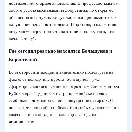
достижениям старшего поколения. В профессиональном
спорте резкие высказывания допустимы, но открытое
обесценивание чужих заслуг часто воспринимается как
нарушение негласного кодекса. И зрители, и коллеги по
цеху могут отреагировать на это не в пользу того, кто
начал "атаку".
Где сегодня реально находятся Большунов и
Коростелёв?
Если отбросить эмоции и внимательно посмотреть на
фактологию, картина проста. Большунов - уже
сформировавшийся чемпион с огромным списком побед:
Кубок мира, "Тур де Ски", три олимпийских золота,
стабильное доминирование на внутренних стартах. Он
доказал, что способен побеждать в любых условиях - и в
классике, и в коньке, и на многодневках, и на
чемпионатах.