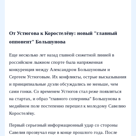
От Устюгова к Коростелёву: новый "главный
оппонент" Большунова
Еще несколько лет назад главной сюжетной линией в
российском лыжном спорте была напряженная
конкуренция между Александром Большуновым и
Сергеем Устюговым. Их конфликты, острые высказывания
и принципиальные дуэли обсуждались не меньше, чем
сами гонки. Со временем Устюгов стал реже появляться
на стартах, и образ "главного соперника" Большунова в
медийном поле постепенно перешел к молодому Савелию
Коростелёву.
Первый серьезный информационный удар со стороны
Савелия прозвучал еще в конце прошлого года. После