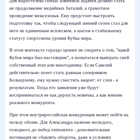
Для Коростелёва сейчас ключевой задачей должно стать
не продолжение медийных баталий, а грамотное
проведение межсезонья. Ему предстоит выстроить
подготовку так, чтобы следующий зимний сезон стал для
него не единичным всплеском, а шагом к стабильному
статусу спортсмена уровня Кубка мира.
В этом контексте гораздо ценнее не спорить о том, "какой
Кубок мира был настоящим", а попытаться выиграть свой
собственный этап или многодневку. Если Савелий
действительно хочет стать равным соперником
Большунову, ему нужно сместить акцент: от слов - к
результатам. Тогда его заявления уже будут
восприниматься не как дерзость новичка, а как мнение
реального конкурента.
При этом внутрироссийская конкуренция может пойти на
пользу обоим. Для Александра наличие молодого,
голодного до побед оппонента - дополнительная
мотивация не сбавлять обороты, даже в условиях