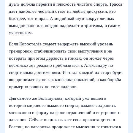
дуэль должна перейти в плоскость чистого спорта. Трасса
дает наиболее честный ответ на любые дискуссии: кто
быстрее, тот и прав. А медийный шум вокруг личных
выпадов рано или поздно надоедает и зрителям, и самим
участникам.
Если Коростелёв сумеет выдержать высокий уровень
тренировок, стабилизировать свои выступления и не
потерять при этом дерзость в гонках, он может через
несколько лет реально приблизиться к Александру по
спортивным достижениям. И тогда каждый их старт будет
восприниматься не как конфликт поколений, а как борьба
примерно равных по силе лидеров.
Для самого же Большунова, который уже вошел в
историю мирового лыжного спорта, важнее сохранить
мотивацию и форму на фоне ограничений и внутреннего
давления. Сейчас он доказывает свое превосходство в
России, но наверняка продолжает мысленно готовиться к