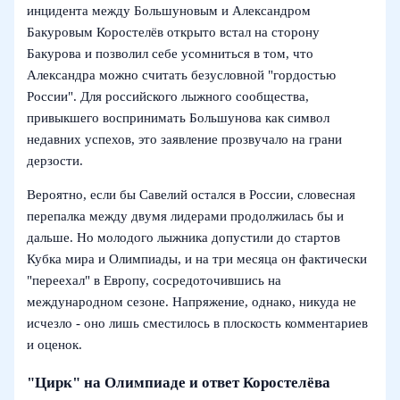
инцидента между Большуновым и Александром
Бакуровым Коростелёв открыто встал на сторону
Бакурова и позволил себе усомниться в том, что
Александра можно считать безусловной "гордостью
России". Для российского лыжного сообщества,
привыкшего воспринимать Большунова как символ
недавних успехов, это заявление прозвучало на грани
дерзости.
Вероятно, если бы Савелий остался в России, словесная
перепалка между двумя лидерами продолжилась бы и
дальше. Но молодого лыжника допустили до стартов
Кубка мира и Олимпиады, и на три месяца он фактически
"переехал" в Европу, сосредоточившись на
международном сезоне. Напряжение, однако, никуда не
исчезло - оно лишь сместилось в плоскость комментариев
и оценок.
"Цирк" на Олимпиаде и ответ Коростелёва