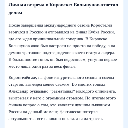
Личная встреча в Кировске: Большунов ответил
делом
После завершения международного сезона Коростелёв
вернулся в Россию и отправился на финал Кубка России,
где его ждал принципиальный соперник. В Кировске
Большунов явно был настроен не просто на победу, а на
демонстративное подтверждение своего статуса лидера.
В большинстве гонок он был недосягаем, уступив первое
место лишь один раз за весь финал.
Коростелёв же, на фоне изнурительного сезона и смены
стартов, выглядел менее свежим. Во многих гонках
Александр буквально "разматывал" молодого оппонента,
выигрывая у него с огромным отрывом. По итогам этого
финала вопрос о том, кто является лучшим лыжником
России на данный момент, фактически потерял
актуальность - все наглядно показала сама трасса.