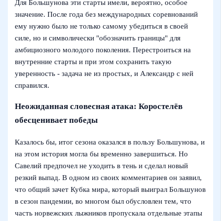
Для Большунова эти старты имели, вероятно, особое
значение. После года без международных соревнований
ему нужно было не только самому убедиться в своей
силе, но и символически "обозначить границы" для
амбициозного молодого поколения. Перестроиться на
внутренние старты и при этом сохранить такую
уверенность - задача не из простых, и Александр с ней
справился.
Неожиданная словесная атака: Коростелёв
обесценивает победы
Казалось бы, итог сезона оказался в пользу Большунова, и
на этом история могла бы временно завершиться. Но
Савелий предпочел не уходить в тень и сделал новый
резкий выпад. В одном из своих комментариев он заявил,
что общий зачет Кубка мира, который выиграл Большунов
в сезон пандемии, во многом был обусловлен тем, что
часть норвежских лыжников пропускала отдельные этапы