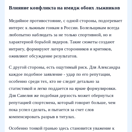
Влияние конфликта на имидж обоих лыжников
Медийное противостояние, с одной стороны, подогревает
интерес к лыжным гонкам в России. Болельщикам всегда
любопытно наблюдать за не только спортивной, но и
характерной борьбой лидеров. Такие сюжеты создают
интригу, формируют лагеря сторонников и критиков,
оживляют обсуждение результатов.
С другой стороны, есть ощутимый риск. Для Александра
каждое подобное заявление - удар по его репутации,
особенно среди тех, кто не следит детально за
статистикой и легко поддается на яркие формулировки.
Для Савелия же подобная дерзость может обернуться
репутацией спортсмена, который говорит больше, чем
пока успел сделать, и пытается за счет слов
компенсировать разрыв в титулаx.
Особенно тонкой гранью здесь становится уважение к