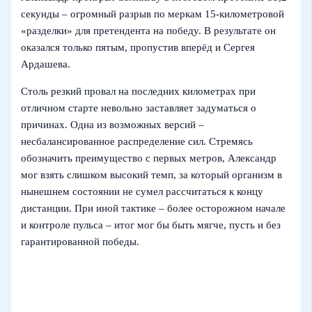
секунды – огромный разрыв по меркам 15-километровой
«разделки» для претендента на победу. В результате он
оказался только пятым, пропустив вперёд и Сергея
Ардашева.
Столь резкий провал на последних километрах при
отличном старте невольно заставляет задуматься о
причинах. Одна из возможных версий –
несбалансированное распределение сил. Стремясь
обозначить преимущество с первых метров, Александр
мог взять слишком высокий темп, за который организм в
нынешнем состоянии не сумел рассчитаться к концу
дистанции. При иной тактике – более осторожном начале
и контроле пульса – итог мог бы быть мягче, пусть и без
гарантированной победы.