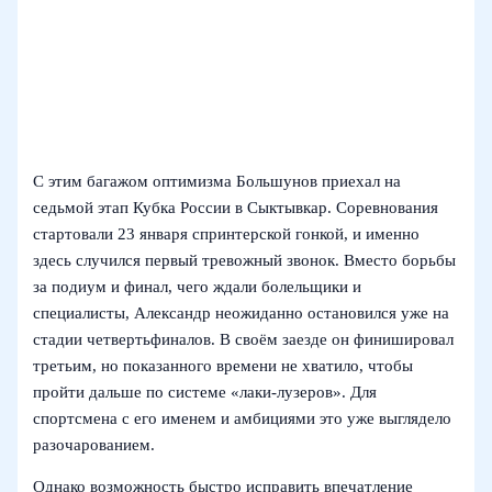
С этим багажом оптимизма Большунов приехал на
седьмой этап Кубка России в Сыктывкар. Соревнования
стартовали 23 января спринтерской гонкой, и именно
здесь случился первый тревожный звонок. Вместо борьбы
за подиум и финал, чего ждали болельщики и
специалисты, Александр неожиданно остановился уже на
стадии четвертьфиналов. В своём заезде он финишировал
третьим, но показанного времени не хватило, чтобы
пройти дальше по системе «лаки-лузеров». Для
спортсмена с его именем и амбициями это уже выглядело
разочарованием.
Однако возможность быстро исправить впечатление