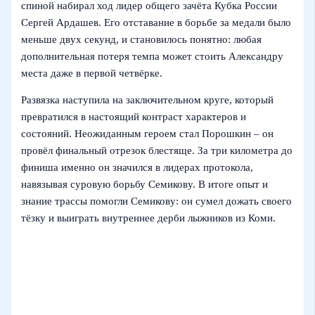
спиной набирал ход лидер общего зачёта Кубка России
Сергей Ардашев. Его отставание в борьбе за медали было
меньше двух секунд, и становилось понятно: любая
дополнительная потеря темпа может стоить Александру
места даже в первой четвёрке.
Развязка наступила на заключительном круге, который
превратился в настоящий контраст характеров и
состояний. Неожиданным героем стал Порошкин – он
провёл финальный отрезок блестяще. За три километра до
финиша именно он значился в лидерах протокола,
навязывая суровую борьбу Семикову. В итоге опыт и
знание трассы помогли Семикову: он сумел дожать своего
тёзку и выиграть внутреннее дерби лыжников из Коми.