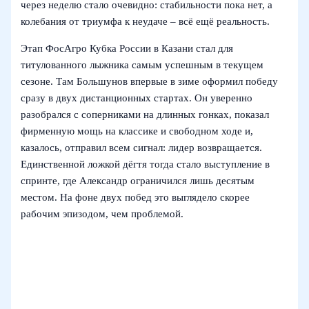
через неделю стало очевидно: стабильности пока нет, а
колебания от триумфа к неудаче – всё ещё реальность.
Этап ФосАгро Кубка России в Казани стал для
титулованного лыжника самым успешным в текущем
сезоне. Там Большунов впервые в зиме оформил победу
сразу в двух дистанционных стартах. Он уверенно
разобрался с соперниками на длинных гонках, показал
фирменную мощь на классике и свободном ходе и,
казалось, отправил всем сигнал: лидер возвращается.
Единственной ложкой дёгтя тогда стало выступление в
спринте, где Александр ограничился лишь десятым
местом. На фоне двух побед это выглядело скорее
рабочим эпизодом, чем проблемой.