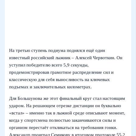
На третью ступень подиума поднялся ещё один
известный российский лыжник – Алексей Червоткин. Он
уступил победителю всего 5,9 секунды,
продемонстрировав грамотное распределение сил и
классическую для себя выносливость на ключевых
подъемах и заключительных километрах.
Для Большунова же этот финальный круг стал настоящим
ударом. На решающем отрезке дистанции он буквально
«встал» – именно так в лыжной среде описывают момент,
когда у спортсмена полностью заканчиваются силы и
организм перестаёт откликаться на требования гонки.
Александр проиграл Семикову в итоговом протоколе 55,2