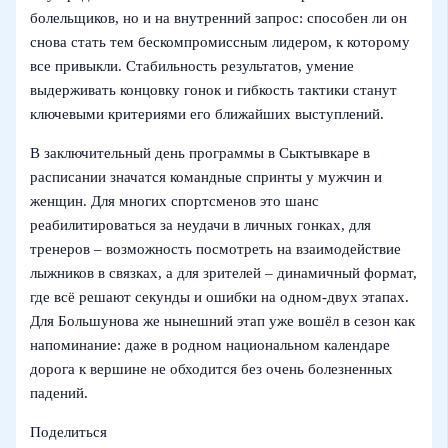
болельщиков, но и на внутренний запрос: способен ли он
снова стать тем бескомпромиссным лидером, к которому
все привыкли. Стабильность результатов, умение
выдерживать концовку гонок и гибкость тактики станут
ключевыми критериями его ближайших выступлений.
В заключительный день программы в Сыктывкаре в
расписании значатся командные спринты у мужчин и
женщин. Для многих спортсменов это шанс
реабилитироваться за неудачи в личных гонках, для
тренеров – возможность посмотреть на взаимодействие
лыжников в связках, а для зрителей – динамичный формат,
где всё решают секунды и ошибки на одном-двух этапах.
Для Большунова же нынешний этап уже вошёл в сезон как
напоминание: даже в родном национальном календаре
дорога к вершине не обходится без очень болезненных
падений.
Поделиться