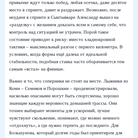
привычке ждут только побед, любая осечка, даже десятое
место в спринте, давит и раздражает. Возможно, после
неудачи в спринте в Сыктывкаре Александр вышел на
«разделку» с желанием доказать всем и самому себе, что
контроль над ситуацией не утрачен. Порой такое
состояние приводит к риску: вместо хладнокровной
тактики – максимальный разгон с первого километра. В
условиях, когда форма ещё далека от идеальной
стабильности, подобная ставка часто оборачивается тем
самым «встал» на финише.
Важно и то, что соперники не стоят на месте. Лыжники из
Коми – Семиков и Порошкин – продемонстрировали,
насколько опасными могут быть спортсмены, хорошо
знающие каждую неровность домашней трассы. Они
точнее выбирают моменты для ускорений, лучше
чувствуют скольжение, понимают, где можно немного
«отдохнуть», а где нужно терпеть до последнего. Для
Большунова, который долгие годы был ориентиром для