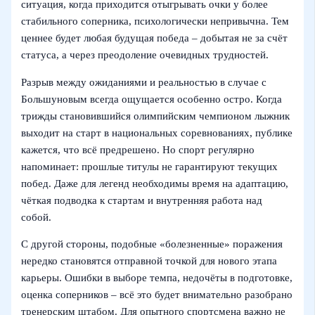
ситуация, когда приходится отыгрывать очки у более
стабильного соперника, психологически непривычна. Тем
ценнее будет любая будущая победа – добытая не за счёт
статуса, а через преодоление очевидных трудностей.
Разрыв между ожиданиями и реальностью в случае с
Большуновым всегда ощущается особенно остро. Когда
трижды становившийся олимпийским чемпионом лыжник
выходит на старт в национальных соревнованиях, публике
кажется, что всё предрешено. Но спорт регулярно
напоминает: прошлые титулы не гарантируют текущих
побед. Даже для легенд необходимы время на адаптацию,
чёткая подводка к стартам и внутренняя работа над
собой.
С другой стороны, подобные «болезненные» поражения
нередко становятся отправной точкой для нового этапа
карьеры. Ошибки в выборе темпа, недочёты в подготовке,
оценка соперников – всё это будет внимательно разобрано
тренерским штабом. Для опытного спортсмена важно не