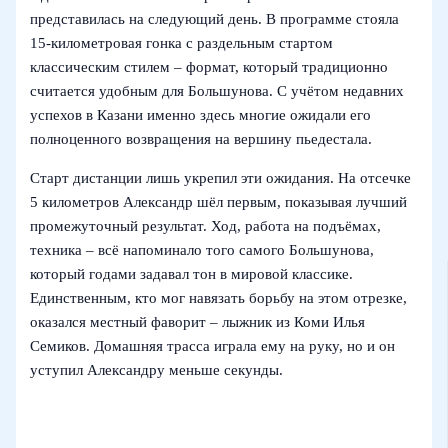
представилась на следующий день. В программе стояла
15-километровая гонка с раздельным стартом
классическим стилем – формат, который традиционно
считается удобным для Большунова. С учётом недавних
успехов в Казани именно здесь многие ожидали его
полноценного возвращения на вершину пьедестала.
Старт дистанции лишь укрепил эти ожидания. На отсечке
5 километров Александр шёл первым, показывая лучший
промежуточный результат. Ход, работа на подъёмах,
техника – всё напоминало того самого Большунова,
который годами задавал тон в мировой классике.
Единственным, кто мог навязать борьбу на этом отрезке,
оказался местный фаворит – лыжник из Коми Илья
Семиков. Домашняя трасса играла ему на руку, но и он
уступил Александру меньше секунды.