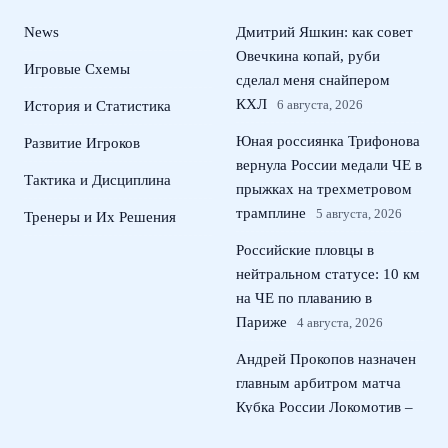
News
Дмитрий Яшкин: как совет
Овечкина копай, руби
Игровые Схемы
сделал меня снайпером
КХЛ
6 августа, 2026
История и Статистика
Юная россиянка Трифонова
Развитие Игроков
вернула России медали ЧЕ в
Тактика и Дисциплина
прыжках на трехметровом
трамплине
5 августа, 2026
Тренеры и Их Решения
Российские пловцы в
нейтральном статусе: 10 км
на ЧЕ по плаванию в
Париже
4 августа, 2026
Андрей Прокопов назначен
главным арбитром матча
Кубка России Локомотив –
ЦСКА
3 августа, 2026