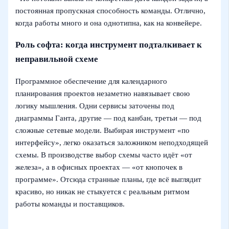
постоянная пропускная способность команды. Отлично,
когда работы много и она однотипна, как на конвейере.
Роль софта: когда инструмент подталкивает к
неправильной схеме
Программное обеспечение для календарного
планирования проектов незаметно навязывает свою
логику мышления. Одни сервисы заточены под
диаграммы Ганта, другие — под канбан, третьи — под
сложные сетевые модели. Выбирая инструмент «по
интерфейсу», легко оказаться заложником неподходящей
схемы. В производстве выбор схемы часто идёт «от
железа», а в офисных проектах — «от кнопочек в
программе». Отсюда странные планы, где всё выглядит
красиво, но никак не стыкуется с реальным ритмом
работы команды и поставщиков.