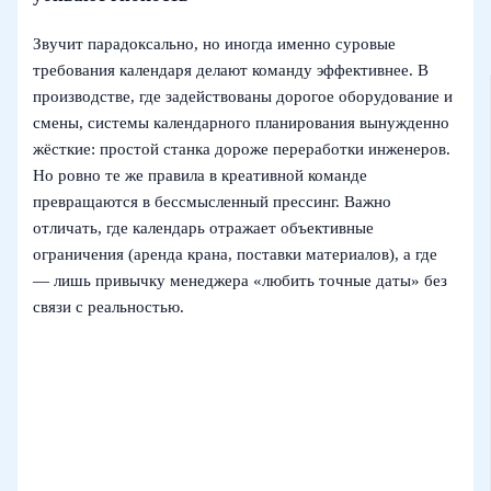
Звучит парадоксально, но иногда именно суровые
требования календаря делают команду эффективнее. В
производстве, где задействованы дорогое оборудование и
смены, системы календарного планирования вынужденно
жёсткие: простой станка дороже переработки инженеров.
Но ровно те же правила в креативной команде
превращаются в бессмысленный прессинг. Важно
отличать, где календарь отражает объективные
ограничения (аренда крана, поставки материалов), а где
— лишь привычку менеджера «любить точные даты» без
связи с реальностью.