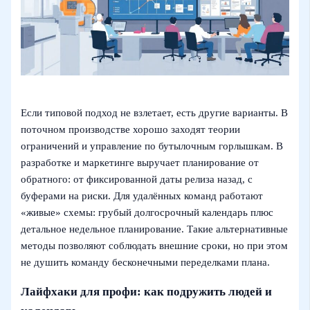
Если типовой подход не взлетает, есть другие варианты. В
поточном производстве хорошо заходят теории
ограничений и управление по бутылочным горлышкам. В
разработке и маркетинге выручает планирование от
обратного: от фиксированной даты релиза назад, с
буферами на риски. Для удалённых команд работают
«живые» схемы: грубый долгосрочный календарь плюс
детальное недельное планирование. Такие альтернативные
методы позволяют соблюдать внешние сроки, но при этом
не душить команду бесконечными переделками плана.
Лайфхаки для профи: как подружить людей и