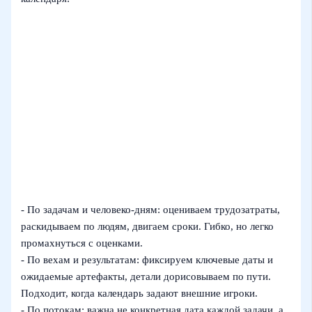
- По задачам и человеко‑дням: оцениваем трудозатраты,
раскидываем по людям, двигаем сроки. Гибко, но легко
промахнуться с оценками.
- По вехам и результатам: фиксируем ключевые даты и
ожидаемые артефакты, детали дорисовываем по пути.
Подходит, когда календарь задают внешние игроки.
- По потокам: важна не конкретная дата каждой задачи, а