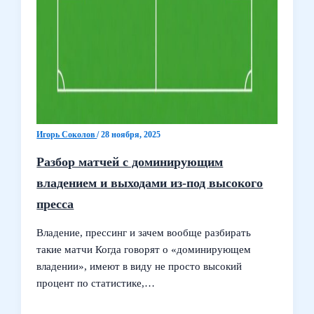
Игорь Соколов
/
28 ноября, 2025
Разбор матчей с доминирующим
владением и выходами из-под высокого
пресса
Владение, прессинг и зачем вообще разбирать
такие матчи Когда говорят о «доминирующем
владении», имеют в виду не просто высокий
процент по статистике,…