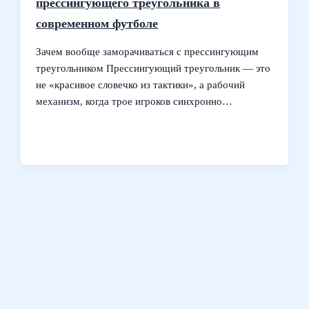
прессингующего треугольника в
современном футболе
Зачем вообще заморачиваться с прессингующим
треугольником Прессингующий треугольник — это
не «красивое словечко из тактики», а рабочий
механизм, когда трое игроков синхронно…