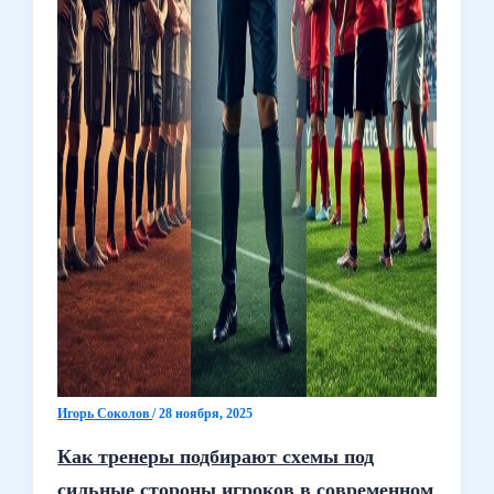
Игорь Соколов
/
28 ноября, 2025
Как тренеры подбирают схемы под
сильные стороны игроков в современном