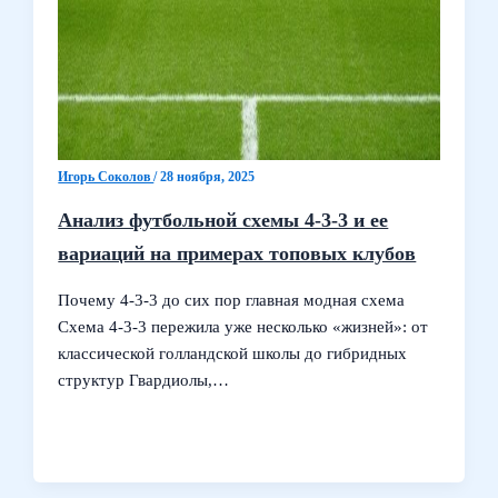
Игорь Соколов
/
28 ноября, 2025
Анализ футбольной схемы 4-3-3 и ее
вариаций на примерах топовых клубов
Почему 4-3-3 до сих пор главная модная схема
Схема 4-3-3 пережила уже несколько «жизней»: от
классической голландской школы до гибридных
структур Гвардиолы,…