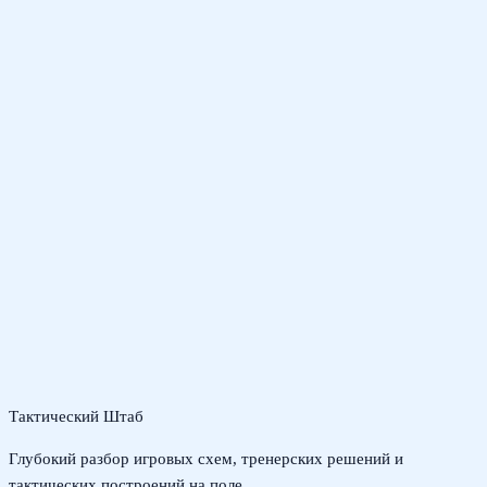
Тактический Штаб
Глубокий разбор игровых схем, тренерских решений и
тактических построений на поле.