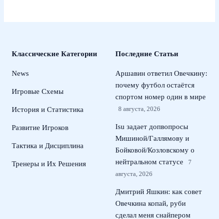
Классические Категории
Последние Статьи
News
Аршавин ответил Овечкину:
почему футбол остаётся
Игровые Схемы
спортом номер один в мире
8 августа, 2026
История и Статистика
Isu задает допвопросы
Развитие Игроков
Мишиной/Галлямову и
Тактика и Дисциплина
Бойковой/Козловскому о
нейтральном статусе
7
Тренеры и Их Решения
августа, 2026
Дмитрий Яшкин: как совет
Овечкина копай, руби
сделал меня снайпером