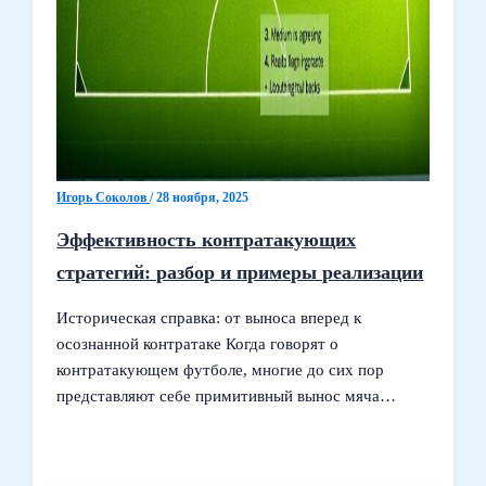
Игорь Соколов
/
28 ноября, 2025
Эффективность контратакующих
стратегий: разбор и примеры реализации
Историческая справка: от выноса вперед к
осознанной контратаке Когда говорят о
контратакующем футболе, многие до сих пор
представляют себе примитивный вынос мяча…