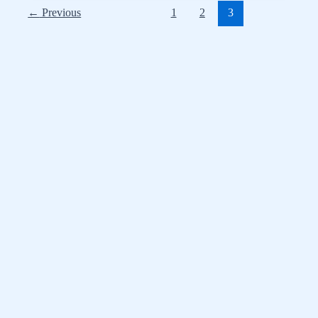
←
Previous
1
2
3