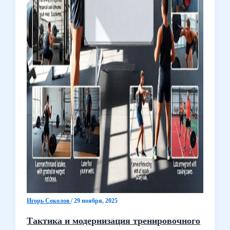
Игорь Соколов
/
29 ноября, 2025
Тактика и модернизация тренировочного