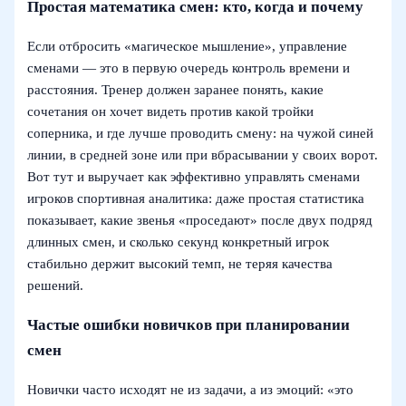
Простая математика смен: кто, когда и почему
Если отбросить «магическое мышление», управление
сменами — это в первую очередь контроль времени и
расстояния. Тренер должен заранее понять, какие
сочетания он хочет видеть против какой тройки
соперника, и где лучше проводить смену: на чужой синей
линии, в средней зоне или при вбрасывании у своих ворот.
Вот тут и выручает как эффективно управлять сменами
игроков спортивная аналитика: даже простая статистика
показывает, какие звенья «проседают» после двух подряд
длинных смен, и сколько секунд конкретный игрок
стабильно держит высокий темп, не теряя качества
решений.
Частые ошибки новичков при планировании
смен
Новички часто исходят не из задачи, а из эмоций: «это