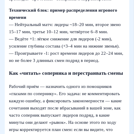
Технический блок: пример распределения игрового
времени
— Нейтральный матч: лидеры ~18–20 мин, второе звено
15–17 мин, третье 10–12 мин, четвёртое 6–8 мин.
— Ведёте +1: лёгкое снижение для лидеров (-2 мин),
усиление глубины состава (+3–4 мин на нижние звенья).
— Проигрываете -1: рост времени лидеров до 22–24 мин,
но не более 3 длинных смен подряд в период.
Как «читать» соперника и перестраивать смены
Рабочий приём — назначить одного из помощников
«глазами по сопернику». Его задача: не комментировать
каждую ошибку, а фиксировать закономерности — какие
сочетания выходят после вбрасываний в вашей зоне, как
часто соперник выпускает лидеров подряд, в какие
минуты они делают «рывок». На основе этого по ходу
игры корректируется план смен: если вы видите, что