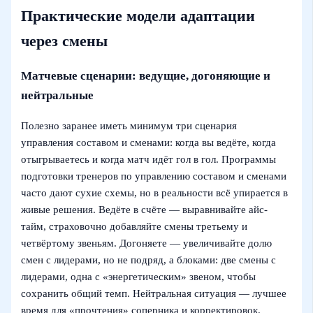
Практические модели адаптации
через смены
Матчевые сценарии: ведущие, догоняющие и
нейтральные
Полезно заранее иметь минимум три сценария
управления составом и сменами: когда вы ведёте, когда
отыгрываетесь и когда матч идёт гол в гол. Программы
подготовки тренеров по управлению составом и сменами
часто дают сухие схемы, но в реальности всё упирается в
живые решения. Ведёте в счёте — выравнивайте айс-
тайм, страховочно добавляйте смены третьему и
четвёртому звеньям. Догоняете — увеличивайте долю
смен с лидерами, но не подряд, а блоками: две смены с
лидерами, одна с «энергетическим» звеном, чтобы
сохранить общий темп. Нейтральная ситуация — лучшее
время для «прочтения» соперника и корректировок.