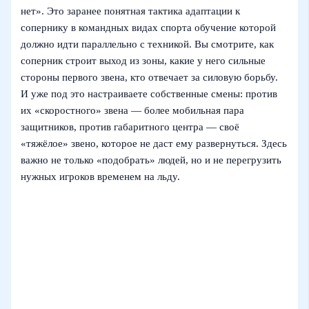
нет». Это заранее понятная тактика адаптации к
сопернику в командных видах спорта обучение которой
должно идти параллельно с техникой. Вы смотрите, как
соперник строит выход из зоны, какие у него сильные
стороны первого звена, кто отвечает за силовую борьбу.
И уже под это настраиваете собственные смены: против
их «скоростного» звена — более мобильная пара
защитников, против габаритного центра — своё
«тяжёлое» звено, которое не даст ему развернуться. Здесь
важно не только «подобрать» людей, но и не перегрузить
нужных игроков временем на льду.