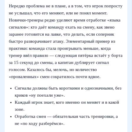
Нередко проблема не в плане, а в том, что игрок попросту
не услышал, что его меняют, или не понял момент.
Новички-тренеры редко уделяют время отработке «языка
сигналов»: кто даёт команду ехать на смену, как звено
заранее готовится на лавке, что делать, если соперник
быстро разворачивает атаку. Элементарный пример из
практики: команда стала проигрывать меньше, когда
тренер ввёл правило — следующая пятёрка встаёт у борта
за 15 секунд до смены, а капитан дублирует сигнал
голосом. Казалось бы, мелочь, но количество
«проваленных» смен сократилось почти вдвое.
Сигналы должны быть короткими и однозначными, без
криков «ну поехали уже».
Каждый игрок знает, кого именно он меняет и в какой
зоне.
Отработка смен — обязательная часть тренировки, а
не «по ходу разберёмся».