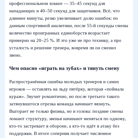
профессиональном хоккее — 35–45 секунд для
нападающих и 40–50 секунд для защитников. Всё, что
длиннее минуты, резко увеличивает долю ошибок: по
данным спортивной аналитики, после 55-й секунды смены
количество проигранных единоборств возрастает
примерно на 20–25 %. И это уже не про технику, а про
усталость и решение тренера, вовремя ли он сменил
звено.
Чем опасно «играть на зубах» и тянуть смену
Распространённая ошибка молодых тренеров и самих
игроков — оставлять на льду пятёрку, которая «поймала
кураж». Звучит романтично, но после третьего такого
затянувшегося отрезка команда начинает вязнуть.
Выгорает не только физика, но и голова: поздние смены
ломают структуру, звенья начинают меняться по одному,
кто-то застревает в обороне, а кто-то идёт в атаку без
поддержки. В итоге соперник получает численное