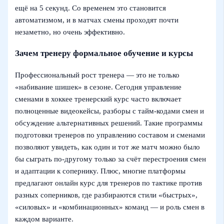
ещё на 5 секунд. Со временем это становится
автоматизмом, и в матчах смены проходят почти
незаметно, но очень эффективно.
Зачем тренеру формальное обучение и курсы
Профессиональный рост тренера — это не только
«набивание шишек» в сезоне. Сегодня управление
сменами в хоккее тренерский курс часто включает
полноценные видеокейсы, разборы с тайм-кодами смен и
обсуждение альтернативных решений. Такие программы
подготовки тренеров по управлению составом и сменами
позволяют увидеть, как один и тот же матч можно было
бы сыграть по-другому только за счёт перестроения смен
и адаптации к сопернику. Плюс, многие платформы
предлагают онлайн курс для тренеров по тактике против
разных соперников, где разбираются стили «быстрых»,
«силовых» и «комбинационных» команд — и роль смен в
каждом варианте.