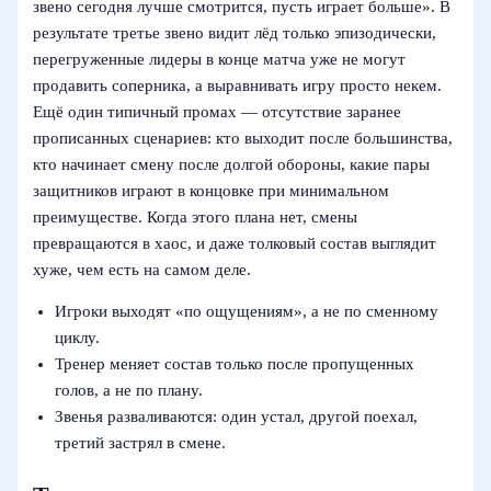
звено сегодня лучше смотрится, пусть играет больше». В
результате третье звено видит лёд только эпизодически,
перегруженные лидеры в конце матча уже не могут
продавить соперника, а выравнивать игру просто некем.
Ещё один типичный промах — отсутствие заранее
прописанных сценариев: кто выходит после большинства,
кто начинает смену после долгой обороны, какие пары
защитников играют в концовке при минимальном
преимуществе. Когда этого плана нет, смены
превращаются в хаос, и даже толковый состав выглядит
хуже, чем есть на самом деле.
Игроки выходят «по ощущениям», а не по сменному
циклу.
Тренер меняет состав только после пропущенных
голов, а не по плану.
Звенья разваливаются: один устал, другой поехал,
третий застрял в смене.