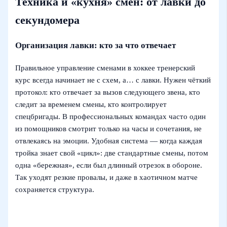
Техника и «кухня» смен: от лавки до
секундомера
Организация лавки: кто за что отвечает
Правильное управление сменами в хоккее тренерский
курс всегда начинает не с схем, а… с лавки. Нужен чёткий
протокол: кто отвечает за вызов следующего звена, кто
следит за временем смены, кто контролирует
спецбригады. В профессиональных командах часто один
из помощников смотрит только на часы и сочетания, не
отвлекаясь на эмоции. Удобная система — когда каждая
тройка знает свой «цикл»: две стандартные смены, потом
одна «бережная», если был длинный отрезок в обороне.
Так уходят резкие провалы, и даже в хаотичном матче
сохраняется структура.