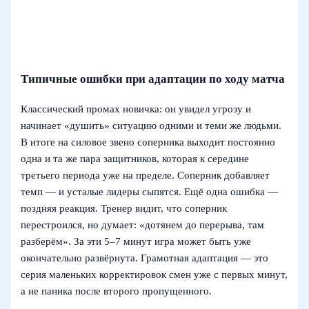
Типичные ошибки при адаптации по ходу матча
Классический промах новичка: он увидел угрозу и
начинает «душить» ситуацию одними и теми же людьми.
В итоге на силовое звено соперника выходит постоянно
одна и та же пара защитников, которая к середине
третьего периода уже на пределе. Соперник добавляет
темп — и усталые лидеры сыпятся. Ещё одна ошибка —
поздняя реакция. Тренер видит, что соперник
перестроился, но думает: «дотянем до перерыва, там
разберём». За эти 5–7 минут игра может быть уже
окончательно развёрнута. Грамотная адаптация — это
серия маленьких корректировок смен уже с первых минут,
а не паника после второго пропущенного.