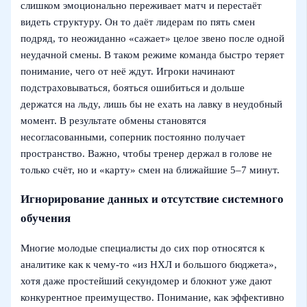
слишком эмоционально переживает матч и перестаёт
видеть структуру. Он то даёт лидерам по пять смен
подряд, то неожиданно «сажает» целое звено после одной
неудачной смены. В таком режиме команда быстро теряет
понимание, чего от неё ждут. Игроки начинают
подстраховываться, бояться ошибиться и дольше
держатся на льду, лишь бы не ехать на лавку в неудобный
момент. В результате обмены становятся
несогласованными, соперник постоянно получает
пространство. Важно, чтобы тренер держал в голове не
только счёт, но и «карту» смен на ближайшие 5–7 минут.
Игнорирование данных и отсутствие системного
обучения
Многие молодые специалисты до сих пор относятся к
аналитике как к чему-то «из НХЛ и большого бюджета»,
хотя даже простейший секундомер и блокнот уже дают
конкурентное преимущество. Понимание, как эффективно