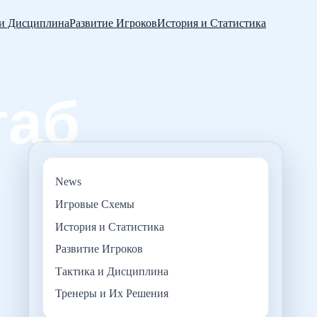
 и Дисциплина
Развитие Игроков
История и Статистика
News
Игровые Схемы
История и Статистика
Развитие Игроков
Тактика и Дисциплина
Тренеры и Их Решения