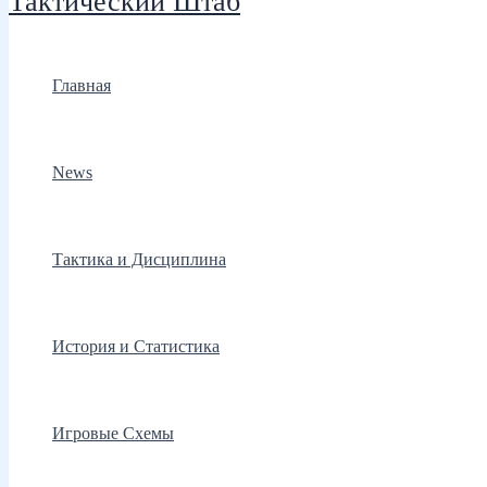
Тактический Штаб
Главная
News
Тактика и Дисциплина
История и Статистика
Игровые Схемы