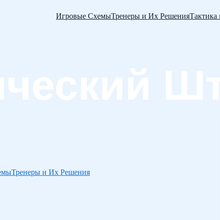
Игровые Схемы
Тренеры и Их Решения
Тактика
емы
Тренеры и Их Решения