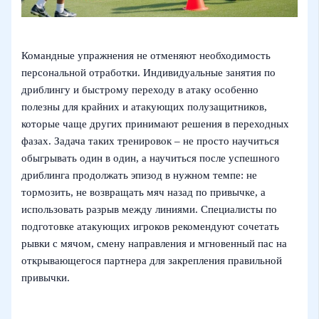
Командные упражнения не отменяют необходимость
персональной отработки. Индивидуальные занятия по
дриблингу и быстрому переходу в атаку особенно
полезны для крайних и атакующих полузащитников,
которые чаще других принимают решения в переходных
фазах. Задача таких тренировок – не просто научиться
обыгрывать один в один, а научиться после успешного
дриблинга продолжать эпизод в нужном темпе: не
тормозить, не возвращать мяч назад по привычке, а
использовать разрыв между линиями. Специалисты по
подготовке атакующих игроков рекомендуют сочетать
рывки с мячом, смену направления и мгновенный пас на
открывающегося партнера для закрепления правильной
привычки.