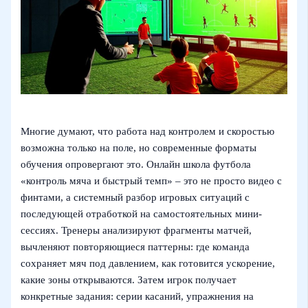
Многие думают, что работа над контролем и скоростью
возможна только на поле, но современные форматы
обучения опровергают это. Онлайн школа футбола
«контроль мяча и быстрый темп» – это не просто видео с
финтами, а системный разбор игровых ситуаций с
последующей отработкой на самостоятельных мини-
сессиях. Тренеры анализируют фрагменты матчей,
вычленяют повторяющиеся паттерны: где команда
сохраняет мяч под давлением, как готовится ускорение,
какие зоны открываются. Затем игрок получает
конкретные задания: серии касаний, упражнения на