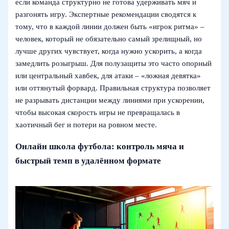
если команда структурно не готова удерживать мяч и
разгонять игру. Экспертные рекомендации сводятся к
тому, что в каждой линии должен быть «игрок ритма» –
человек, который не обязательно самый зрелищный, но
лучше других чувствует, когда нужно ускорить, а когда
замедлить розыгрыш. Для полузащиты это часто опорный
или центральный хавбек, для атаки – «ложная девятка»
или оттянутый форвард. Правильная структура позволяет
не разрывать дистанции между линиями при ускорении,
чтобы высокая скорость игры не превращалась в
хаотичный бег и потери на ровном месте.
Онлайн школа футбола: контроль мяча и
быстрый темп в удалённом формате