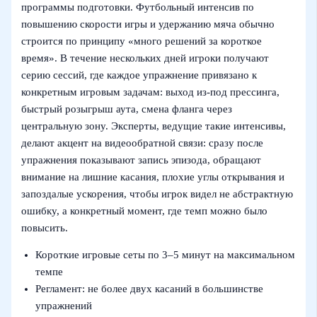
программы подготовки. Футбольный интенсив по
повышению скорости игры и удержанию мяча обычно
строится по принципу «много решений за короткое
время». В течение нескольких дней игроки получают
серию сессий, где каждое упражнение привязано к
конкретным игровым задачам: выход из-под прессинга,
быстрый розыгрыш аута, смена фланга через
центральную зону. Эксперты, ведущие такие интенсивы,
делают акцент на видеообратной связи: сразу после
упражнения показывают запись эпизода, обращают
внимание на лишние касания, плохие углы открывания и
запоздалые ускорения, чтобы игрок видел не абстрактную
ошибку, а конкретный момент, где темп можно было
повысить.
Короткие игровые сеты по 3–5 минут на максимальном
темпе
Регламент: не более двух касаний в большинстве
упражнений