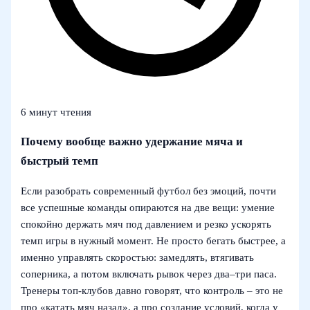
6 минут чтения
Почему вообще важно удержание мяча и
быстрый темп
Если разобрать современный футбол без эмоций, почти
все успешные команды опираются на две вещи: умение
спокойно держать мяч под давлением и резко ускорять
темп игры в нужный момент. Не просто бегать быстрее, а
именно управлять скоростью: замедлять, втягивать
соперника, а потом включать рывок через два–три паса.
Тренеры топ-клубов давно говорят, что контроль – это не
про «катать мяч назад», а про создание условий, когда у