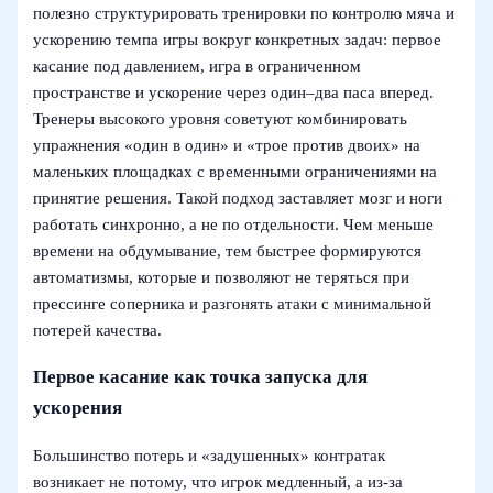
полезно структурировать тренировки по контролю мяча и
ускорению темпа игры вокруг конкретных задач: первое
касание под давлением, игра в ограниченном
пространстве и ускорение через один–два паса вперед.
Тренеры высокого уровня советуют комбинировать
упражнения «один в один» и «трое против двоих» на
маленьких площадках с временными ограничениями на
принятие решения. Такой подход заставляет мозг и ноги
работать синхронно, а не по отдельности. Чем меньше
времени на обдумывание, тем быстрее формируются
автоматизмы, которые и позволяют не теряться при
прессинге соперника и разгонять атаки с минимальной
потерей качества.
Первое касание как точка запуска для
ускорения
Большинство потерь и «задушенных» контратак
возникает не потому, что игрок медленный, а из-за