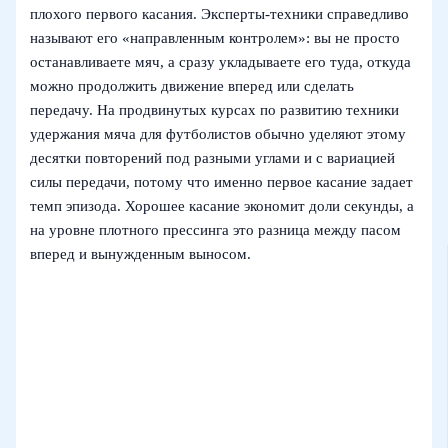
плохого первого касания. Эксперты-техники справедливо
называют его «направленным контролем»: вы не просто
останавливаете мяч, а сразу укладываете его туда, откуда
можно продолжить движение вперед или сделать
передачу. На продвинутых курсах по развитию техники
удержания мяча для футболистов обычно уделяют этому
десятки повторений под разными углами и с вариацией
силы передачи, потому что именно первое касание задает
темп эпизода. Хорошее касание экономит доли секунды, а
на уровне плотного прессинга это разница между пасом
вперед и вынужденным выносом.