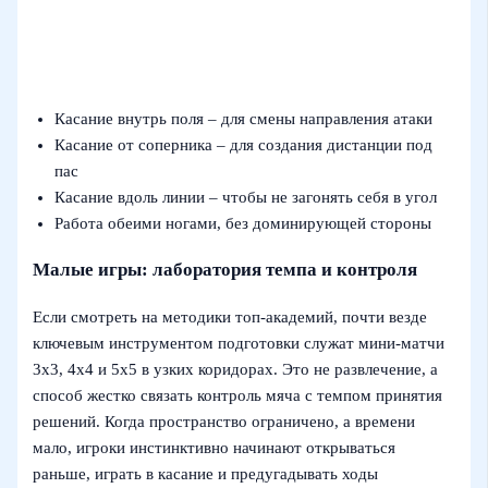
Касание внутрь поля – для смены направления атаки
Касание от соперника – для создания дистанции под
пас
Касание вдоль линии – чтобы не загонять себя в угол
Работа обеими ногами, без доминирующей стороны
Малые игры: лаборатория темпа и контроля
Если смотреть на методики топ-академий, почти везде
ключевым инструментом подготовки служат мини-матчи
3х3, 4х4 и 5х5 в узких коридорах. Это не развлечение, а
способ жестко связать контроль мяча с темпом принятия
решений. Когда пространство ограничено, а времени
мало, игроки инстинктивно начинают открываться
раньше, играть в касание и предугадывать ходы