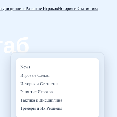
 и Дисциплина
Развитие Игроков
История и Статистика
News
Игровые Схемы
История и Статистика
Развитие Игроков
Тактика и Дисциплина
Тренеры и Их Решения