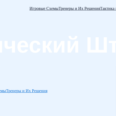
Игровые Схемы
Тренеры и Их Решения
Тактика
емы
Тренеры и Их Решения