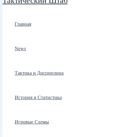
Тактический Штаб
Главная
News
Тактика и Дисциплина
История и Статистика
Игровые Схемы