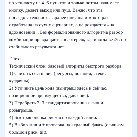
по чек-листу из 4–6 пунктов и только потом нажимает
кнопку, делает выход или пуш. Важно, что эта
последовательность заранее описана и много раз
отработана на сухих сценариях, а не рождается «на
вдохновении». Без формализованного алгоритма разбор
комбинации превращается в лотерею, где иногда везёт, но
стабильного результата нет.
```text
Технический блок: базовый алгоритм быстрого разбора
1) Считать состояние (ресурсы, позиции, стеки,
кулдауны).
2) Уточнить цель хода (выигрыш здесь и сейчас,
позиционное преимущество, давление).
3) Перебрать 2–3 стандартизированных линии
розыгрыша.
4) Быстрая оценка рисков по каждой линии.
5) Выбор линии + проверка на «красный флаг» (слишком
большой риск, tilt).