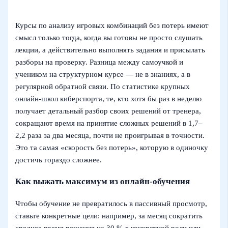
Курсы по анализу игровых комбинаций без потерь имеют
смысл только тогда, когда вы готовы не просто слушать
лекции, а действительно выполнять задания и присылать
разборы на проверку. Разница между самоучкой и
учеником на структурном курсе — не в знаниях, а в
регулярной обратной связи. По статистике крупных
онлайн-школ киберспорта, те, кто хотя бы раз в неделю
получает детальный разбор своих решений от тренера,
сокращают время на принятие сложных решений в 1,7–
2,2 раза за два месяца, почти не проигрывая в точности.
Это та самая «скорость без потерь», которую в одиночку
достичь гораздо сложнее.
Как выжать максимум из онлайн-обучения
Чтобы обучение не превратилось в пассивный просмотр,
ставьте конкретные цели: например, за месяц сократить