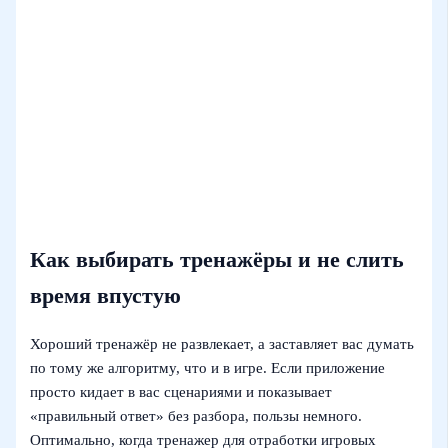
Как выбирать тренажёры и не слить
время впустую
Хороший тренажёр не развлекает, а заставляет вас думать
по тому же алгоритму, что и в игре. Если приложение
просто кидает в вас сценариями и показывает
«правильный ответ» без разбора, пользы немного.
Оптимально, когда тренажер для отработки игровых