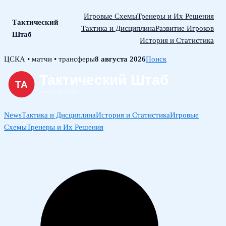
Игровые Схемы
Тренеры и Их Решения
Тактический
Тактика и Дисциплина
Развитие Игроков
Штаб
История и Статистика
Skip
ЦСКА • матчи • трансферы
8 августа 2026
Поиск
to
content
News
Тактика и Дисциплина
История и Статистика
Игровые
Схемы
Тренеры и Их Решения