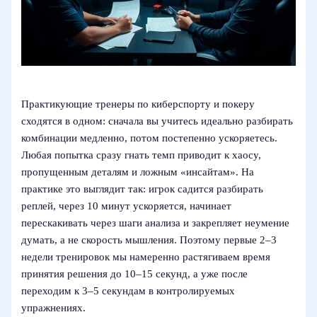
Практикующие тренеры по киберспорту и покеру
сходятся в одном: сначала вы учитесь идеально разбирать
комбинации медленно, потом постепенно ускоряетесь.
Любая попытка сразу гнать темп приводит к хаосу,
пропущенным деталям и ложным «инсайтам». На
практике это выглядит так: игрок садится разбирать
реплей, через 10 минут ускоряется, начинает
перескакивать через шаги анализа и закрепляет неумение
думать, а не скорость мышления. Поэтому первые 2–3
недели тренировок мы намеренно растягиваем время
принятия решения до 10–15 секунд, а уже после
переходим к 3–5 секундам в контролируемых
упражнениях.