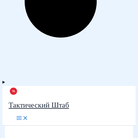
Тактический Штаб