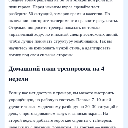
среднее время решения на 30 % в конкретной роли или
пуле героев. Перед началом курса сделайте тест:
разберите 50 ситуаций, замерив время и качество. По
окончании повторите эксперимент и сравните результаты.
Отдельно попросите тренера показать не только
«правильный ход», но и полный спектр возможных линий,
чтобы лучше понимать структуру комбинации. Так вы
научитесь не копировать чужой стиль, а адаптировать
логику под свои сильные стороны.
Домашний план тренировок на 4
недели
Если у вас нет доступа к тренеру, вы можете выстроить
упрощённую, но рабочую систему. Первые 7–10 дней
уделите только медленному разбору: по 20–30 ситуаций в
день, с проговариванием вслух и записью экрана. На
второй неделе добавьте короткие спринты с таймером,
чередуя их с прежним форматом. На третьей — начните