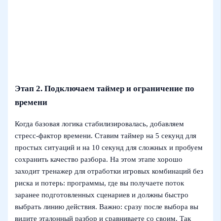
Этап 2. Подключаем таймер и ограничение по
времени
Когда базовая логика стабилизировалась, добавляем
стресс-фактор времени. Ставим таймер на 5 секунд для
простых ситуаций и на 10 секунд для сложных и пробуем
сохранить качество разбора. На этом этапе хорошо
заходит тренажер для отработки игровых комбинаций без
риска и потерь: программы, где вы получаете поток
заранее подготовленных сценариев и должны быстро
выбрать линию действия. Важно: сразу после выбора вы
видите эталонный разбор и сравниваете со своим. Так