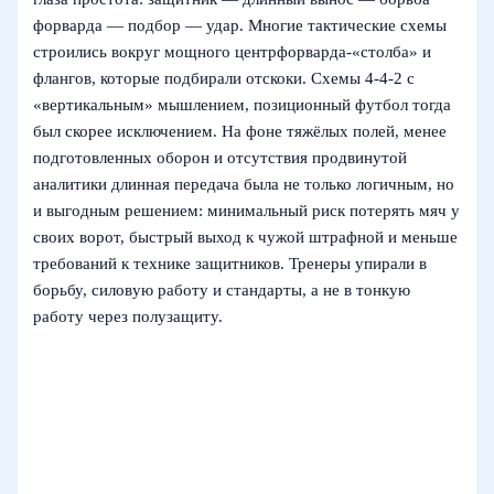
форварда — подбор — удар. Многие тактические схемы
строились вокруг мощного центрфорварда‑«столба» и
флангов, которые подбирали отскоки. Схемы 4‑4‑2 с
«вертикальным» мышлением, позиционный футбол тогда
был скорее исключением. На фоне тяжёлых полей, менее
подготовленных оборон и отсутствия продвинутой
аналитики длинная передача была не только логичным, но
и выгодным решением: минимальный риск потерять мяч у
своих ворот, быстрый выход к чужой штрафной и меньше
требований к технике защитников. Тренеры упирали в
борьбу, силовую работу и стандарты, а не в тонкую
работу через полузащиту.