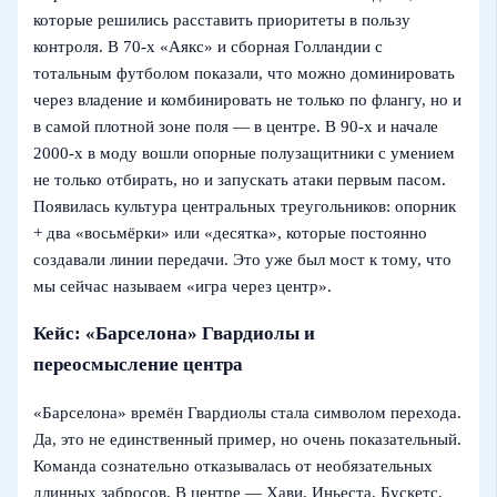
которые решились расставить приоритеты в пользу
контроля. В 70‑х «Аякс» и сборная Голландии с
тотальным футболом показали, что можно доминировать
через владение и комбинировать не только по флангу, но и
в самой плотной зоне поля — в центре. В 90‑х и начале
2000‑х в моду вошли опорные полузащитники с умением
не только отбирать, но и запускать атаки первым пасом.
Появилась культура центральных треугольников: опорник
+ два «восьмёрки» или «десятка», которые постоянно
создавали линии передачи. Это уже был мост к тому, что
мы сейчас называем «игра через центр».
Кейс: «Барселона» Гвардиолы и
переосмысление центра
«Барселона» времён Гвардиолы стала символом перехода.
Да, это не единственный пример, но очень показательный.
Команда сознательно отказывалась от необязательных
длинных забросов. В центре — Хави, Иньеста, Бускетс,