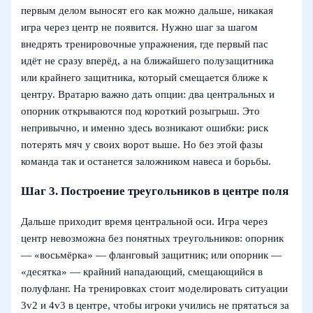
первым делом выносят его как можно дальше, никакая
игра через центр не появится. Нужно шаг за шагом
внедрять тренировочные упражнения, где первый пас
идёт не сразу вперёд, а на ближайшего полузащитника
или крайнего защитника, который смещается ближе к
центру. Вратарю важно дать опции: два центральных и
опорник открываются под короткий розыгрыш. Это
непривычно, и именно здесь возникают ошибки: риск
потерять мяч у своих ворот выше. Но без этой фазы
команда так и останется заложником навеса и борьбы.
Шаг 3. Построение треугольников в центре поля
Дальше приходит время центральной оси. Игра через
центр невозможна без понятных треугольников: опорник
— «восьмёрка» — фланговый защитник; или опорник —
«десятка» — крайний нападающий, смещающийся в
полуфланг. На тренировках стоит моделировать ситуации
3v2 и 4v3 в центре, чтобы игроки учились не прятаться за