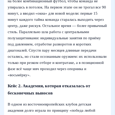
на более комбинационный футбол, чтобы команда не
упиралась в потолок. На первом этапе он не трогал все 90
минут, а вводил «окна» для новой модели: первые 15
минут каждого тайма команда старалась выходить через
центр, даже рискуя. Остальное время — более привычный
стиль. Параллельно шла работа с центральными
полузащитниками: индивидуальные занятия по приёму
под давлением, отработке разворотов и коротких
диагоналей. Спустя пару месяцев длинные передачи
остались, но стали осознанным оружием: их использовали
только при резком отборе и контратаке, а в позиционной
фазе всё чаще мяч проходил через опорника и
«восьмёрку».
Кейс 2. Академия, которая отказалась от
бесконечных выносов
В одном из восточноевропейских клубов детская
академия долго играла по принципу «победа любой