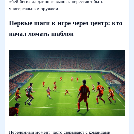
«бей‑беги» да длинные выносы перестают быть
универсальным оружием.
Первые шаги к игре через центр: кто
начал ломать шаблон
Переломный момент часто связывают с командами,