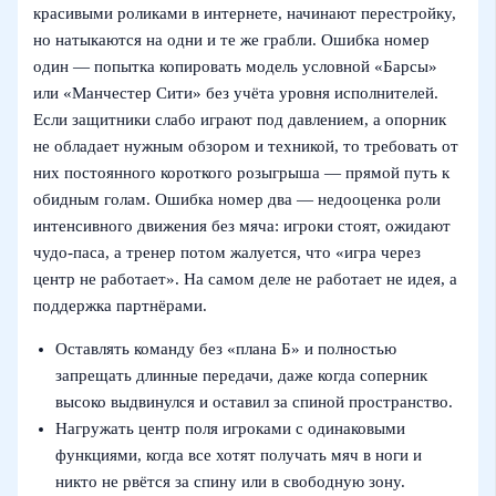
красивыми роликами в интернете, начинают перестройку,
но натыкаются на одни и те же грабли. Ошибка номер
один — попытка копировать модель условной «Барсы»
или «Манчестер Сити» без учёта уровня исполнителей.
Если защитники слабо играют под давлением, а опорник
не обладает нужным обзором и техникой, то требовать от
них постоянного короткого розыгрыша — прямой путь к
обидным голам. Ошибка номер два — недооценка роли
интенсивного движения без мяча: игроки стоят, ожидают
чудо‑паса, а тренер потом жалуется, что «игра через
центр не работает». На самом деле не работает не идея, а
поддержка партнёрами.
Оставлять команду без «плана Б» и полностью
запрещать длинные передачи, даже когда соперник
высоко выдвинулся и оставил за спиной пространство.
Нагружать центр поля игроками с одинаковыми
функциями, когда все хотят получать мяч в ноги и
никто не рвётся за спину или в свободную зону.