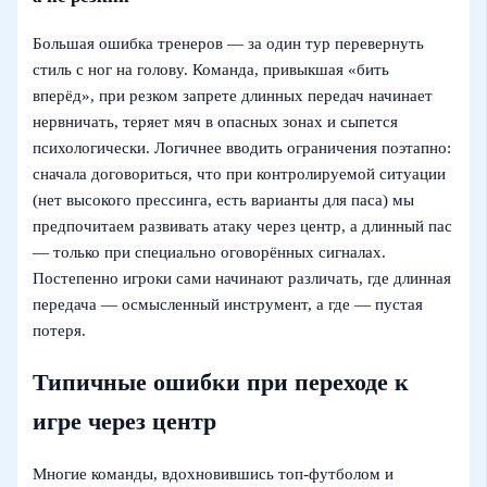
Большая ошибка тренеров — за один тур перевернуть
стиль с ног на голову. Команда, привыкшая «бить
вперёд», при резком запрете длинных передач начинает
нервничать, теряет мяч в опасных зонах и сыпется
психологически. Логичнее вводить ограничения поэтапно:
сначала договориться, что при контролируемой ситуации
(нет высокого прессинга, есть варианты для паса) мы
предпочитаем развивать атаку через центр, а длинный пас
— только при специально оговорённых сигналах.
Постепенно игроки сами начинают различать, где длинная
передача — осмысленный инструмент, а где — пустая
потеря.
Типичные ошибки при переходе к
игре через центр
Многие команды, вдохновившись топ‑футболом и