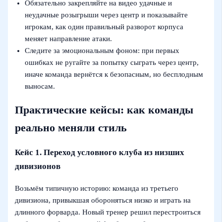
Обязательно закрепляйте на видео удачные и
неудачные розыгрыши через центр и показывайте
игрокам, как один правильный разворот корпуса
меняет направление атаки.
Следите за эмоциональным фоном: при первых
ошибках не ругайте за попытку сыграть через центр,
иначе команда вернётся к безопасным, но бесплодным
выносам.
Практические кейсы: как команды
реально меняли стиль
Кейс 1. Переход условного клуба из низших
дивизионов
Возьмём типичную историю: команда из третьего
дивизиона, привыкшая обороняться низко и играть на
длинного форварда. Новый тренер решил перестроиться