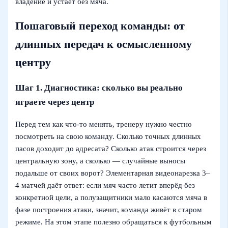
владение и устает без мяча.
Пошаговый переход команды: от
длинных передач к осмысленному
центру
Шаг 1. Диагностика: сколько вы реально
играете через центр
Перед тем как что‑то менять, тренеру нужно честно
посмотреть на свою команду. Сколько точных длинных
пасов доходит до адресата? Сколько атак строится через
центральную зону, а сколько — случайные выносы
подальше от своих ворот? Элементарная видеонарезка 3–
4 матчей даёт ответ: если мяч часто летит вперёд без
конкретной цели, а полузащитники мало касаются мяча в
фазе построения атаки, значит, команда живёт в старом
режиме. На этом этапе полезно обращаться к футбольным