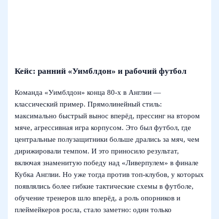
Кейс: ранний «Уимблдон» и рабочий футбол
Команда «Уимблдон» конца 80‑х в Англии —
классический пример. Прямолинейный стиль:
максимально быстрый вынос вперёд, прессинг на втором
мяче, агрессивная игра корпусом. Это был футбол, где
центральные полузащитники больше дрались за мяч, чем
дирижировали темпом. И это приносило результат,
включая знаменитую победу над «Ливерпулем» в финале
Кубка Англии. Но уже тогда против топ‑клубов, у которых
появлялись более гибкие тактические схемы в футболе,
обучение тренеров шло вперёд, а роль опорников и
плеймейкеров росла, стало заметно: один только