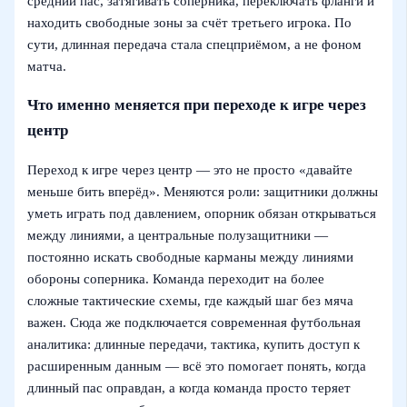
средний пас, затягивать соперника, переключать фланги и
находить свободные зоны за счёт третьего игрока. По
сути, длинная передача стала спецприёмом, а не фоном
матча.
Что именно меняется при переходе к игре через
центр
Переход к игре через центр — это не просто «давайте
меньше бить вперёд». Меняются роли: защитники должны
уметь играть под давлением, опорник обязан открываться
между линиями, а центральные полузащитники —
постоянно искать свободные карманы между линиями
обороны соперника. Команда переходит на более
сложные тактические схемы, где каждый шаг без мяча
важен. Сюда же подключается современная футбольная
аналитика: длинные передачи, тактика, купить доступ к
расширенным данным — всё это помогает понять, когда
длинный пас оправдан, а когда команда просто теряет