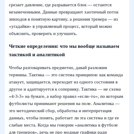
срезает давление, где разрывается блок — остаются
незамеченными. Данные превращают хаотичный поток
эпизодов в понятную картину, а решения тренера — из
«угадайки» в управляемый процесс, который можно
объяснить, проверить и улучшить.
Четкие определения: что мы вообще называем
тактикой и аналитикой
Чтобы разговаривать предметно, давай разложим
термины. Тактика — это система принципов: как команда
атакует, защищается, переходит из одного состояния в
другое и адаптируется к сопернику. Тактика — не схема
«4‑3‑3» на бумаге, а набор правил «если–то», по которым
футболисты принимают решения на поле. Аналитика —
это методический сбор, обработка и интерпретация
данных, чтобы понять, работает ли эта система и где ее
слабые места. Когда мы говорим «аналитика в футболе
для тренеров», речь не про модные графики ради