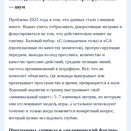
— шум
Проблема 2025 года в том, что данных стало слишком
много. Важно уметь отбрасывать декоративные метрики и
фокусироваться на том, что действительно влияет на
тактику. Базовый набор: xG (ожидаемые голы) и xGA
(пропущенные по качеству моментов), прогрессирующие
передачи, выходы из‑под прессинга, количество и
качество прессинг‑действий, средние позиции линий,
частота проникновений в штрафную. Всё, что не
помогает объяснить, где команда выигрывает или
проигрывает пространство и время, превращается в шум.
Хороший аналитик и тренер выстраивают свой
«минимальный пакет»: 5–7 ключевых метрик, по которым
они отслеживают модель игры, а остальное используют
точечно и только когда появляется конкретный вопрос,
который нужно исследовать глубже.
Программы, сервисы и «человеческий фактор»