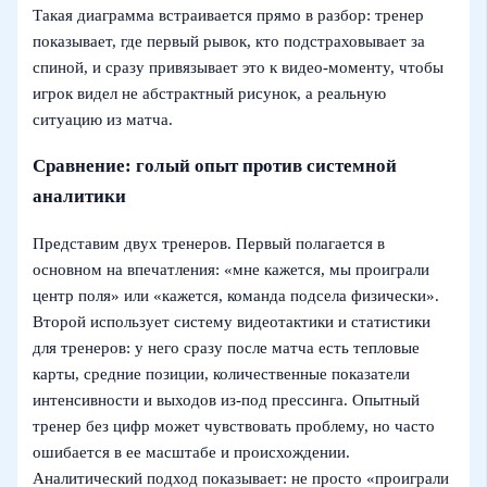
Такая диаграмма встраивается прямо в разбор: тренер
показывает, где первый рывок, кто подстраховывает за
спиной, и сразу привязывает это к видео‑моменту, чтобы
игрок видел не абстрактный рисунок, а реальную
ситуацию из матча.
Сравнение: голый опыт против системной
аналитики
Представим двух тренеров. Первый полагается в
основном на впечатления: «мне кажется, мы проиграли
центр поля» или «кажется, команда подсела физически».
Второй использует систему видеотактики и статистики
для тренеров: у него сразу после матча есть тепловые
карты, средние позиции, количественные показатели
интенсивности и выходов из‑под прессинга. Опытный
тренер без цифр может чувствовать проблему, но часто
ошибается в ее масштабе и происхождении.
Аналитический подход показывает: не просто «проиграли