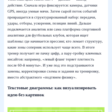
действие. Сначала игра фиксируется: камеры, датчики
GPS, иногда умные мячи. Затем сырой поток событий
превращается в структурированный набор: передачи,
удары, отборы, ускорения, позиции линий. Дальше
подключается аналитик или сама платформа спортивной
аналитики для футбольных клубов, которая ищет
шаблоны: где начинается прессинг, кто ломает структуру,
какие зоны соперник использует чаще всего. В итоге
тренер получает не пачку цифр, а пару‑тройку ключевых
инсайтов: например, «левый фланг теряет плотность
после 60‑й минуты». И уже под это подстраиваются
замены, корректировки схемы и задания на тренировку,
вместо абстрактного «подтянем физику».
Текстовые диаграммы: как визуализировать
идею без картинок