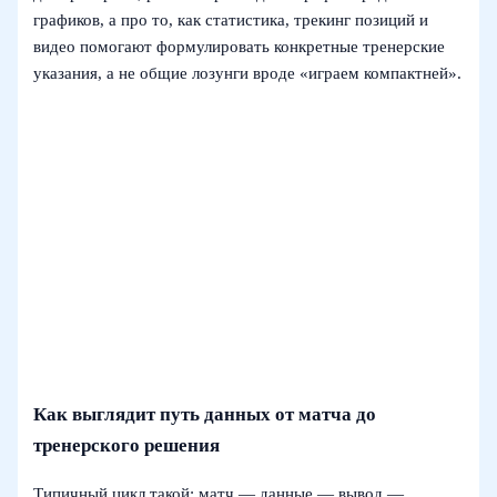
графиков, а про то, как статистика, трекинг позиций и
видео помогают формулировать конкретные тренерские
указания, а не общие лозунги вроде «играем компактней».
Как выглядит путь данных от матча до
тренерского решения
Типичный цикл такой: матч — данные — вывод —