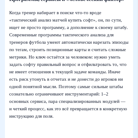
Когда тренер набирает в поиске что‑то вроде
«тактический анализ матчей купить софт», он, по сути,
ищет не просто программу, а дополнение к своему штабу.
Современные программы тактического анализа для
тренеров футбола умеют автоматически нарезать эпизоды
по тегам, строить позиционные карты и считать сложные
метрики. Но ключ остаётся за человеком: нужно уметь
задать софту правильный вопрос и отфильтровать то, что
не имеет отношения к текущей задаче команды. Иначе
есть риск утонуть в отчетах и не донести до игроков ни
одной понятной мысли. Поэтому самые сильные штабы
сознательно ограничивают инструментарий: 1–2
основных сервиса, пара специализированных модулей —
и четкий процесс, как это всё превращается в конкретную
инструкцию для поля.