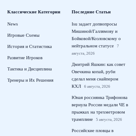
Классические Категории
Последние Статьи
News
Isu задает допвопросы
Мишиной/Галлямову и
Игровые Схемы
Бойковой/Козловскому о
нейтральном статусе
7
История и Статистика
августа, 2026
Развитие Игроков
Дмитрий Яшкин: как совет
Тактика и Дисциплина
Овечкина копай, руби
сделал меня снайпером
Тренеры и Их Решения
КХЛ
6 августа, 2026
Юная россиянка Трифонова
вернула России медали ЧЕ в
прыжках на трехметровом
трамплине
5 августа, 2026
Российские пловцы в