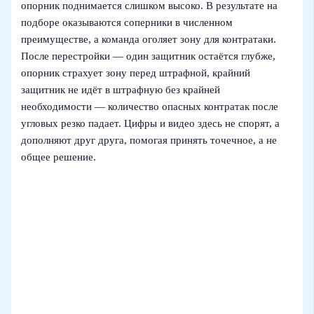
опорник поднимается слишком высоко. В результате на
подборе оказываются соперники в численном
преимуществе, а команда оголяет зону для контратаки.
После перестройки — один защитник остаётся глубже,
опорник страхует зону перед штрафной, крайний
защитник не идёт в штрафную без крайней
необходимости — количество опасных контратак после
угловых резко падает. Цифры и видео здесь не спорят, а
дополняют друг друга, помогая принять точечное, а не
общее решение.