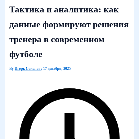
Тактика и аналитика: как
данные формируют решения
тренера в современном
футболе
By
Игорь Соколов
/
17 декабря, 2025