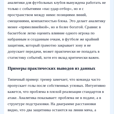
аналитики для футбольных клубов вынуждена работать не
только с событиями «пас‑удар‑отбор», но и с
пространством между ними: позициями линий,
смещениями, компактностью блока. Это делает аналитику
менее «прямолинейной», но и более богатой. Сравни: в
баскетболе легко оценить влияние одного игрока по
набранным и созданным очкам, в футболе же крайний
защитник, который грамотно закрывает зону и не
допускает передачи, может практически не попадать в
статистику событий, хотя его вклад критически важен.
Примеры практических выводов из данных
Типичный пример: тренер замечает, что команда часто
пропускает голы после собственных угловых. Интуитивно
кажется, что проблема в плохой реализации стандартов в
атаке. Аналитика показывает: проблема не в подаче, а в
структуре подстраховки. На диаграмме расстановки
видно, что два защитника остаются на линии мяча, а