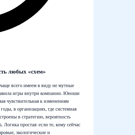
сть любых «схем»
чаще всего имеем в виду не мутные
правила игры внутри компании. Юноши
амая чувствительная к изменениям
годы, в организациях, где системная
строены в стратегию, вероятность
 Логика простая: если те, кому сейчас
фровые, экологические и