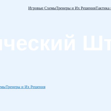
Игровые Схемы
Тренеры и Их Решения
Тактика
емы
Тренеры и Их Решения