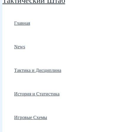
Тактический Штаб
Главная
News
Тактика и Дисциплина
История и Статистика
Игровые Схемы