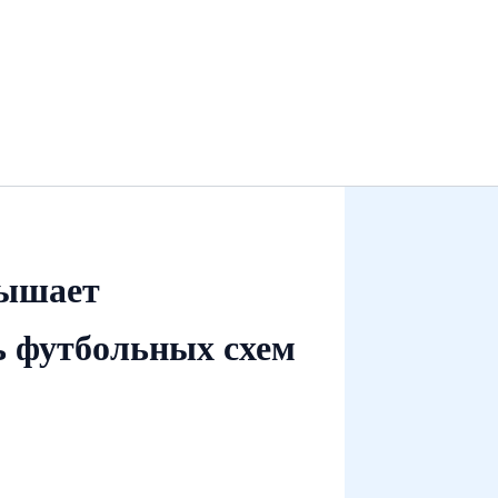
вышает
ь футбольных схем