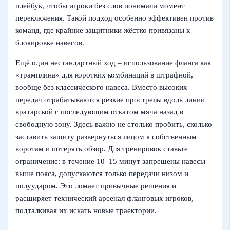
плейбук, чтобы игроки без слов понимали момент
переключения. Такой подход особенно эффективен против
команд, где крайние защитники жёстко привязаны к
блокировке навесов.
Ещё один нестандартный ход – использование фланга как
«трамплина» для коротких комбинаций в штрафной,
вообще без классического навеса. Вместо высоких
передач отрабатываются резкие прострелы вдоль линии
вратарской с последующим откатом мяча назад в
свободную зону. Здесь важно не столько пробить, сколько
заставить защиту развернуться лицом к собственным
воротам и потерять обзор. Для тренировок ставьте
ограничение: в течение 10–15 минут запрещены навесы
выше пояса, допускаются только передачи низом и
полуударом. Это ломает привычные решения и
расширяет технический арсенал фланговых игроков,
подталкивая их искать новые траектории.