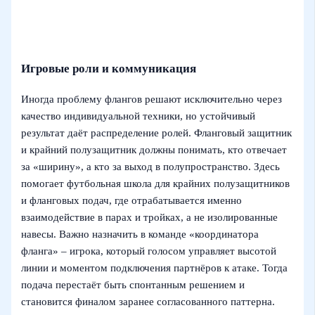
Игровые роли и коммуникация
Иногда проблему флангов решают исключительно через
качество индивидуальной техники, но устойчивый
результат даёт распределение ролей. Фланговый защитник
и крайний полузащитник должны понимать, кто отвечает
за «ширину», а кто за выход в полупространство. Здесь
помогает футбольная школа для крайних полузащитников
и фланговых подач, где отрабатывается именно
взаимодействие в парах и тройках, а не изолированные
навесы. Важно назначить в команде «координатора
фланга» – игрока, который голосом управляет высотой
линии и моментом подключения партнёров к атаке. Тогда
подача перестаёт быть спонтанным решением и
становится финалом заранее согласованного паттерна.