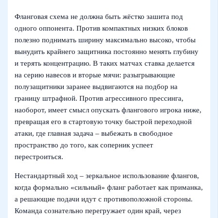
Фланговая схема не должна быть жёстко зашита под
одного оппонента. Против компактных низких блоков
полезно поднимать ширину максимально высоко, чтобы
вынудить крайнего защитника постоянно менять глубину
и терять концентрацию. В таких матчах ставка делается
на серию навесов и вторые мячи: разыгрывающие
полузащитники заранее выдвигаются на подбор на
границу штрафной. Против агрессивного прессинга,
наоборот, имеет смысл опускать флангового игрока ниже,
превращая его в стартовую точку быстрой переходной
атаки, где главная задача – выбежать в свободное
пространство до того, как соперник успеет
перестроиться.
Нестандартный ход – зеркальное использование флангов,
когда формально «сильный» фланг работает как приманка,
а решающие подачи идут с противоположной стороны.
Команда сознательно перегружает один край, через