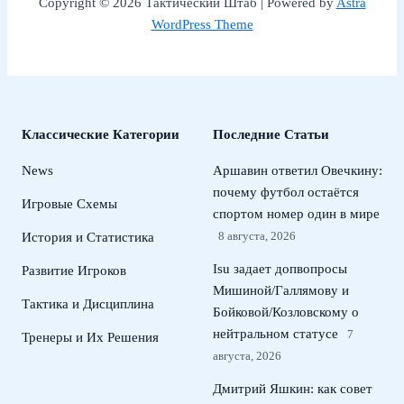
Copyright © 2026 Тактический Штаб | Powered by
Astra
WordPress Theme
Классические Категории
Последние Статьи
News
Аршавин ответил Овечкину:
почему футбол остаётся
Игровые Схемы
спортом номер один в мире
8 августа, 2026
История и Статистика
Isu задает допвопросы
Развитие Игроков
Мишиной/Галлямову и
Тактика и Дисциплина
Бойковой/Козловскому о
нейтральном статусе
7
Тренеры и Их Решения
августа, 2026
Дмитрий Яшкин: как совет