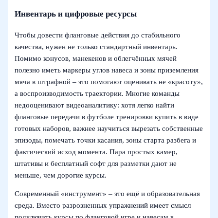
Инвентарь и цифровые ресурсы
Чтобы довести фланговые действия до стабильного
качества, нужен не только стандартный инвентарь.
Помимо конусов, манекенов и облегчённых мячей
полезно иметь маркеры углов навеса и зоны приземления
мяча в штрафной – это помогают оценивать не «красоту»,
а воспроизводимость траектории. Многие команды
недооценивают видеоаналитику: хотя легко найти
фланговые передачи в футболе тренировки купить в виде
готовых наборов, важнее научиться вырезать собственные
эпизоды, помечать точки касания, зоны старта разбега и
фактический исход момента. Пара простых камер,
штативы и бесплатный софт для разметки дают не
меньше, чем дорогие курсы.
Современный «инструмент» – это ещё и образовательная
среда. Вместо разрозненных упражнений имеет смысл
подключать курсы по фланговой игре и навесам в