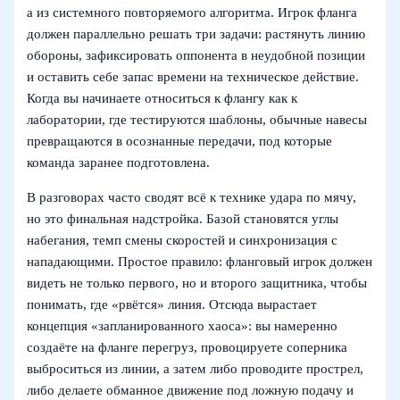
а из системного повторяемого алгоритма. Игрок фланга
должен параллельно решать три задачи: растянуть линию
обороны, зафиксировать оппонента в неудобной позиции
и оставить себе запас времени на техническое действие.
Когда вы начинаете относиться к флангу как к
лаборатории, где тестируются шаблоны, обычные навесы
превращаются в осознанные передачи, под которые
команда заранее подготовлена.
В разговорах часто сводят всё к технике удара по мячу,
но это финальная надстройка. Базой становятся углы
набегания, темп смены скоростей и синхронизация с
нападающими. Простое правило: фланговый игрок должен
видеть не только первого, но и второго защитника, чтобы
понимать, где «рвётся» линия. Отсюда вырастает
концепция «запланированного хаоса»: вы намеренно
создаёте на фланге перегруз, провоцируете соперника
выброситься из линии, а затем либо проводите прострел,
либо делаете обманное движение под ложную подачу и