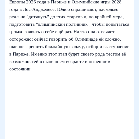
Европы 2026 года в Париже и Олимпийские игры 2028
года в Лос‑Анджелесе. Юлию спрашивают, насколько
реально "дотянуть" до этих стартов и, по крайней мере,
подготовить "олимпийский полтинник", чтобы попытаться
громко заявить о себе ещё раз. На это она отвечает
осторожно: сейчас говорить об Олимпиаде ей сложно,
главное - решить ближайшую задачу, отбор и выступление
в Париже. Именно этот этап будет своего рода тестом её
возможностей в нынешнем возрасте и нынешнем
состоянии.