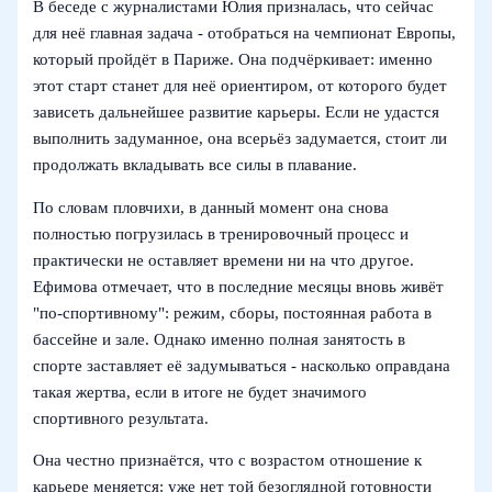
В беседе с журналистами Юлия призналась, что сейчас
для неё главная задача - отобраться на чемпионат Европы,
который пройдёт в Париже. Она подчёркивает: именно
этот старт станет для неё ориентиром, от которого будет
зависеть дальнейшее развитие карьеры. Если не удастся
выполнить задуманное, она всерьёз задумается, стоит ли
продолжать вкладывать все силы в плавание.
По словам пловчихи, в данный момент она снова
полностью погрузилась в тренировочный процесс и
практически не оставляет времени ни на что другое.
Ефимова отмечает, что в последние месяцы вновь живёт
"по-спортивному": режим, сборы, постоянная работа в
бассейне и зале. Однако именно полная занятость в
спорте заставляет её задумываться - насколько оправдана
такая жертва, если в итоге не будет значимого
спортивного результата.
Она честно признаётся, что с возрастом отношение к
карьере меняется: уже нет той безоглядной готовности