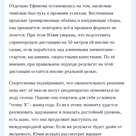
Отдельно Ефимова остановилась на том, насколько
тяжёлым был путь к прежним успехам. Воспоминая
прошлые тренировочные объёмы и изнуряющие сборы,
она признаётся: повторять всё в прежнем формате не
хочется. При этом Юлия уверена, что подготовить
спринтерскую дистанцию на 50 метров ей вполне по
силам, если поработать над ключевыми элементами -
стартом, касаниями, скоростными качествами. По её
мнению, при правильном подходе результат на этой
дистанции остаётся вполне реальной целью.
Спортсменка подчёркивает, что окончательного решения
пока нет: её мысли могут неоднократно поменяться по
ходу сезона. Однако она очертила для себя условную
"точку Х" - конец года. Если к этому моменту удастся
реализовать задуманное и показать достойный уровень,
есть шанс, что она продолжит выступать на
международной арене. Если же результат будет далёк от
желаемого, Юлия всерьёз рассмотрит вариант