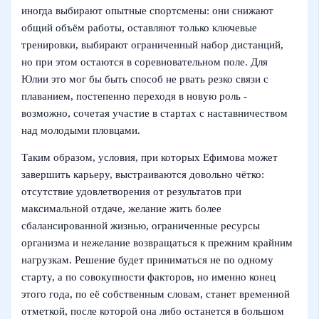
иногда выбирают опытные спортсмены: они снижают
общий объём работы, оставляют только ключевые
тренировки, выбирают ограниченный набор дистанций,
но при этом остаются в соревновательном поле. Для
Юлии это мог бы быть способ не рвать резко связи с
плаванием, постепенно переходя в новую роль -
возможно, сочетая участие в стартах с наставничеством
над молодыми пловцами.
Таким образом, условия, при которых Ефимова может
завершить карьеру, выстраиваются довольно чётко:
отсутствие удовлетворения от результатов при
максимальной отдаче, желание жить более
сбалансированной жизнью, ограниченные ресурсы
организма и нежелание возвращаться к прежним крайним
нагрузкам. Решение будет приниматься не по одному
старту, а по совокупности факторов, но именно конец
этого года, по её собственным словам, станет временной
отметкой, после которой она либо останется в большом