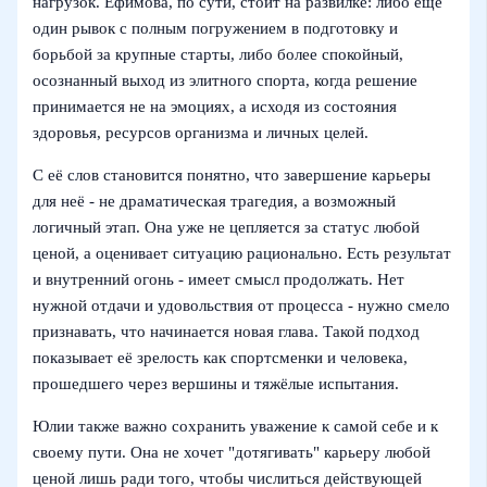
нагрузок. Ефимова, по сути, стоит на развилке: либо ещё
один рывок с полным погружением в подготовку и
борьбой за крупные старты, либо более спокойный,
осознанный выход из элитного спорта, когда решение
принимается не на эмоциях, а исходя из состояния
здоровья, ресурсов организма и личных целей.
С её слов становится понятно, что завершение карьеры
для неё - не драматическая трагедия, а возможный
логичный этап. Она уже не цепляется за статус любой
ценой, а оценивает ситуацию рационально. Есть результат
и внутренний огонь - имеет смысл продолжать. Нет
нужной отдачи и удовольствия от процесса - нужно смело
признавать, что начинается новая глава. Такой подход
показывает её зрелость как спортсменки и человека,
прошедшего через вершины и тяжёлые испытания.
Юлии также важно сохранить уважение к самой себе и к
своему пути. Она не хочет "дотягивать" карьеру любой
ценой лишь ради того, чтобы числиться действующей