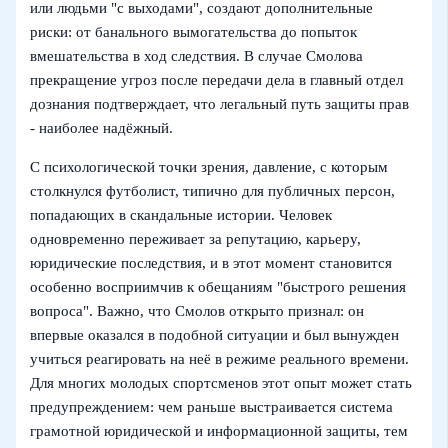
или людьми "с выходами", создают дополнительные
риски: от банального вымогательства до попыток
вмешательства в ход следствия. В случае Смолова
прекращение угроз после передачи дела в главный отдел
дознания подтверждает, что легальный путь защиты прав
- наиболее надёжный.
С психологической точки зрения, давление, с которым
столкнулся футболист, типично для публичных персон,
попадающих в скандальные истории. Человек
одновременно переживает за репутацию, карьеру,
юридические последствия, и в этот момент становится
особенно восприимчив к обещаниям "быстрого решения
вопроса". Важно, что Смолов открыто признал: он
впервые оказался в подобной ситуации и был вынужден
учиться реагировать на неё в режиме реального времени.
Для многих молодых спортсменов этот опыт может стать
предупреждением: чем раньше выстраивается система
грамотной юридической и информационной защиты, тем