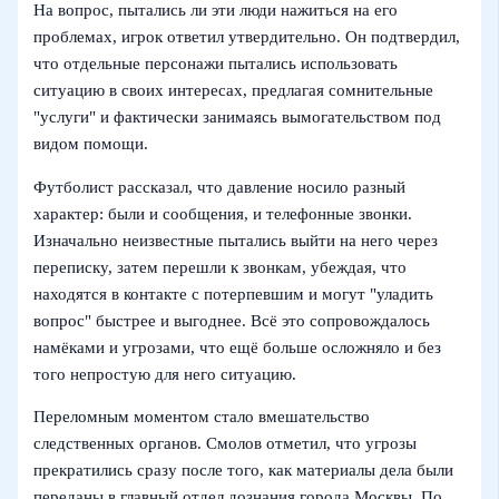
На вопрос, пытались ли эти люди нажиться на его
проблемах, игрок ответил утвердительно. Он подтвердил,
что отдельные персонажи пытались использовать
ситуацию в своих интересах, предлагая сомнительные
"услуги" и фактически занимаясь вымогательством под
видом помощи.
Футболист рассказал, что давление носило разный
характер: были и сообщения, и телефонные звонки.
Изначально неизвестные пытались выйти на него через
переписку, затем перешли к звонкам, убеждая, что
находятся в контакте с потерпевшим и могут "уладить
вопрос" быстрее и выгоднее. Всё это сопровождалось
намёками и угрозами, что ещё больше осложняло и без
того непростую для него ситуацию.
Переломным моментом стало вмешательство
следственных органов. Смолов отметил, что угрозы
прекратились сразу после того, как материалы дела были
переданы в главный отдел дознания города Москвы. По