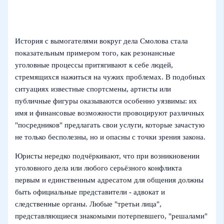
История с вымогателями вокруг дела Смолова стала
показательным примером того, как резонансные
уголовные процессы притягивают к себе людей,
стремящихся нажиться на чужих проблемах. В подобных
ситуациях известные спортсмены, артисты или
публичные фигуры оказываются особенно уязвимы: их
имя и финансовые возможности провоцируют различных
"посредников" предлагать свои услуги, которые зачастую
не только бесполезны, но и опасны с точки зрения закона.
Юристы нередко подчёркивают, что при возникновении
уголовного дела или любого серьёзного конфликта
первым и единственным адресатом для общения должны
быть официальные представители - адвокат и
следственные органы. Любые "третьи лица",
представляющиеся знакомыми потерпевшего, "решалами"