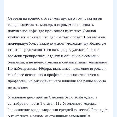
Отвечая на вопрос с оттенком шутки о том, стал ли он
теперь советовать молодым игрокам не посещать
популярное кафе, где произошёл конфликт, Смолов
улыбнулся и сказал, что дал бы такой совет. При этом он
подчеркнул более важную мысль: молодым футболистам
стоит сосредотачиваться на карьере, уделять больше
времени тренировкам, отдыху и общению с семьёй и
близкими, а не ночной жизни и сомнительным компаниям.
По наблюдениям Фёдора, нынешнее поколение игроков и
так более осознанно и профессионально относится к
профессии, но риски внешнего влияния всё равно никуда
не исчезают.
Уголовное дело против Смолова было возбуждено в
сентябре по части 1 статьи 112 Уголовного кодекса -
"причинение вреда здоровью средней тяжести". Речь идёт
о конфликте в одном из столичных заведений, в