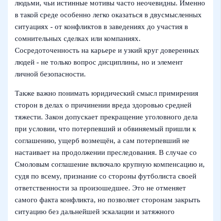
людьми, чьи истинные мотивы часто неочевидны. Именно
в такой среде особенно легко оказаться в двусмысленных
ситуациях - от конфликтов в заведениях до участия в
сомнительных сделках или компаниях.
Сосредоточенность на карьере и узкий круг доверенных
людей - не только вопрос дисциплины, но и элемент
личной безопасности.
Также важно понимать юридический смысл примирения
сторон в делах о причинении вреда здоровью средней
тяжести. Закон допускает прекращение уголовного дела
при условии, что потерпевший и обвиняемый пришли к
соглашению, ущерб возмещён, а сам потерпевший не
настаивает на продолжении преследования. В случае со
Смоловым соглашение включало крупную компенсацию и,
судя по всему, признание со стороны футболиста своей
ответственности за произошедшее. Это не отменяет
самого факта конфликта, но позволяет сторонам закрыть
ситуацию без дальнейшей эскалации и затяжного