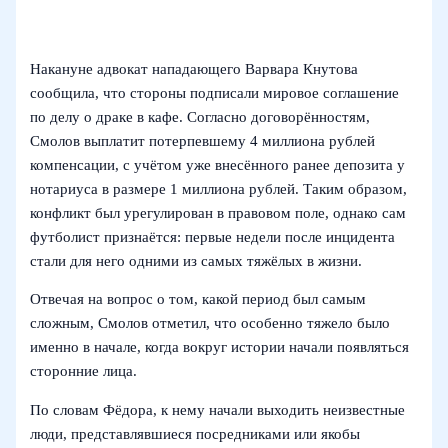
Накануне адвокат нападающего Варвара Кнутова
сообщила, что стороны подписали мировое соглашение
по делу о драке в кафе. Согласно договорённостям,
Смолов выплатит потерпевшему 4 миллиона рублей
компенсации, с учётом уже внесённого ранее депозита у
нотариуса в размере 1 миллиона рублей. Таким образом,
конфликт был урегулирован в правовом поле, однако сам
футболист признаётся: первые недели после инцидента
стали для него одними из самых тяжёлых в жизни.
Отвечая на вопрос о том, какой период был самым
сложным, Смолов отметил, что особенно тяжело было
именно в начале, когда вокруг истории начали появляться
сторонние лица.
По словам Фёдора, к нему начали выходить неизвестные
люди, представлявшиеся посредниками или якобы