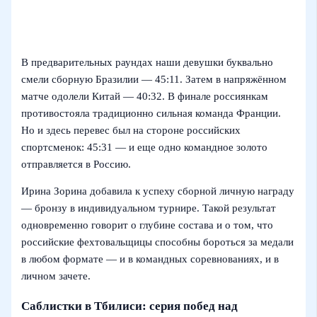
В предварительных раундах наши девушки буквально
смели сборную Бразилии — 45:11. Затем в напряжённом
матче одолели Китай — 40:32. В финале россиянкам
противостояла традиционно сильная команда Франции.
Но и здесь перевес был на стороне российских
спортсменок: 45:31 — и еще одно командное золото
отправляется в Россию.
Ирина Зорина добавила к успеху сборной личную награду
— бронзу в индивидуальном турнире. Такой результат
одновременно говорит о глубине состава и о том, что
российские фехтовальщицы способны бороться за медали
в любом формате — и в командных соревнованиях, и в
личном зачете.
Саблистки в Тбилиси: серия побед над