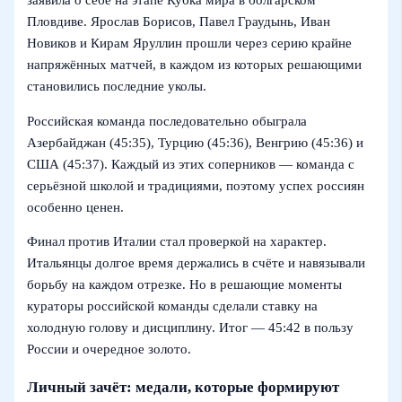
заявила о себе на этапе Кубка мира в болгарском
Пловдиве. Ярослав Борисов, Павел Граудынь, Иван
Новиков и Кирам Яруллин прошли через серию крайне
напряжённых матчей, в каждом из которых решающими
становились последние уколы.
Российская команда последовательно обыграла
Азербайджан (45:35), Турцию (45:36), Венгрию (45:36) и
США (45:37). Каждый из этих соперников — команда с
серьёзной школой и традициями, поэтому успех россиян
особенно ценен.
Финал против Италии стал проверкой на характер.
Итальянцы долгое время держались в счёте и навязывали
борьбу на каждом отрезке. Но в решающие моменты
кураторы российской команды сделали ставку на
холодную голову и дисциплину. Итог — 45:42 в пользу
России и очередное золото.
Личный зачёт: медали, которые формируют