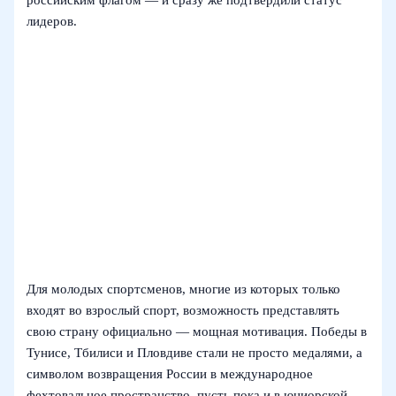
лидеров.
Для молодых спортсменов, многие из которых только
входят во взрослый спорт, возможность представлять
свою страну официально — мощная мотивация. Победы в
Тунисе, Тбилиси и Пловдиве стали не просто медалями, а
символом возвращения России в международное
фехтовальное пространство, пусть пока и в юниорской