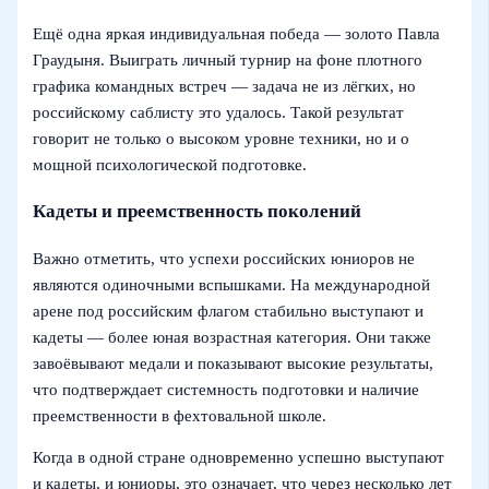
Ещё одна яркая индивидуальная победа — золото Павла
Граудыня. Выиграть личный турнир на фоне плотного
графика командных встреч — задача не из лёгких, но
российскому саблисту это удалось. Такой результат
говорит не только о высоком уровне техники, но и о
мощной психологической подготовке.
Кадеты и преемственность поколений
Важно отметить, что успехи российских юниоров не
являются одиночными вспышками. На международной
арене под российским флагом стабильно выступают и
кадеты — более юная возрастная категория. Они также
завоёвывают медали и показывают высокие результаты,
что подтверждает системность подготовки и наличие
преемственности в фехтовальной школе.
Когда в одной стране одновременно успешно выступают
и кадеты, и юниоры, это означает, что через несколько лет