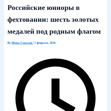
Российские юниоры в
фехтовании: шесть золотых
медалей под родным флагом
By
Игорь Соколов
/
2 февраля, 2026