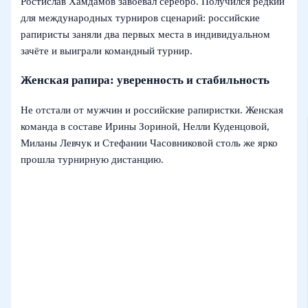
Ростислав Хамдамов завоевал серебро. Получился редкий
для международных турниров сценарий: российские
рапиристы заняли два первых места в индивидуальном
зачёте и выиграли командный турнир.
Женская рапира: уверенность и стабильность
Не отстали от мужчин и российские рапиристки. Женская
команда в составе Ирины Зориной, Нелли Куденцовой,
Миланы Левчук и Стефании Часовниковой столь же ярко
прошла турнирную дистанцию.