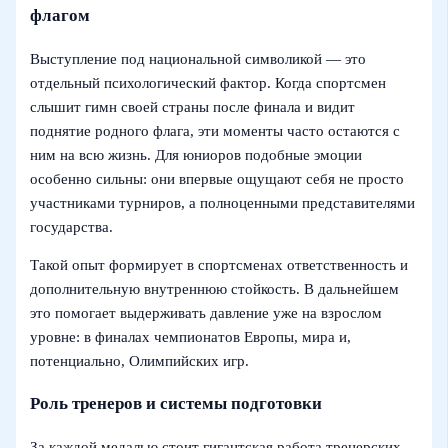
флагом
Выступление под национальной символикой — это
отдельный психологический фактор. Когда спортсмен
слышит гимн своей страны после финала и видит
поднятие родного флага, эти моменты часто остаются с
ним на всю жизнь. Для юниоров подобные эмоции
особенно сильны: они впервые ощущают себя не просто
участниками турниров, а полноценными представителями
государства.
Такой опыт формирует в спортсменах ответственность и
дополнительную внутреннюю стойкость. В дальнейшем
это помогает выдерживать давление уже на взрослом
уровне: в финалах чемпионатов Европы, мира и,
потенциально, Олимпийских игр.
Роль тренеров и системы подготовки
За каждой медалью стоит гигантская работа тренерских