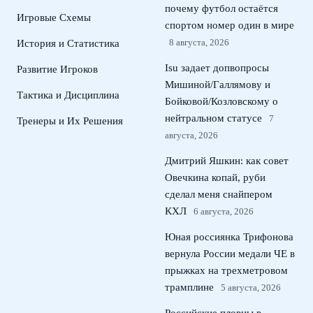
почему футбол остаётся
Игровые Схемы
спортом номер один в мире
8 августа, 2026
История и Статистика
Isu задает допвопросы
Развитие Игроков
Мишиной/Галлямову и
Тактика и Дисциплина
Бойковой/Козловскому о
нейтральном статусе
7
Тренеры и Их Решения
августа, 2026
Дмитрий Яшкин: как совет
Овечкина копай, руби
сделал меня снайпером
КХЛ
6 августа, 2026
Юная россиянка Трифонова
вернула России медали ЧЕ в
прыжках на трехметровом
трамплине
5 августа, 2026