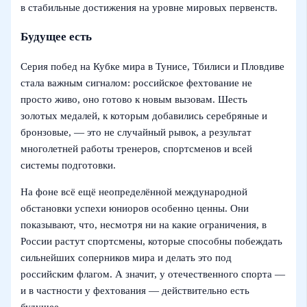
в стабильные достижения на уровне мировых первенств.
Будущее есть
Серия побед на Кубке мира в Тунисе, Тбилиси и Пловдиве
стала важным сигналом: российское фехтование не
просто живо, оно готово к новым вызовам. Шесть
золотых медалей, к которым добавились серебряные и
бронзовые, — это не случайный рывок, а результат
многолетней работы тренеров, спортсменов и всей
системы подготовки.
На фоне всё ещё неопределённой международной
обстановки успехи юниоров особенно ценны. Они
показывают, что, несмотря ни на какие ограничения, в
России растут спортсмены, которые способны побеждать
сильнейших соперников мира и делать это под
российским флагом. А значит, у отечественного спорта —
и в частности у фехтования — действительно есть
будущее.