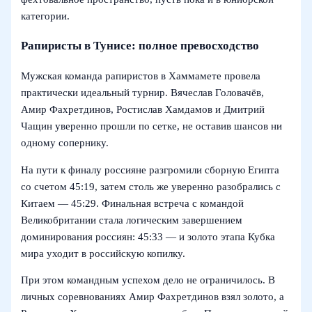
категории.
Рапиристы в Тунисе: полное превосходство
Мужская команда рапиристов в Хаммамете провела
практически идеальный турнир. Вячеслав Головачёв,
Амир Фахретдинов, Ростислав Хамдамов и Дмитрий
Чащин уверенно прошли по сетке, не оставив шансов ни
одному сопернику.
На пути к финалу россияне разгромили сборную Египта
со счетом 45:19, затем столь же уверенно разобрались с
Китаем — 45:29. Финальная встреча с командой
Великобритании стала логическим завершением
доминирования россиян: 45:33 — и золото этапа Кубка
мира уходит в российскую копилку.
При этом командным успехом дело не ограничилось. В
личных соревнованиях Амир Фахретдинов взял золото, а