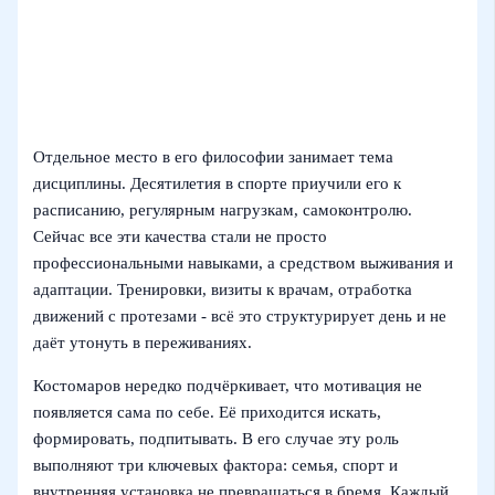
Отдельное место в его философии занимает тема
дисциплины. Десятилетия в спорте приучили его к
расписанию, регулярным нагрузкам, самоконтролю.
Сейчас все эти качества стали не просто
профессиональными навыками, а средством выживания и
адаптации. Тренировки, визиты к врачам, отработка
движений с протезами - всё это структурирует день и не
даёт утонуть в переживаниях.
Костомаров нередко подчёркивает, что мотивация не
появляется сама по себе. Её приходится искать,
формировать, подпитывать. В его случае эту роль
выполняют три ключевых фактора: семья, спорт и
внутренняя установка не превращаться в бремя. Каждый