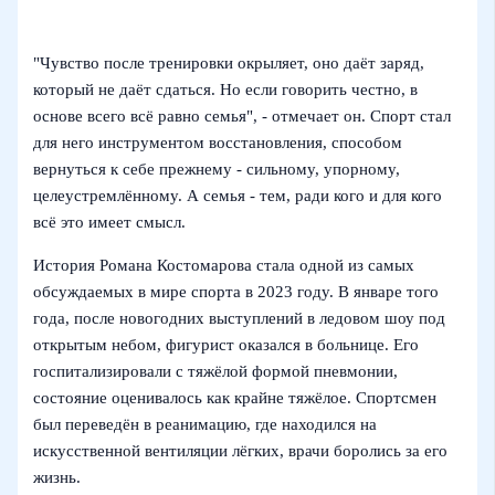
"Чувство после тренировки окрыляет, оно даёт заряд,
который не даёт сдаться. Но если говорить честно, в
основе всего всё равно семья", - отмечает он. Спорт стал
для него инструментом восстановления, способом
вернуться к себе прежнему - сильному, упорному,
целеустремлённому. А семья - тем, ради кого и для кого
всё это имеет смысл.
История Романа Костомарова стала одной из самых
обсуждаемых в мире спорта в 2023 году. В январе того
года, после новогодних выступлений в ледовом шоу под
открытым небом, фигурист оказался в больнице. Его
госпитализировали с тяжёлой формой пневмонии,
состояние оценивалось как крайне тяжёлое. Спортсмен
был переведён в реанимацию, где находился на
искусственной вентиляции лёгких, врачи боролись за его
жизнь.