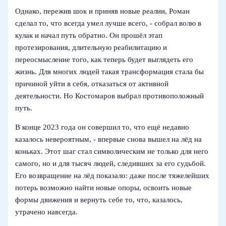
Однако, пережив шок и приняв новые реалии, Роман
сделал то, что всегда умел лучше всего, - собрал волю в
кулак и начал путь обратно. Он прошёл этап
протезирования, длительную реабилитацию и
переосмысление того, как теперь будет выглядеть его
жизнь. Для многих людей такая трансформация стала бы
причиной уйти в себя, отказаться от активной
деятельности. Но Костомаров выбрал противоположный
путь.
В конце 2023 года он совершил то, что ещё недавно
казалось невероятным, - впервые снова вышел на лёд на
коньках. Этот шаг стал символическим не только для него
самого, но и для тысяч людей, следивших за его судьбой.
Его возвращение на лёд показало: даже после тяжелейших
потерь возможно найти новые опоры, освоить новые
формы движения и вернуть себе то, что, казалось,
утрачено навсегда.