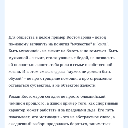
Для общества в целом пример Костомарова - повод
по‑новому взглянуть на понятия "мужество" и "сила".
Быть мужчиной - не значит не болеть и не ломаться. Быть
мужчиной - значит, столкнувшись с бедой, не позволить
ей полностью лишить тебя роли в семье и собственной
жизни. И в этом смысле фраза "мужик не должен быть
обузой" - не про отрицание помощи, а про стремление
оставаться субъектом, а не объектом жалости.
Роман Костомаров сегодня не просто олимпийский
чемпион прошлого, а живой пример того, как спортивный
характер может работать и за пределами льда. Его путь
показывает, что мотивация - это не абстрактное слово, а
ежедневный выбор: продолжать бороться, заниматься