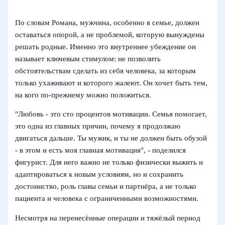
По словам Романа, мужчина, особенно в семье, должен
оставаться опорой, а не проблемой, которую вынуждены
решать родные. Именно это внутреннее убеждение он
называет ключевым стимулом: не позволить
обстоятельствам сделать из себя человека, за которым
только ухаживают и которого жалеют. Он хочет быть тем,
на кого по‑прежнему можно положиться.
"Любовь - это сто процентов мотивации. Семья помогает,
это одна из главных причин, почему я продолжаю
двигаться дальше. Ты мужик, и ты не должен быть обузой
- в этом и есть моя главная мотивация", - поделился
фигурист. Для него важно не только физически выжить и
адаптироваться к новым условиям, но и сохранить
достоинство, роль главы семьи и партнёра, а не только
пациента и человека с ограниченными возможностями.
Несмотря на перенесённые операции и тяжёлый период