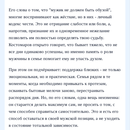
Его слова о том, что "мужик не должен быть обузой",
многие воспринимают как жёсткие, но в них - личный
кодекс чести. Это не отрицание слабости или боли, а,
напротив, признание их и одновременное нежелание
позволить им полностью определять твою судьбу.
Костомаров открыто говорит, что бывает тяжело, что не
все дни одинаково успешны, но именно память о роли
мужчины в семье помогает ему не упасть духом.
При этом он подчёркивает: поддержка близких - не только
эмоциональная, но и практическая. Семья рядом в те
моменты, когда необходимо привыкать к протезам,
осваивать бытовые мелочи заново, перестраивать
распорядок дня. Но, по его словам, одна вещь неизменна:
он старается делать максимум сам, не просить о том, с
чем способен справиться самостоятельно. Это и есть его
способ оставаться в своей мужской позиции, а не уходить
в состояние тотальной зависимости.