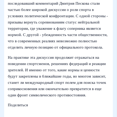
последовавший комментарий Дмитрия Пескова стали
частью более широкой дискуссии о роли спорта в
условиях политической конфронтации. С одной стороны -
призывы вернуть соревнованиям статус нейтральной
территории, где уважение к флагу соперника является
нормой. С другой - убежденность части общественности,
что в современных реалиях невозможно полностью
отделить личную позицию от официального протокола.
На практике эта дискуссия продолжит отражаться на
поведении спортсменов, решениях федераций и реакции
зрителей. И именно от того, какие нормы и ценности
будут закреплены в ближайшие годы, во многом зависит,
станет ли международный спорт полем для поиска точек
соприкосновения или окончательно превратится в еще
один фронт символического противостояния.
Поделиться