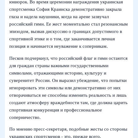
юниорок. Во время церемонии награждения украинская
спортсменка София Краинска демонстративно закрыла
глаза и надела наушники, когда на арене зазвучал
российский гимн. Ее жест моментально стал резонансным
эпизодом, вызвав дискуссию о границах допустимого в
спортивной этике и о том, где заканчивается личная
позиция и начинается неуважение к соперникам.
Песков подчеркнул, что российский флаг и гимн остаются
для граждан страны важными государственными
символами, отражающими историю, культуру и
суверенитет России. Он выразил убеждение, что попытки
игнорировать эти символы или демонстративно от них
отворачиваться не способны изменить реальность и лишь
создают атмосферу враждебности там, где должна царить
спортивная конкуренция и профессиональное
соперничество.
По мнению пресс‑секретаря, подобные жесты со стороны
украинских спортсменов - это, прежде всего,