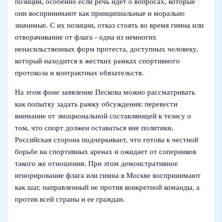
позиции, особенно если речь идет о вопросах, которые
они воспринимают как принципиальные и морально
значимые. С их позиции, отказ стоять во время гимна или
отворачивание от флага - одна из немногих
ненасильственных форм протеста, доступных человеку,
который находится в жестких рамках спортивного
протокола и контрактных обязательств.
На этом фоне заявление Пескова можно рассматривать
как попытку задать рамку обсуждения: перевести
внимание от эмоциональной составляющей к тезису о
том, что спорт должен оставаться вне политики.
Российская сторона подчеркивает, что готова к честной
борьбе на спортивных аренах и ожидает от соперников
такого же отношения. При этом демонстративное
игнорирование флага или гимна в Москве воспринимают
как шаг, направленный не против конкретной команды, а
против всей страны и ее граждан.