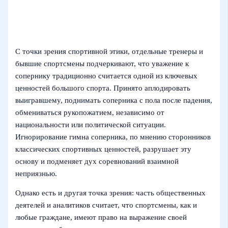
С точки зрения спортивной этики, отдельные тренеры и
бывшие спортсмены подчеркивают, что уважение к
сопернику традиционно считается одной из ключевых
ценностей большого спорта. Принято аплодировать
выигравшему, поднимать соперника с пола после падения,
обмениваться рукопожатием, независимо от
национальности или политической ситуации.
Игнорирование гимна соперника, по мнению сторонников
классических спортивных ценностей, разрушает эту
основу и подменяет дух соревнований взаимной
неприязнью.
Однако есть и другая точка зрения: часть общественных
деятелей и аналитиков считает, что спортсмены, как и
любые граждане, имеют право на выражение своей