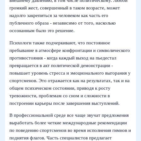
внешнему давлению, в том числе политическому. Любой
громкий жест, совершенный в таком возрасте, может
надолго закрепиться за человеком как часть его
публичного образа - независимо от того, насколько
осознанным было это решение.
Психологи также подчеркивают, что постоянное
пребывание в атмосфере конфронтации и символического
противостояния - когда каждый выход на пьедестал
превращается в акт политической демонстрации -
повышает уровень стресса и эмоционального выгорания у
спортсменов. Это отражается как на результатах, так и на
общем психическом состоянии, приводя к росту
тревожности, проблемам со сном и сложности в
построении карьеры после завершения выступлений.
В профессиональной среде все чаще звучат предложения
выработать более четкие международные рекомендации
по поведению спортсменов во время исполнения гимнов и
поднятия флагов. Часть специалистов предлагает