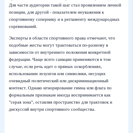
Для части аудитории такой шаг стал проявлением личной
позиции, для другой - показателем неуважения к
спортивному сопернику и к регламенту международных
соревнований.
Эксперты в области спортивного права отмечают, что
подобные жесты могут трактоваться по‑разному в
зависимости от внутреннего положения конкретной
федерации. Чаще всего санкции применяются в том
случае, если речь идет о прямых оскорблениях,
использовании лозунгов или символики, несущих
очевидный политический или дискриминационный
контекст. Однако игнорирование гимна или флага по
формальным признакам иногда воспринимается как
"серая зона", оставляя пространство для трактовок и
дискуссий внутри спортивного сообщества.