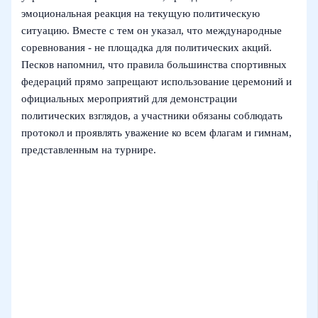
эмоциональная реакция на текущую политическую
ситуацию. Вместе с тем он указал, что международные
соревнования - не площадка для политических акций.
Песков напомнил, что правила большинства спортивных
федераций прямо запрещают использование церемоний и
официальных мероприятий для демонстрации
политических взглядов, а участники обязаны соблюдать
протокол и проявлять уважение ко всем флагам и гимнам,
представленным на турнире.