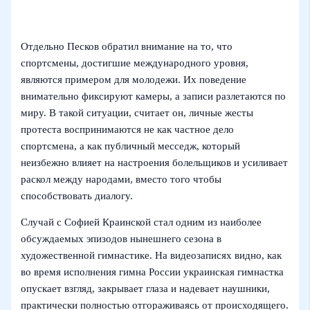
Отдельно Песков обратил внимание на то, что
спортсмены, достигшие международного уровня,
являются примером для молодежи. Их поведение
внимательно фиксируют камеры, а записи разлетаются по
миру. В такой ситуации, считает он, личные жесты
протеста воспринимаются не как частное дело
спортсмена, а как публичный месседж, который
неизбежно влияет на настроения болельщиков и усиливает
раскол между народами, вместо того чтобы
способствовать диалогу.
Случай с Софией Краинской стал одним из наиболее
обсуждаемых эпизодов нынешнего сезона в
художественной гимнастике. На видеозаписях видно, как
во время исполнения гимна России украинская гимнастка
опускает взгляд, закрывает глаза и надевает наушники,
практически полностью отгораживаясь от происходящего.