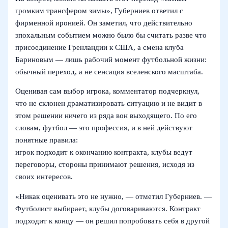
громким трансфером зимы», Губерниев ответил с
фирменной иронией. Он заметил, что действительно
эпохальным событием можно было бы считать разве что
присоединение Гренландии к США, а смена клуба
Бариновым — лишь рабочий момент футбольной жизни:
обычный переход, а не сенсация вселенского масштаба.
Оценивая сам выбор игрока, комментатор подчеркнул,
что не склонен драматизировать ситуацию и не видит в
этом решении ничего из ряда вон выходящего. По его
словам, футбол — это профессия, и в ней действуют
понятные правила:
игрок подходит к окончанию контракта, клубы ведут
переговоры, стороны принимают решения, исходя из
своих интересов.
«Никак оценивать это не нужно, — отметил Губерниев. —
Футболист выбирает, клубы договариваются. Контракт
подходит к концу — он решил попробовать себя в другой