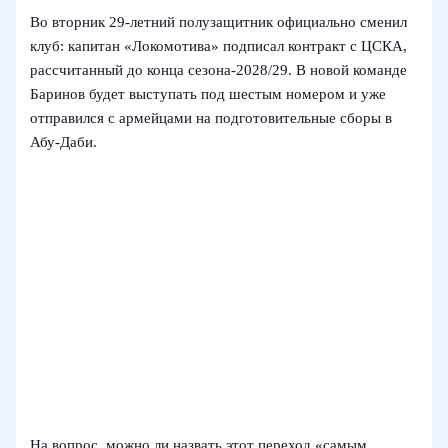
Во вторник 29‑летний полузащитник официально сменил
клуб: капитан «Локомотива» подписал контракт с ЦСКА,
рассчитанный до конца сезона‑2028/29. В новой команде
Баринов будет выступать под шестым номером и уже
отправился с армейцами на подготовительные сборы в
Абу‑Даби.
На вопрос, можно ли назвать этот переход «самым