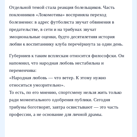
Отдельной темой стала реакция болельщиков. Часть
поклонников «Локомотива» восприняла переход
болезненно: в адрес футболиста звучат обвинения в
предательстве, в сети и на трибунах звучат
эмоциональные оценки, будто десятилетняя история
любви к воспитаннику клуба перечёркнута за один день.
Губерниев к таким всплескам относится философски. Он
напомнил, что народная любовь нестабильна и
переменчива:
«Народная любовь — что ветер. К этому нужно
относиться умозрительно».
То есть, по его мнению, спортсмену нельзя жить только
ради моментального одобрения публики. Сегодня
трибуны боготворят, завтра освистывают — это часть
профессии, а не основание для личной драмы.