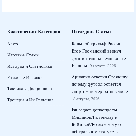
Классические Категории
Последние Статьи
News
Большой триумф России:
Егор Громадский вернул
Игровые Схемы
флаг и гимн на чемпионате
Европы
9 августа, 2026
История и Статистика
Аршавин ответил Овечкину:
Развитие Игроков
почему футбол остаётся
Тактика и Дисциплина
спортом номер один в мире
8 августа, 2026
Тренеры и Их Решения
Isu задает допвопросы
Мишиной/Галлямову и
Бойковой/Козловскому о
нейтральном статусе
7