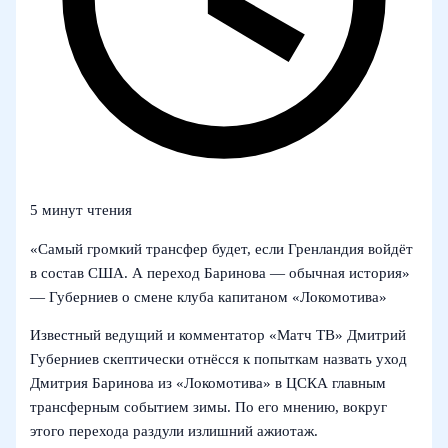
5 минут чтения
«Самый громкий трансфер будет, если Гренландия войдёт
в состав США. А переход Баринова — обычная история»
— Губерниев о смене клуба капитаном «Локомотива»
Известный ведущий и комментатор «Матч ТВ» Дмитрий
Губерниев скептически отнёсся к попыткам назвать уход
Дмитрия Баринова из «Локомотива» в ЦСКА главным
трансферным событием зимы. По его мнению, вокруг
этого перехода раздули излишний ажиотаж.