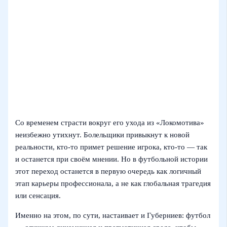
Со временем страсти вокруг его уходa из «Локомотива»
неизбежно утихнут. Болельщики привыкнут к новой
реальности, кто‑то примет решение игрока, кто‑то — так
и останется при своём мнении. Но в футбольной истории
этот переход останется в первую очередь как логичный
этап карьеры профессионала, а не как глобальная трагедия
или сенсация.
Именно на этом, по сути, настаивает и Губерниев: футбол