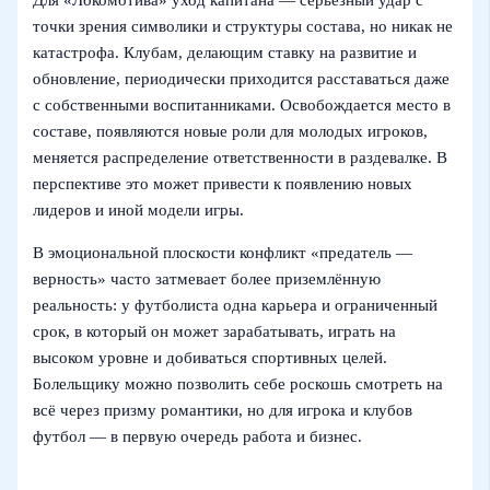
Для «Локомотива» уход капитана — серьёзный удар с
точки зрения символики и структуры состава, но никак не
катастрофа. Клубам, делающим ставку на развитие и
обновление, периодически приходится расставаться даже
с собственными воспитанниками. Освобождается место в
составе, появляются новые роли для молодых игроков,
меняется распределение ответственности в раздевалке. В
перспективе это может привести к появлению новых
лидеров и иной модели игры.
В эмоциональной плоскости конфликт «предатель —
верность» часто затмевает более приземлённую
реальность: у футболиста одна карьера и ограниченный
срок, в который он может зарабатывать, играть на
высоком уровне и добиваться спортивных целей.
Болельщику можно позволить себе роскошь смотреть на
всё через призму романтики, но для игрока и клубов
футбол — в первую очередь работа и бизнес.