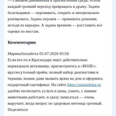
— слишком динамичная и прагматичная среда, чтобы
каждый громкий переход превращать в драму. Задача
болельщиков — переживать, спорить и эмоционально
реагировать. Задача игроков — принимать решения,
исходя из карьеры. А задача времени — расставить все
оценки по местам.
Комментарии
МаринаЗоозабота
05-07-2026 05:50
Если кто-то в Краснодаре ищет действительно
нормальную ветклинику, присмотритесь к «ВОЛЕ»:
круглосуточный приём, полный набор диагностики и
терапии, можно даже вызвать врача на дом и оформить
подарочный сертификат. На сайте
https://zooparking.ru
удобно посмотреть услуги и цены, узнать, с какими
животными работают, и сразу записаться — очень
выручает, когда вопрос по здоровью питомца срочный.
Поделиться