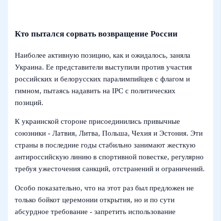
Кто пытался сорвать возвращение России
Наиболее активную позицию, как и ожидалось, заняла
Украина. Ее представители выступили против участия
российских и белорусских паралимпийцев с флагом и
гимном, пытаясь надавить на IPC с политических
позиций.
К украинской стороне присоединились привычные
союзники - Латвия, Литва, Польша, Чехия и Эстония. Эти
страны в последние годы стабильно занимают жесткую
антироссийскую линию в спортивной повестке, регулярно
требуя ужесточения санкций, отстранений и ограничений.
Особо показательно, что на этот раз был предложен не
только бойкот церемонии открытия, но и по сути
абсурдное требование - запретить использование