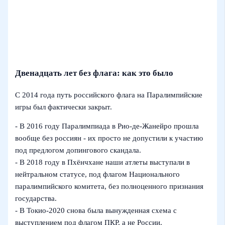
Двенадцать лет без флага: как это было
С 2014 года путь российского флага на Паралимпийские
игры был фактически закрыт.
- В 2016 году Паралимпиада в Рио-де-Жанейро прошла
вообще без россиян - их просто не допустили к участию
под предлогом допингового скандала.
- В 2018 году в Пхёнчхане наши атлеты выступали в
нейтральном статусе, под флагом Национального
паралимпийского комитета, без полноценного признания
государства.
- В Токио‑2020 снова была вынужденная схема с
выступлением под флагом ПКР, а не России.