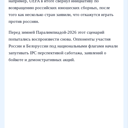
например, UEFA в итоге свернул инициативу по
возвращению российских юношеских сборных, после
того как несколько стран заявили, что откажутся играть
против россиян.
Перед зимней Паралимпиадой‑2026 этот сценарий
попытались воспроизвести снова. Оппоненты участия
России и Белоруссии под национальными флагами начали
запугивать IPC перспективой саботажа, заявлений о
бойкоте и демонстративных акций.