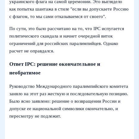
украинского флага на самой церемонии. Это выглядело
как попытка шантажа в стиле "если вы допускаете Россию
с флагом, то мы сами отказываемся от своего".
По сути, это было рассчитано на то, что IPC испугается
политического скандала и начнет очередной виток
ограничений для российских паралимпийцев. Однако
расчет не оправдался.
Ответ IPC: решение окончательное и
необратимое
Руководство Международного паралимпийского комитета
заняло на этот раз жесткую и последовательную позицию.
Было ясно заявлено: решение о возвращении России и
допуске ее национальной символики окончательно, и
пересмотру не подлежит.