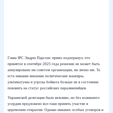
Глава IPC Эндрю Парсонс прямо подчеркнул, что
принятое в сентябре 2025 года решение не может быть
аннулировано ни советом организации, ни лично им. То
есть никакие внешние политические маневры,
ультиматумы и угрозы бойкота больше не в состоянии
повлиять на статус российских паралимпийцев.
Украинской делегации было вежливо, но без излишнего
усердия предложено все-таки принять участие в
церемонии открытия. Однако никаких особых уговоров и