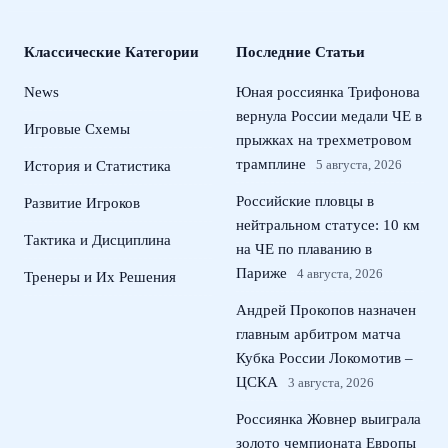
Классические Категории
Последние Статьи
News
Юная россиянка Трифонова
вернула России медали ЧЕ в
Игровые Схемы
прыжках на трехметровом
трамплине
5 августа, 2026
История и Статистика
Российские пловцы в
Развитие Игроков
нейтральном статусе: 10 км
Тактика и Дисциплина
на ЧЕ по плаванию в
Париже
4 августа, 2026
Тренеры и Их Решения
Андрей Прокопов назначен
главным арбитром матча
Кубка России Локомотив –
ЦСКА
3 августа, 2026
Россиянка Жовнер выиграла
золото чемпионата Европы