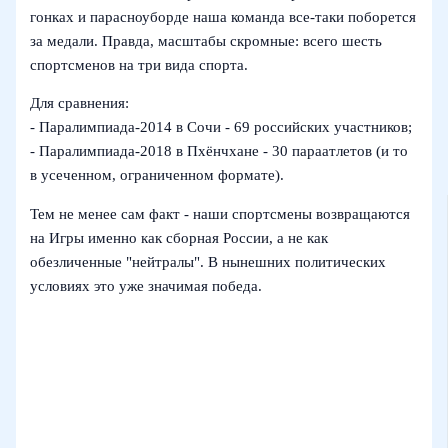
гонках и парасноуборде наша команда все-таки поборется
за медали. Правда, масштабы скромные: всего шесть
спортсменов на три вида спорта.
Для сравнения:
- Паралимпиада‑2014 в Сочи - 69 российских участников;
- Паралимпиада‑2018 в Пхёнчхане - 30 параатлетов (и то
в усеченном, ограниченном формате).
Тем не менее сам факт - наши спортсмены возвращаются
на Игры именно как сборная России, а не как
обезличенные "нейтралы". В нынешних политических
условиях это уже значимая победа.