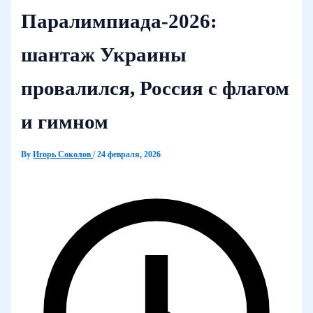
Паралимпиада‑2026:
шантаж Украины
провалился, Россия с флагом
и гимном
By
Игорь Соколов
/
24 февраля, 2026