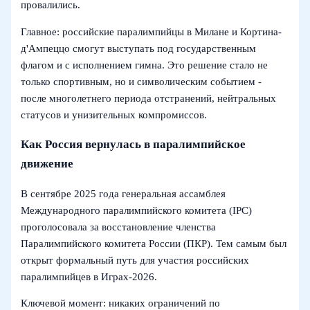
провалились.
Главное: российские паралимпийцы в Милане и Кортина-
д'Ампеццо смогут выступать под государственным
флагом и с исполнением гимна. Это решение стало не
только спортивным, но и символическим событием -
после многолетнего периода отстранений, нейтральных
статусов и унизительных компромиссов.
Как Россия вернулась в паралимпийское
движение
В сентябре 2025 года генеральная ассамблея
Международного паралимпийского комитета (IPC)
проголосовала за восстановление членства
Паралимпийского комитета России (ПКР). Тем самым был
открыт формальный путь для участия российских
паралимпийцев в Играх‑2026.
Ключевой момент: никаких ограничений по