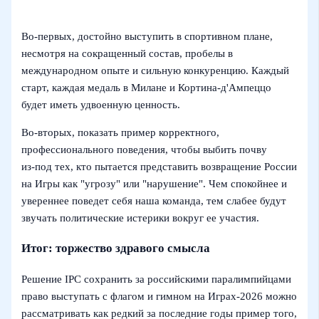
Во‑первых, достойно выступить в спортивном плане,
несмотря на сокращенный состав, пробелы в
международном опыте и сильную конкуренцию. Каждый
старт, каждая медаль в Милане и Кортина-д'Ампеццо
будет иметь удвоенную ценность.
Во‑вторых, показать пример корректного,
профессионального поведения, чтобы выбить почву
из‑под тех, кто пытается представить возвращение России
на Игры как "угрозу" или "нарушение". Чем спокойнее и
увереннее поведет себя наша команда, тем слабее будут
звучать политические истерики вокруг ее участия.
Итог: торжество здравого смысла
Решение IPC сохранить за российскими паралимпийцами
право выступать с флагом и гимном на Играх‑2026 можно
рассматривать как редкий за последние годы пример того,